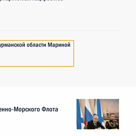
Мурманской области Мариной
енно-Морского Флота