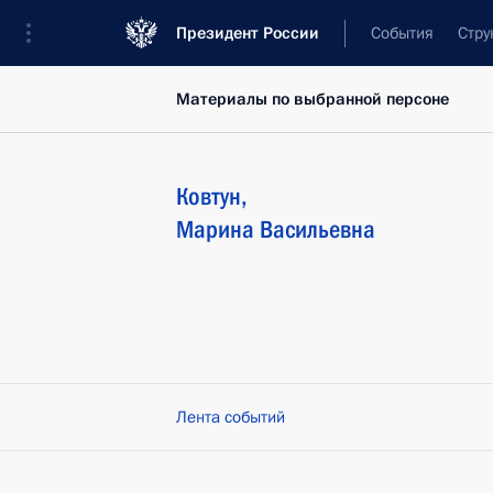
Президент России
События
Стру
Материалы по выбранной персоне
Ковтун
,
Марина
Васильевна
Лента событий