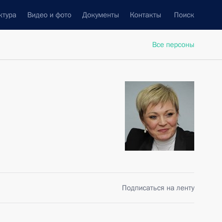
ктура
Видео и фото
Документы
Контакты
Поиск
Все персоны
Подписаться на ленту