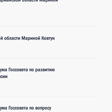
ой области Мариной Ковтун
ума Госсовета по развитию
ссии
ума Госсовета по вопросу