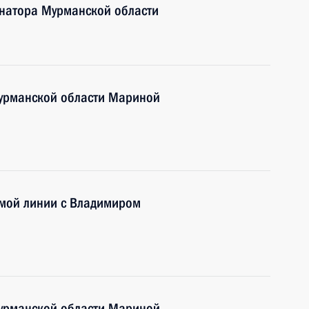
рнатора Мурманской области
Мурманской области Мариной
ямой линии с Владимиром
Мурманской области Мариной