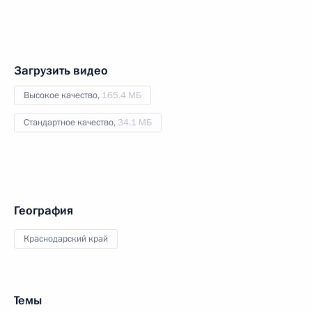
Загрузить видео
Высокое качество,
165.4 МБ
Стандартное качество,
34.1 МБ
География
Краснодарский край
Темы