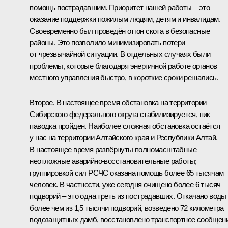
помощь пострадавшим. Приоритет нашей работы – это
оказание поддержки пожилым людям, детям и инвалидам.
Своевременно был проведён отгон скота в безопасные
районы. Это позволило минимизировать потери
от чрезвычайной ситуации. В отдельных случаях были
проблемы, которые благодаря энергичной работе органов
местного управления быстро, в короткие сроки решались.
Второе. В настоящее время обстановка на территории
Сибирского федерального округа стабилизируется, пик
паводка пройден. Наиболее сложная обстановка остаётся
у нас на территории Алтайского края и Республики Алтай.
В настоящее время развёрнуты полномасштабные
неотложные аварийно-восстановительные работы;
группировкой сил РСЧС оказана помощь более 65 тысячам
человек. В частности, уже сегодня очищено более 6 тысяч
подворий – это одна треть из пострадавших. Откачано воды
более чем из 1,5 тысячи подворий, возведено 72 километра
водозащитных дамб, восстановлено транспортное сообщен