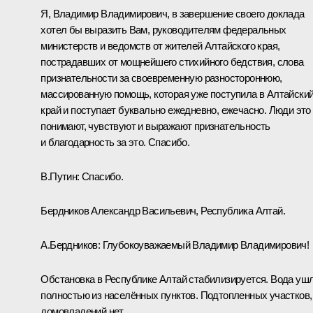
Я, Владимир Владимирович, в завершение своего доклада
хотел бы выразить Вам, руководителям федеральных
министерств и ведомств от жителей Алтайского края,
пострадавших от мощнейшего стихийного бедствия, слова
признательности за своевременную разностороннюю,
массированную помощь, которая уже поступила в Алтайски
край и поступает буквально ежедневно, ежечасно. Люди это
понимают, чувствуют и выражают признательность
и благодарность за это. Спасибо.
В.Путин:
Спасибо.
Бердников Александр Васильевич, Республика Алтай.
А.Бердников:
Глубокоуважаемый Владимир Владимирович!
Обстановка в Республике Алтай стабилизируется. Вода уш
полностью из населённых пунктов. Подтопленных участков,
домовладений нет.