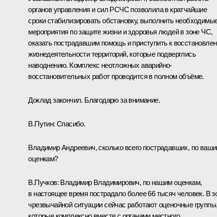
органов управления и сил РСЧС позволила в кратчайшие
сроки стабилизировать обстановку, выполнить необходимы
мероприятия по защите жизни и здоровья людей в зоне ЧС,
оказать пострадавшим помощь и приступить к восстановле
жизнедеятельности территорий, которые подверглись
наводнению. Комплекс неотложных аварийно-
восстановительных работ проводится в полном объёме.
Доклад закончил. Благодарю за внимание.
В.Путин:
Спасибо.
Владимир Андреевич, сколько всего пострадавших, по ваш
оценкам?
В.Пучков:
Владимир Владимирович, по нашим оценкам,
в настоящее время пострадало более 66 тысяч человек. В з
чрезвычайной ситуации сейчас работают оценочные группы
которые комплексно вместе с органами местного