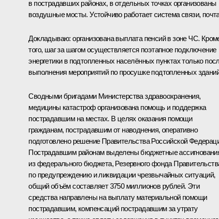
в пострадавших районах, в отдельных точках организованы
воздушные мосты. Устойчиво работает система связи, почта
Докладываю: организована выплата пенсий в зоне ЧС. Кром
того, шаг за шагом осуществляется поэтапное подключение
энергетики в подтопленных населённых пунктах только пос
выполнения мероприятий по просушке подтопленных зданий
Сводными бригадами Министерства здравоохранения,
медицины катастроф организована помощь и поддержка
пострадавшим на местах. В целях оказания помощи
гражданам, пострадавшим от наводнения, оперативно
подготовлено решение Правительства Российской Федераци
Пострадавшим районам выделены бюджетные ассигновани
из федерального бюджета, Резервного фонда Правительств
по предупреждению и ликвидации чрезвычайных ситуаций,
общий объём составляет 3750 миллионов рублей. Эти
средства направлены на выплату материальной помощи
пострадавшим, компенсаций пострадавшим за утрату