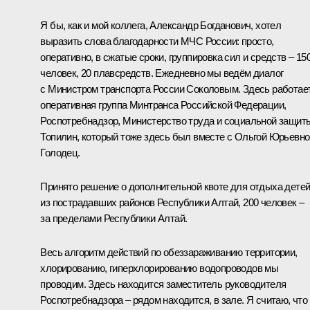
Я бы, как и мой коллега, Александр Богданович, хотел
выразить слова благодарности МЧС России: просто,
оперативно, в сжатые сроки, группировка сил и средств – 15
человек, 20 плавсредств. Ежедневно мы ведём диалог
с Министром транспорта России Соколовым. Здесь работае
оперативная группа Минтранса Российской Федерации,
Роспотребнадзор, Министерство труда и социальной защит
Топилин, который тоже здесь был вместе с Ольгой Юрьевно
Голодец.
Принято решение о дополнительной квоте для отдыха дете
из пострадавших районов Республики Алтай, 200 человек –
за пределами Республики Алтай.
Весь алгоритм действий по обеззараживанию территории,
хлорированию, гиперхлорированию водопроводов мы
проводим. Здесь находится заместитель руководителя
Роспотребнадзора – рядом находится, в зале. Я считаю, что