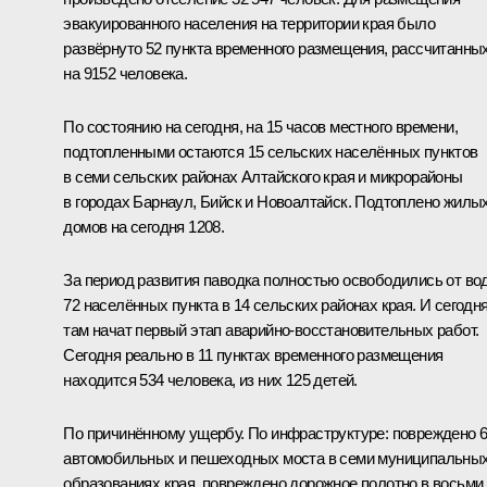
эвакуированного населения на территории края было
развёрнуто 52 пункта временного размещения, рассчитанны
на 9152 человека.
По состоянию на сегодня, на 15 часов местного времени,
подтопленными остаются 15 сельских населённых пунктов
в семи сельских районах Алтайского края и микрорайоны
в городах Барнаул, Бийск и Новоалтайск. Подтоплено жилы
домов на сегодня 1208.
За период развития паводка полностью освободились от во
72 населённых пункта в 14 сельских районах края. И сегодн
там начат первый этап аварийно-восстановительных работ.
Сегодня реально в 11 пунктах временного размещения
находится 534 человека, из них 125 детей.
По причинённому ущербу. По инфраструктуре: повреждено 
автомобильных и пешеходных моста в семи муниципальны
образованиях края, повреждено дорожное полотно в восьми