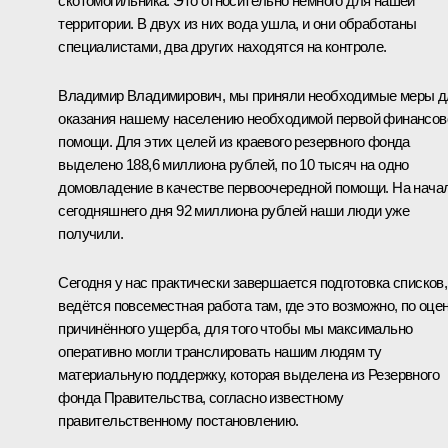
скотомогильника. Это относительно немного для нашей
территории. В двух из них вода ушла, и они обработаны
специалистами, два других находятся на контроле.
Владимир Владимирович, мы приняли необходимые меры д
оказания нашему населению необходимой первой финансов
помощи. Для этих целей из краевого резервного фонда
выделено 188,6 миллиона рублей, по 10 тысяч на одно
домовладение в качестве первоочередной помощи. На нача
сегодняшнего дня 92 миллиона рублей наши люди уже
получили.
Сегодня у нас практически завершается подготовка списков,
ведётся повсеместная работа там, где это возможно, по оце
причинённого ущерба, для того чтобы мы максимально
оперативно могли транслировать нашим людям ту
материальную поддержку, которая выделена из Резервного
фонда Правительства, согласно известному
правительственному постановлению.