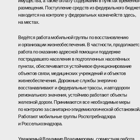
имущества, а также оплату содержания в пунктах временног
размещения. Поступление средств из федерального бюдже
находится на контроле у федеральных казначейств здесь,
на местах.
Ведётся работа мобильной группы по восстановлению
и организации жизнеобеспечения. В частности, продолжаетс
работа по оказанию адресной помощи и поддержке
пострадавшего населения в подтопленных населённых
пунктах, обеспечивается устойчивое функционирование
объектов связи, медицинских учреждений и объектов
жизнеобеспечения. Дорожные службы энергично
восстанавливают и федеральные трассы, и автодороги
регионального значения, устойчиво работают объекты
железной дороги. Принимаются все необходимые меры
по контролю за санитарно-эпидемиологической обстановкой
Работают мобильные группы Роспотребнадзора
и Россельхознадзора.
Уважаемый Владимир Владимирович, совместная работа