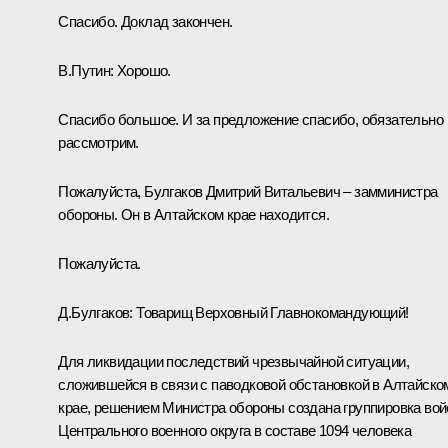
Спасибо. Доклад закончен.
В.Путин:
Хорошо.
Спасибо большое. И за предложение спасибо, обязательно
рассмотрим.
Пожалуйста, Булгаков Дмитрий Витальевич – замминистра
обороны. Он в Алтайском крае находится.
Пожалуйста.
Д.Булгаков:
Товарищ Верховный Главнокомандующий!
Для ликвидации последствий чрезвычайной ситуации,
сложившейся в связи с паводковой обстановкой в Алтайско
крае, решением Министра обороны создана группировка вой
Центрального военного округа в составе 1094 человека