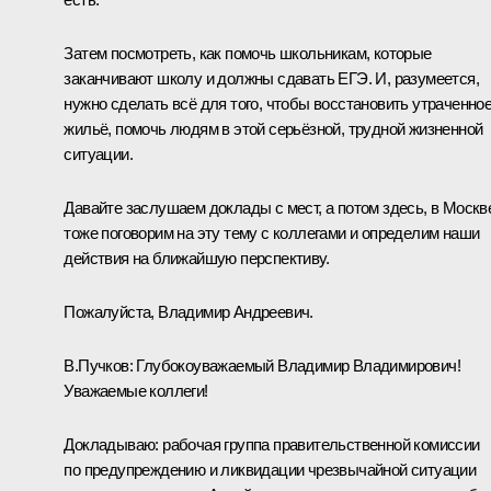
Затем посмотреть, как помочь школьникам, которые
заканчивают школу и должны сдавать ЕГЭ. И, разумеется,
нужно сделать всё для того, чтобы восстановить утраченно
жильё, помочь людям в этой серьёзной, трудной жизненной
ситуации.
Давайте заслушаем доклады с мест, а потом здесь, в Москв
тоже поговорим на эту тему с коллегами и определим наши
действия на ближайшую перспективу.
Пожалуйста, Владимир Андреевич.
В.Пучков
:
Глубокоуважаемый Владимир Владимирович!
Уважаемые коллеги!
Докладываю: рабочая группа правительственной комиссии
по предупреждению и ликвидации чрезвычайной ситуации