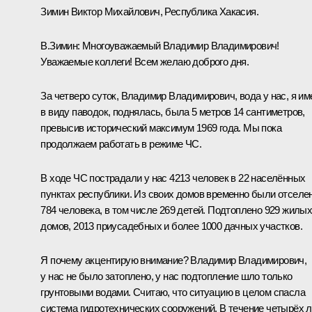
Зимин Виктор Михайлович, Республика Хакасия.
В.Зимин
:
Многоуважаемый Владимир Владимирович!
Уважаемые коллеги! Всем желаю доброго дня.
За четверо суток, Владимир Владимирович, вода у нас, я и
в виду паводок, поднялась, была 5 метров 14 сантиметров,
превысив исторический максимум 1969 года. Мы пока
продолжаем работать в режиме ЧС.
В ходе ЧС пострадали у нас 4213 человек в 22 населённых
пунктах республики. Из своих домов временно были отселе
784 человека, в том числе 269 детей. Подтоплено 929 жилы
домов, 2013 приусадебных и более 1000 дачных участков.
Я почему акцентирую внимание? Владимир Владимирович,
у нас не было затоплено, у нас подтопление шло только
грунтовыми водами. Считаю, что ситуацию в целом спасла
система гидротехнических сооружений. В течение четырёх л