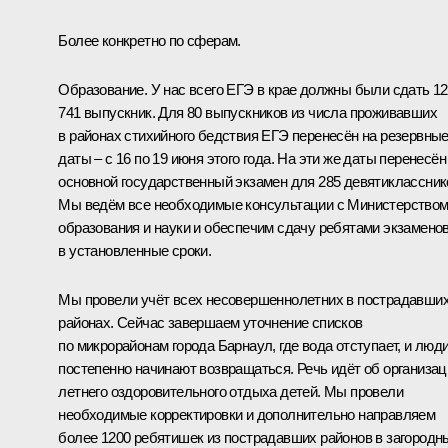
Более конкретно по сферам.
Образование. У нас всего ЕГЭ в крае должны были сдать 12
741 выпускник. Для 80 выпускников из числа проживавших
в районах стихийного бедствия ЕГЭ перенесён на резервны
даты – с 16 по 19 июня этого года. На эти же даты перенесён
основной государственный экзамен для 285 девятиклассник
Мы ведём все необходимые консультации с Министерство
образования и науки и обеспечим сдачу ребятами экзамено
в установленные сроки.
Мы провели учёт всех несовершеннолетних в пострадавши
районах. Сейчас завершаем уточнение списков
по микрорайонам города Барнаул, где вода отступает, и люд
постепенно начинают возвращаться. Речь идёт об организац
летнего оздоровительного отдыха детей. Мы провели
необходимые корректировки и дополнительно направляем
более 1200 ребятишек из пострадавших районов в загородн