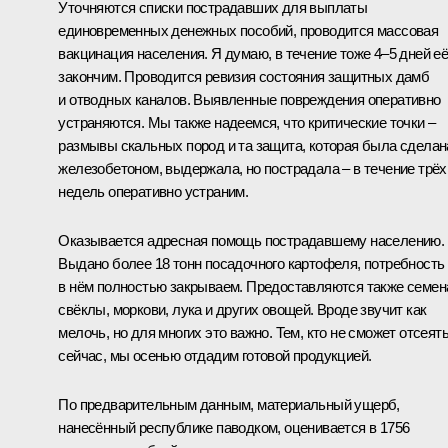
Уточняются списки пострадавших для выплаты
единовременных денежных пособий, проводится массовая
вакцинация населения. Я думаю, в течение тоже 4–5 дней е
закончим. Проводится ревизия состояния защитных дамб
и отводных каналов. Выявленные повреждения оперативно
устраняются. Мы также надеемся, что критические точки –
размывы скальных пород и та защита, которая была сделан
железобетоном, выдержала, но пострадала – в течение трёх
недель оперативно устраним.
Оказывается адресная помощь пострадавшему населению.
Выдано более 18 тонн посадочного картофеля, потребность
в нём полностью закрываем. Предоставляются также семен
свёклы, моркови, лука и других овощей. Вроде звучит как
мелочь, но для многих это важно. Тем, кто не сможет отсеят
сейчас, мы осенью отдадим готовой продукцией.
По предварительным данным, материальный ущерб,
нанесённый республике паводком, оценивается в 1756