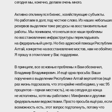
сегодня мы, конечно, делаем очень много.
Активно откликнулся бизнес, хозяйствующие субъекты.
Но работаем в долг, под честное слово. Из наших небольши
резервов выделяем тоже ресурсы на восстановительные
работы. Мы понимаем, что нельзя все наши проблемы
по восстановлению инфраструктуры перекладывать
на федеральный центр. Но без адресной помощи Республик
Алтай, конкретно на восстановление мостов, нам не обойтис
Я прошу в этом плане у Вас поддержки.
В принципе, все основные проблемы я Вам обозначил,
Владимир Владимирович. И ещё одна просьба: Ваши
поручения о выделении Республике Алтай вертолётов (ещё
раз жизнь подсказала, что это крайне необходимо, у нас 95
процентов – горная местность), но на сегодня до конца
не исполнены, хотя мы работаем с Минфином и другими
федеральными ведомствами. Просто просьба ещё раз, если
возможность есть, этот вопрос подтолкнуть, потому что