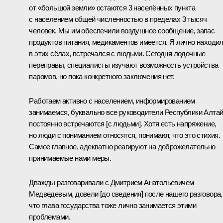
от «большой земли» остаются 3 населённых пункта
с населением общей численностью в пределах 3 тысяч
человек. Мы им обеспечили воздушное сообщение, запас
продуктов питания, медикаментов имеется. Я лично находи
в этих сёлах, встречался с людьми. Сегодня лодочные
переправы, специалисты изучают возможность устройства
паромов, но пока конкретного заключения нет.
Работаем активно с населением, информированием
занимаемся, буквально все руководители Республики Алта
постоянно встречаются [с людьми]. Хотя есть напряжение,
но люди с пониманием относятся, понимают, что это стихия.
Самое главное, адекватно реагируют на доброжелательно
принимаемые нами меры.
Дважды разговаривали с Дмитрием Анатольевичем
Медведевым, довели [до сведения] после нашего разговора,
что глава государства тоже лично занимается этими
проблемами.