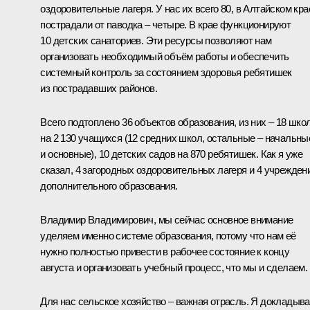
оздоровительные лагеря. У нас их всего 80, в Алтайском кра
пострадали от паводка – четыре. В крае функционируют
10 детских санаториев. Эти ресурсы позволяют нам
организовать необходимый объём работы и обеспечить
системный контроль за состоянием здоровья ребятишек
из пострадавших районов.
Всего подтоплено 36 объектов образования, из них – 18 шко
на 2 130 учащихся (12 средних школ, остальные – начальны
и основные), 10 детских садов на 870 ребятишек. Как я уже
сказал, 4 загородных оздоровительных лагеря и 4 учрежден
дополнительного образования.
Владимир Владимирович, мы сейчас основное внимание
уделяем именно системе образования, потому что нам её
нужно полностью привести в рабочее состояние к концу
августа и организовать учебный процесс, что мы и сделаем.
Для нас сельское хозяйство – важная отрасль. Я докладыва