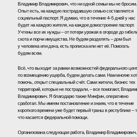
Владимир Владимирович, что ни одной семьи мы не бросим.
Опыт есть, на каждую пострадавшую семью составляется
социальный паспорт. Я думаю, что в течение 4–5 дней у нас
будет на каждого жителя, на каждое домостроение паспорт.
Учтены все их нужды – от потери урожая в огороде до гибел
скота и порчи имущества. Не будем разделять – дом был
у человека или дача, есть прописка или нет её. Помогать
будем всем.
Всё, что выходит за рамки возможностей федерального цен
по возмещению ущерба, будем делать сами. Нам многие хо
помочь, открыт специальный счёт. Сами жители, бизнес тех
территорий, которые не пострадали, – все помогают, Владим
Владимирович. Я благодарю также Минфин, оперативно
сработал. Мы имеем постановление и знаем, что в течение
короткого времени уже будет первый транш в республике – т
что касается федеральной помощи.
Организована следующая работа, Владимир Владимирович.