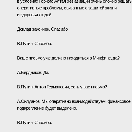
в условиях Горного Алтая без авиации очень сложно решать
оперативные проблемы, связанные с защитой жизни
и здоровья людей.
Доклад закончен. Спасибо.
В.Путин:
Спасибо.
Ваше письмо уже должно находиться в Минфине, да?
А.Бердников:
Да.
В.Путин:
Антон Германович, есть у вас письмо?
А.Силуанов
:
Мы оперативно взаимодействуем, финансовое
подкрепление будет выделено.
В.Путин:
Спасибо.