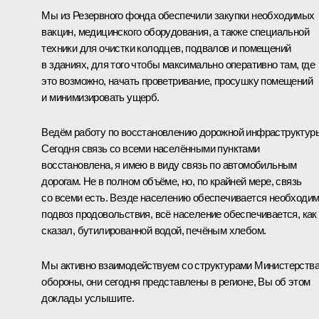
Мы из Резервного фонда обеспечили закупки необходимых
вакцин, медицинского оборудования, а также специальной
техники для очистки колодцев, подвалов и помещений
в зданиях, для того чтобы максимально оперативно там, где
это возможно, начать проветривание, просушку помещений
и минимизировать ущерб.
Ведём работу по восстановлению дорожной инфраструктур
Сегодня связь со всеми населёнными пунктами
восстановлена, я имею в виду связь по автомобильным
дорогам. Не в полном объёме, но, по крайней мере, связь
со всеми есть. Везде населению обеспечивается необходи
подвоз продовольствия, всё население обеспечивается, как
сказал, бутилированной водой, печёным хлебом.
Мы активно взаимодействуем со структурами Министерств
обороны, они сегодня представлены в регионе, Вы об этом
доклады услышите.