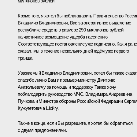
миллионов рублей.
Кроме того, я хотел бы поблагодарить Правительство Росси
Владимир Владимирович, Вас за оперативное выделение
республике средств в размере 290 миллионов рублей
на частичное возмещение ущерба населению.
Соответствующее постановление уже подписано. Как я ране
сказал, мы в течение нескольких дней ждём уже первого
транша.
Уважаемый Владимир Владимирович, хотел бы также сказа
спасибо лично Вам и премьер-министру Дмитрию
Анатольевичу за помощь и поддержку. Также хочу
поблагодарить руководство МЧС, Владимира Андреевича
Пучкова и Министра обороны Российской Федерации Серге
Кужугетовича Шойгу.
Также в конце, если Вы разрешите, я хотел бы обратиться
с двумя предложениями.