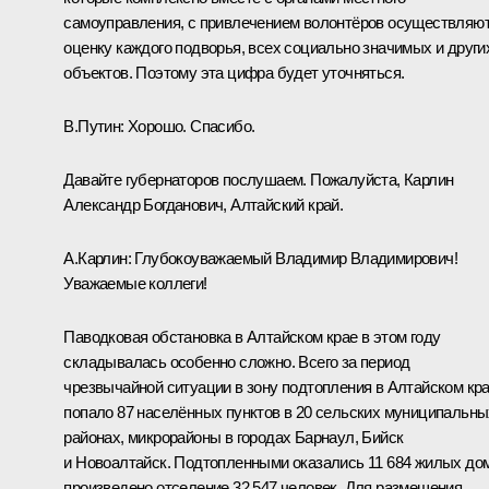
самоуправления, с привлечением волонтёров осуществляю
оценку каждого подворья, всех социально значимых и други
объектов. Поэтому эта цифра будет уточняться.
В.Путин:
Хорошо. Спасибо.
Давайте губернаторов послушаем. Пожалуйста, Карлин
Александр Богданович, Алтайский край.
А.Карлин
:
Глубокоуважаемый Владимир Владимирович!
Уважаемые коллеги!
Паводковая обстановка в Алтайском крае в этом году
складывалась особенно сложно. Всего за период
чрезвычайной ситуации в зону подтопления в Алтайском кр
попало 87 населённых пунктов в 20 сельских муниципальны
районах, микрорайоны в городах Барнаул, Бийск
и Новоалтайск. Подтопленными оказались 11 684 жилых до
произведено отселение 32 547 человек. Для размещения