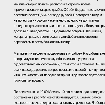
мы планомерно по всей республике строили новые
и ремонтировали старые дамбы. Объём бюджетных вложен
составил более 0,5 миллиарда рублей. Благодаря этому мы
не потеряли ни одного населённого пункта, не допустили
ни одного трагического или несчастного случая. Дети, котор
должны были сдавать ЕГЭ, сдали его вовремя. Женщины,
которым пришло время рожать детей, были перевезены
вертолётом в республиканский центр.
Мы приняли решение продолжать эту работу. Разрабатыва
программу по техническому обновлению и укреплению
гидротехнических сооружений, с тем чтобы в течение 3–5 ле
раз и навсегда решить вопрос по защите населённых пункто
и наших жителей от паводка от причин грунтового подтоплен
грунтовыми водами.
По состоянию на 10.00 Москвы 10 июня этого года паводков
обстановка в республике стабилизируется. Сейчас самое
главное – помочь людям восстановить утраченное. Я обеща