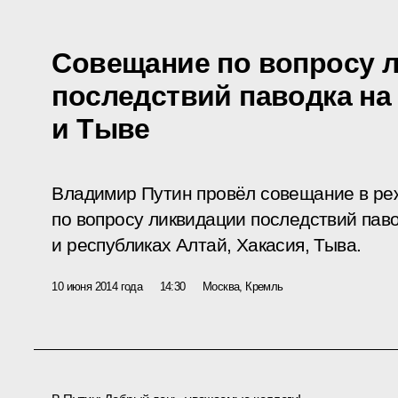
Совещание по вопросу 
последствий паводка на 
и Тыве
Владимир Путин провёл совещание в р
по вопросу ликвидации последствий паво
и республиках Алтай, Хакасия, Тыва.
10 июня 2014 года
14:30
Москва, Кремль