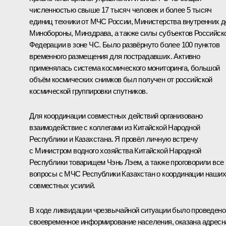
численностью свыше 17 тысяч человек и более 5 тысяч
единиц техники от МЧС России, Министерства внутренних д
Минобороны, Минздрава, а также силы субъектов Российск
Федерации в зоне ЧС. Было развёрнуто более 100 пунктов
временного размещения для пострадавших. Активно
применялась система космического мониторинга, большой
объём космических снимков был получен от российской
космической группировки спутников.
Для координации совместных действий организовано
взаимодействие с коллегами из Китайской Народной
Республики и Казахстана. Я провёл личную встречу
с Министром водного хозяйства Китайской Народной
Республики товарищем Чэнь Лэем, а также проговорили все
вопросы с МЧС Республики Казахстан о координации наших
совместных усилий.
В ходе ликвидации чрезвычайной ситуации было проведено
своевременное информирование населения, оказана адресн