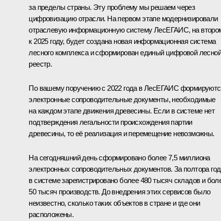
за пределы страны. Эту проблему мы решаем через
цифровизацию отрасли. На первом этапе модернизировали
отраслевую информационную систему ЛесЕГАИС, на второ
к 2025 году, будет создана новая информационная система
лесного комплекса и сформирован единый цифровой лесно
реестр.
По вашему поручению с 2022 года в ЛесЕГАИС формируютс
электронные сопроводительные документы, необходимые
на каждом этапе движения древесины. Если в системе нет
подтверждения легальности происхождения партии
древесины, то её реализация и перемещение невозможны.
На сегодняшний день сформировано более 7,5 миллиона
электронных сопроводительных документов. За полтора год
в системе зарегистрировано более 480 тысяч складов и бол
50 тысяч производств. До внедрения этих сервисов было
неизвестно, сколько таких объектов в стране и где они
расположены.