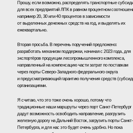
Прошу, если возможно, распределять транспортные субсид
для всех предприятий ЛПК в равном процентном соотношен
например 20, 30 или 40 процентов в зависимости
от выделенных денежных средств на год, и выделять их
ежеквартально.
Вторая просьба. В перечень поручений предложено:
разработать механизм поддержки, начиная с 2023 года, для
экспортёров продукции лесопромышленного комплекса,
направленный на компенсацию части затрат по поставкам
через порты Северо-Западного федерального округа
и предусматривающий гарантию получения средств (субсид
организациями.
Я считаю, что это тоже очень хорошо, потому что
традиционные наши маршруты через порт Санкт-Петербург
дадут возможность освободить направление, разгрузить
железную дорогу на Дальний Восток, загрузить порты Санкт
Петербурга, и для нас это будет очень удобно. Но пока