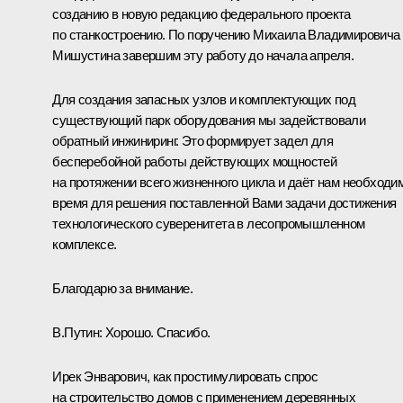
созданию в новую редакцию федерального проекта
по станкостроению. По поручению Михаила Владимировича
Мишустина завершим эту работу до начала апреля.
Для создания запасных узлов и комплектующих под
существующий парк оборудования мы задействовали
обратный инжиниринг. Это формирует задел для
бесперебойной работы действующих мощностей
на протяжении всего жизненного цикла и даёт нам необходи
время для решения поставленной Вами задачи достижения
технологического суверенитета в лесопромышленном
комплексе.
Благодарю за внимание.
В.Путин:
Хорошо. Спасибо.
Ирек Энварович, как простимулировать спрос
на строительство домов с применением деревянных