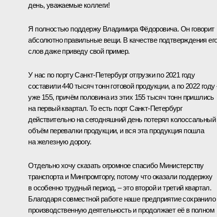
день, уважаемые коллеги!
Я полностью поддержу Владимира Фёдоровича. Он говорит
абсолютно правильные вещи. В качестве подтверждения ег
слов даже приведу свой пример.
У нас по порту Санкт-Петербург отгрузки по 2021 году
составили 440 тысяч тонн готовой продукции, а по 2022 году 
уже 155, причём половина из этих 155 тысяч тонн пришлись
на первый квартал. То есть порт Санкт-Петербург
действительно на сегодняшний день потерял колоссальный
объём перевалки продукции, и вся эта продукция пошла
на железную дорогу.
Отдельно хочу сказать огромное спасибо Министерству
транспорта и Минпромторгу, потому что оказали поддержку
в особенно трудный период, – это второй и третий квартал.
Благодаря совместной работе наше предприятие сохранило
производственную деятельность и продолжает её в полном