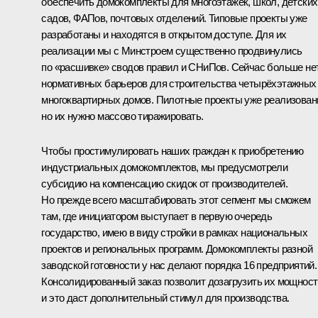
обеспечить домокомплекты для многоэтажек, школ, детских
садов, ФАПов, почтовых отделений. Типовые проекты уже
разработаны и находятся в открытом доступе. Для их
реализации мы с Минстроем существенно продвинулись
по «расшивке» сводов правил и СНиПов. Сейчас больше не
нормативных барьеров для строительства четырёхэтажных
многоквартирных домов. Пилотные проекты уже реализован
но их нужно массово тиражировать.
Чтобы простимулировать наших граждан к приобретению
индустриальных домокомплектов, мы предусмотрели
субсидию на компенсацию скидок от производителей.
Но прежде всего масштабировать этот сегмент мы сможем
там, где инициатором выступает в первую очередь
государство, имею в виду стройки в рамках национальных
проектов и региональных программ. Домокомплекты разной
заводской готовности у нас делают порядка 16 предприятий.
Консолидированный заказ позволит дозагрузить их мощност
и это даст дополнительный стимул для производства.