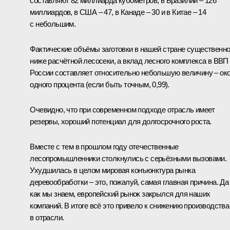
составляют 82 миллиарда кубометров, в Бразилии – 126
миллиардов, в США – 47, в Канаде – 30 и в Китае – 14
с небольшим.
Фактические объёмы заготовки в нашей стране существенн
ниже расчётной лесосеки, а вклад лесного комплекса в ВВП
России составляет относительно небольшую величину – ок
одного процента (если быть точным, 0,99).
Очевидно, что при современном подходе отрасль имеет
резервы, хороший потенциал для долгосрочного роста.
Вместе с тем в прошлом году отечественные
лесопромышленники столкнулись с серьёзными вызовами.
Ухудшилась в целом мировая конъюнктура рынка
деревообработки – это, пожалуй, самая главная причина. Да 
как мы знаем, европейский рынок закрылся для наших
компаний. В итоге всё это привело к снижению производства
в отрасли.