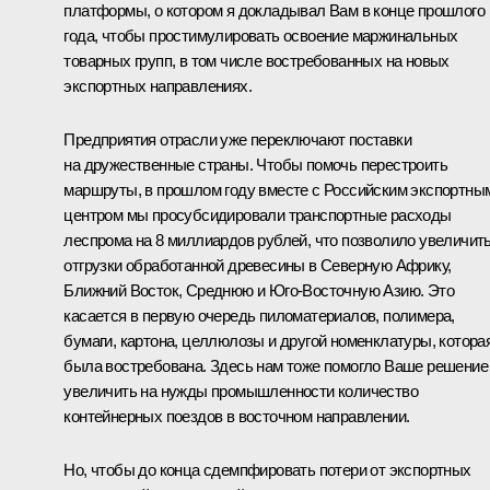
платформы, о котором я докладывал Вам в конце прошлого
года, чтобы простимулировать освоение маржинальных
товарных групп, в том числе востребованных на новых
экспортных направлениях.
Предприятия отрасли уже переключают поставки
на дружественные страны. Чтобы помочь перестроить
маршруты, в прошлом году вместе с Российским экспортны
центром мы просубсидировали транспортные расходы
леспрома на 8 миллиардов рублей, что позволило увеличит
отгрузки обработанной древесины в Северную Африку,
Ближний Восток, Среднюю и Юго-Восточную Азию. Это
касается в первую очередь пиломатериалов, полимера,
бумаги, картона, целлюлозы и другой номенклатуры, котора
была востребована. Здесь нам тоже помогло Ваше решение
увеличить на нужды промышленности количество
контейнерных поездов в восточном направлении.
Но, чтобы до конца сдемпфировать потери от экспортных