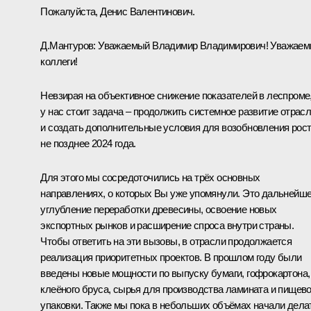
Пожалуйста, Денис Валентинович.
Д.Мантуров
:
Уважаемый Владимир Владимирович! Уважае
коллеги!
Невзирая на объективное снижение показателей в леспроме
у нас стоит задача – продолжить системное развитие отрас
и создать дополнительные условия для возобновления рос
не позднее 2024 года.
Для этого мы сосредоточились на трёх основных
направлениях, о которых Вы уже упомянули. Это дальнейш
углубление переработки древесины, освоение новых
экспортных рынков и расширение спроса внутри страны.
Чтобы ответить на эти вызовы, в отрасли продолжается
реализация приоритетных проектов. В прошлом году были
введены новые мощности по выпуску бумаги, гофрокартона,
клеёного бруса, сырья для производства ламината и пищев
упаковки. Также мы пока в небольших объёмах начали дела