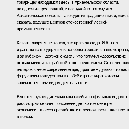
товарищей находимся здесь, в Архангельской области,
на одном из предприятий, и неслучайно, потому что
Архангельская область – это один из традиционных и, можн
сказать, ведущих центров отечественной лесной
промышленности.
Кстати говоря, я не жалею, что приехал сюда. Я бывал
и раньше на предприятиях подобного рода и в нашей стране,
и за рубежом – должен сказать, что получил удовольствие,
познакомившись с работой этого предприятия. Сто с лишни
гектаров, самое современное предприятие – думаю, что дас
фору своим конкурентам в любой стране мира, которая
занимается этим видом деятельности.
Вместе с руководителями компаний и профильных ведомст
рассмотрим сегодня положение дел в этом секторе
экономики – в лесопереработке и в лесной промышленности
в целом.