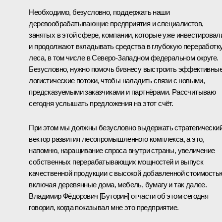
Необходимо, безусловно, поддержать наши
деревообрабатывающие предприятия и специалистов,
занятых в этой сфере, компании, которые уже инвестировал
и продолжают вкладывать средства в глубокую переработк
леса, в том числе в Северо-Западном федеральном округе.
Безусловно, нужно помочь бизнесу выстроить эффективны
логистические потоки, чтобы наладить связи с новыми,
предсказуемыми заказчиками и партнёрами. Рассчитываю
сегодня услышать предложения на этот счёт.
При этом мы должны безусловно выдержать стратегически
вектор развития лесопромышленного комплекса, а это,
напомню, наращивание спроса внутри страны, увеличение
собственных перерабатывающих мощностей и выпуск
качественной продукции с высокой добавленной стоимость
включая деревянные дома, мебель, бумагу и так далее.
Владимир Фёдорович [Буторин] отчасти об этом сегодня
говорил, когда показывал мне это предприятие.