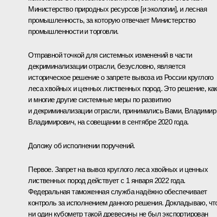
Министерство природных ресурсов [и экологии], и лесная
промышленность, за которую отвечает Министерство
промышленности и торговли.
Отправной точкой для системных изменений в части
декриминализации отрасли, безусловно, является
историческое решение о запрете вывоза из России круглого
леса хвойных и ценных лиственных пород. Это решение, ка
и многие другие системные меры по развитию
и декриминализации отрасли, принимались Вами, Владимир
Владимирович, на совещании в сентябре 2020 года.
Доложу об исполнении поручений.
Первое. Запрет на вывоз круглого леса хвойных и ценных
лиственных пород действует с 1 января 2022 года.
Федеральная таможенная служба надёжно обеспечивает
контроль за исполнением данного решения. Докладываю, чт
ни один кубометр такой древесины не был экспортирован