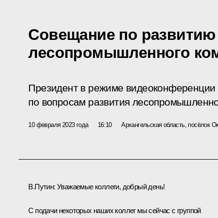
Совещание по развитию
лесопромышленного ко
Президент в режиме видеоконференции
по вопросам развития лесопромышленно
10 февраля 2023 года
16:10
Архангельская область, посёлок О
В.Путин:
Уважаемые коллеги, добрый день!
С подачи некоторых наших коллег мы сейчас с группой