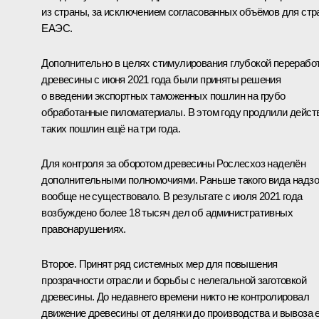
из страны, за исключением согласованных объёмов для стр
ЕАЭС.
Дополнительно в целях стимулирования глубокой перерабо
древесины с июня 2021 года были приняты решения
о введении экспортных таможенных пошлин на грубо
обработанные пиломатериалы. В этом году продлили дейст
таких пошлин ещё на три года.
Для контроля за оборотом древесины Рослесхоз наделён
дополнительными полномочиями. Раньше такого вида надз
вообще не существовало. В результате с июля 2021 года
возбуждено более 18 тысяч дел об административных
правонарушениях.
Второе. Принят ряд системных мер для повышения
прозрачности отрасли и борьбы с нелегальной заготовкой
древесины. До недавнего времени никто не контролировал
движение древесины от делянки до производства и вывоза 