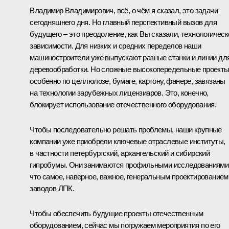
Владимир Владимирович, всё, о чём я сказал, это задачи
сегодняшнего дня. Но главный перспективный вызов для
будущего – это преодоление, как Вы сказали, технологическ
зависимости. Для низких и средних переделов наши
машиностроители уже выпускают разные станки и линии дл
деревообработки. Но сложные высокопередельные проекты
особенно по целлюлозе, бумаге, картону, фанере, завязаны
на технологии зарубежных лицензиаров. Это, конечно,
блокирует использование отечественного оборудования.
Чтобы последовательно решать проблемы, наши крупные
компании уже приобрели ключевые отраслевые институты,
в частности петербургский, архангельский и сибирский
гипробумы. Они занимаются профильными исследованиями 
что самое, наверное, важное, генеральным проектированием
заводов ЛПК.
Чтобы обеспечить будущие проекты отечественным
оборудованием, сейчас мы погружаем мероприятия по его