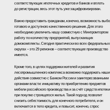
соответствующих ипотечных кредитов и банков и вплоть
до регистрации, весь этот путь уже зацифровизирован.
Важно предоставить гражданам, конечно, возможность выб
готового и доступного качественного решения. Для этого
необходимо увеличить нашу совместную с Минпромторгом
работу по количеству предприятий, выпускающих
домокомплекты. Сегодня практически во всех федеральных
округах – это 29 регионов – соответствующее производство
имеется.
Кроме того, в целях поддержки жителей и развития
лесопромышленного комплекса возможно поддержать наши
действия совместно с Банком России и заинтересованными
органами власти: инициативу по приобретению предметов
мебели российского производства и за счёт средств ипотеки
при покупке строящегося жилья. Такой подход позволит
снизить себестоимость для конечного потребителя, и он
включается в тело кредита, и повысит, конечно, спрос