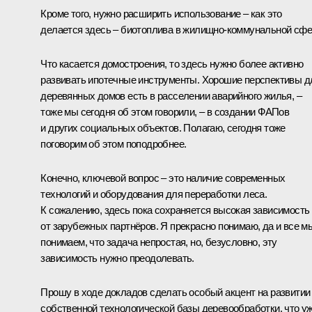
Кроме того, нужно расширить использование – как это
делается здесь – биотоплива в жилищно-коммунальной сфе
Что касается домостроения, то здесь нужно более активно
развивать ипотечные инструменты. Хорошие перспективы д
деревянных домов есть в расселении аварийного жилья, –
тоже мы сегодня об этом говорили, – в создании ФАПов
и других социальных объектов. Полагаю, сегодня тоже
поговорим об этом поподробнее.
Конечно, ключевой вопрос – это наличие современных
технологий и оборудования для переработки леса.
К сожалению, здесь пока сохраняется высокая зависимость
от зарубежных партнёров. Я прекрасно понимаю, да и все м
понимаем, что задача непростая, но, безусловно, эту
зависимость нужно преодолевать.
Прошу в ходе докладов сделать особый акцент на развитии
собственной технологической базы деревообработки, что у