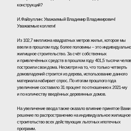
конструкций?
И.Файзуллин
:
Уважаемый Владимир Владимирович!
Уважаемые коллеги!
Из 102,7 миллиона квадратных метров жилья, которое мы
ввели в прошлом году, более половины – это индивидуальн
жилищное строительство. За счёт собственных
и привлечённых средств в прошлом году 401,5 тысячи чело
построили свои дома. Несмотря на то, что только четверть
домовладений строится из дерева, использование данного
материала набирает спрос. По итогам прошлого года
увеличение составило 31 процент по отношению к 2021-му
и по количеству введённых деревянных домов.
На увеличение ввода также оказало влияние принятое Вами
решение по распространению на индивидуальное жилищное
строительство всех действующих льготных ипотечных
программ.