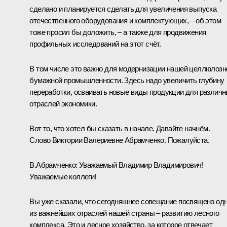
сделано и планируется сделать для увеличения выпуска
отечественного оборудования и комплектующих, – об этом
тоже просил бы доложить, – а также для продвижения
профильных исследований на этот счёт.
В том числе это важно для модернизации нашей целлюлозн
бумажной промышленности. Здесь надо увеличить глубину
переработки, осваивать новые виды продукции для различ
отраслей экономики.
Вот то, что хотел бы сказать в начале. Давайте начнём.
Слово Виктории Валериевне Абрамченко. Пожалуйста.
В.Абрамченко
:
Уважаемый Владимир Владимирович!
Уважаемые коллеги!
Вы уже сказали, что сегодняшнее совещание посвящено од
из важнейших отраслей нашей страны – развитию лесного
комплекса. Это и лесное хозяйство, за которое отвечает