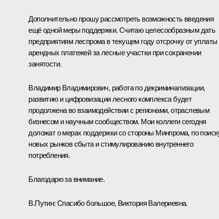
Дополнительно прошу рассмотреть возможность введения
ещё одной меры поддержки. Считаю целесообразным дать
предприятиям леспрома в текущем году отсрочку от уплаты
арендных платежей за лесные участки при сохранении
занятости.
Владимир Владимирович, работа по декриминализации,
развитию и цифровизации лесного комплекса будет
продолжена во взаимодействии с регионами, отраслевым
бизнесом и научным сообществом. Мои коллеги сегодня
доложат о мерах поддержки со стороны Минпрома, по поиск
новых рынков сбыта и стимулированию внутреннего
потребления.
Благодарю за внимание.
В.Путин:
Спасибо большое, Виктория Валериевна.