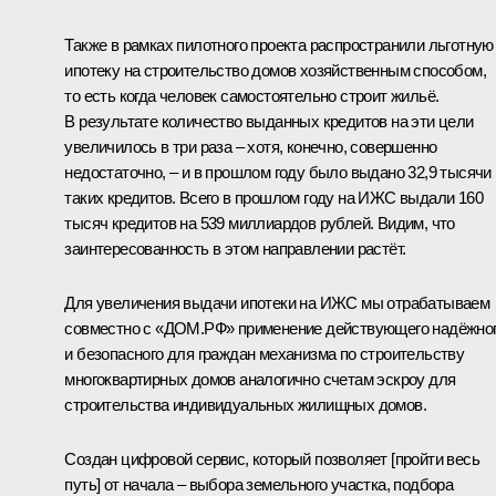
Также в рамках пилотного проекта распространили льготную
ипотеку на строительство домов хозяйственным способом,
то есть когда человек самостоятельно строит жильё.
В результате количество выданных кредитов на эти цели
увеличилось в три раза – хотя, конечно, совершенно
недостаточно, – и в прошлом году было выдано 32,9 тысячи
таких кредитов. Всего в прошлом году на ИЖС выдали 160
тысяч кредитов на 539 миллиардов рублей. Видим, что
заинтересованность в этом направлении растёт.
Для увеличения выдачи ипотеки на ИЖС мы отрабатываем
совместно с «ДОМ.РФ» применение действующего надёжно
и безопасного для граждан механизма по строительству
многоквартирных домов аналогично счетам эскроу для
строительства индивидуальных жилищных домов.
Создан цифровой сервис, который позволяет [пройти весь
путь] от начала – выбора земельного участка, подбора