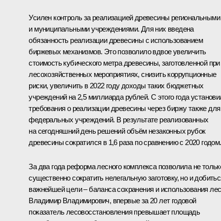
Усилен контроль за реализацией древесины региональными
и муниципальными учреждениями. Для них введена
обязанность реализации древесины с использованием
биржевых механизмов. Это позволило вдвое увеличить
стоимость кубического метра древесины, заготовленной при
лесохозяйственных мероприятиях, снизить коррупционные
риски, увеличить в 2022 году доходы таких бюджетных
учреждений на 2,5 миллиарда рублей. С этого года установи
требования о реализации древесины через биржу также для
федеральных учреждений. В результате реализованных
на сегодняшний день решений объём незаконных рубок
древесины сократился в 1,6 раза по сравнению с 2020 годом
За два года реформа лесного комплекса позволила не тольк
существенно сократить нелегальную заготовку, но и добитьс
важнейшей цели – баланса сохранения и использования лес
Владимир Владимирович, впервые за 20 лет годовой
показатель лесовосстановления превышает площадь