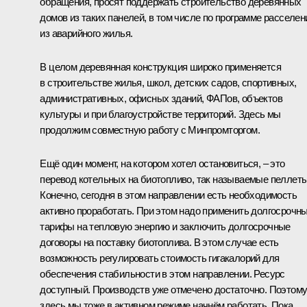
обращения, просят поддержать строительство деревянных
домов из таких панелей, в том числе по программе расселен
из аварийного жилья.
В целом деревянная конструкция широко применяется
в строительстве жилья, школ, детских садов, спортивных,
административных, офисных зданий, ФАПов, объектов
культуры и при благоустройстве территорий. Здесь мы
продолжим совместную работу с Минпромторгом.
Ещё один момент, на котором хотел остановиться, – это
перевод котельных на биотопливо, так называемые пеллеты
Конечно, сегодня в этом направлении есть необходимость
активно проработать. При этом надо применить долгосрочн
тарифы на тепловую энергию и заключить долгосрочные
договоры на поставку биотоплива. В этом случае есть
возможность регулировать стоимость гигакалорий для
обеспечения стабильности в этом направлении. Ресурс
доступный. Производств уже отмечено достаточно. Поэтом
здесь мы тоже в активном режиме начнём работать. Пока