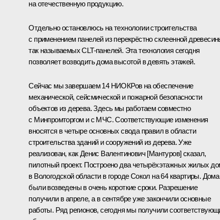
на отечественную продукцию.
Отдельно остановлюсь на технологии строительства
с применением панелей из перекрёстно склеенной древесин
так называемых CLT-панелей. Эта технология сегодня
позволяет возводить дома высотой в девять этажей.
Сейчас мы завершаем 14 НИОКРов на обеспечение
механической, сейсмической и пожарной безопасности
объектов из дерева. Здесь мы работаем совместно
с Минпромторгом и с МЧС. Соответствующие изменения
вносятся в четыре основных свода правил в области
строительства зданий и сооружений из дерева. Уже
реализован, как Денис Валентинович [Мантуров] сказал,
пилотный проект. Построено два четырёхэтажных жилых до
в Вологодской области в городе Сокол на 64 квартиры. Дома
были возведены в очень короткие сроки. Разрешение
получили в апреле, а в сентябре уже закончили основные
работы. Ряд регионов, сегодня мы получили соответствующ