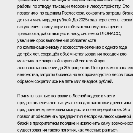
работы по отводу, таксации лесосек и лесоустройству. Это
позволило, по оценкам Рослесхоза, сократить затраты бизн
до пяти миллиардов рублей. До 2025 года перенесены сроки
вступления в силу норм по обязательному оснащению
транспорта, работающего в лесу, системой ГЛОНАСС,
увеличен срок выполнения обязательств
по компенсационному лесовосстановлению с одного года
до трёх лет, сокращён объём использования посадочного
материала с закрытой корневой системой при
лесовосстановлении до 20 процентов. По оценкам отраслев
ведомства, затраты бизнеса на воспроизводство лесов таки
образом сократились на пять миллиардов рублей.
Приняты важные поправки в Лесной кодекс в части
предоставления лесных участков для заготовки древесины
предприятиям, имеющим мощности по её переработке. Это
позволит обеспечить предприятия леспрома лесосырьевой
базой в приоритетном порядке и исключить саму возможнос
существования такого понятия, как «лесные рантье».