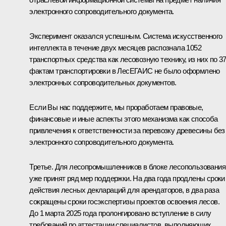
электронного сопроводительного документа.
Эксперимент оказался успешным. Система искусственного
интеллекта в течение двух месяцев распознала 1052
транспортных средства как лесовозную технику, из них по 3
фактам транспортировки в ЛесЕГАИС не было оформлено
электронных сопроводительных документов.
Если Вы нас поддержите, мы проработаем правовые,
финансовые и иные аспекты этого механизма как способа
привлечения к ответственности за перевозку древесины без
электронного сопроводительного документа.
Третье. Для лесопромышленников в блоке лесопользования
уже принят ряд мер поддержки. На два года продлены сроки
действия лесных деклараций для арендаторов, в два раза
сокращены сроки госэкспертизы проектов освоения лесов.
До 1 марта 2025 года пролонгировано вступление в силу
требований по аттестации специалистов, выполняющих