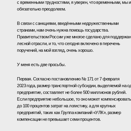
с временными трудностями, я уверен, что временными, мы 
обязательно преодолеем.
В связи с санкциями, введёнными недружественными
странами, нам очень нужна помощь государства.
Правительством России уже многое сделано для поддержа
лесной отрасли, и то, что сегодня включено в перечень
поручений, на мой взгляд, очень хорошо.
У меня есть две просьбы.
Первая. Согласно постановлению № 171 от 7 февраля
2023 года, размер транспортной субсидии, выделяемой на о
предприятие, составляет не более 500 миллионов рублей.
Если предприятие небольшое, то оно может компенсироват
до 100 процентов затрат на логистику, а для крупных
предприятий, таких как Группа компаний «УЛК», размер
компенсации не превышает семи процентов.