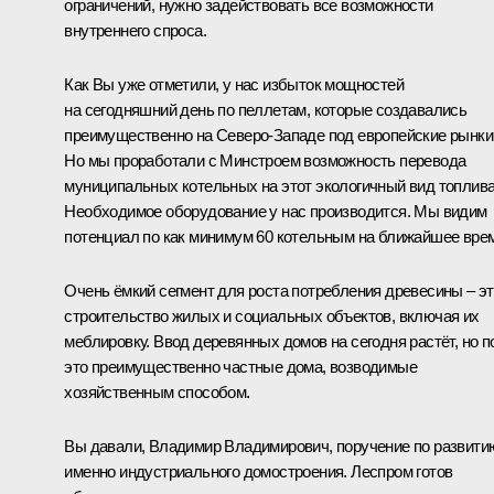
ограничений, нужно задействовать все возможности
внутреннего спроса.
Как Вы уже отметили, у нас избыток мощностей
на сегодняшний день по пеллетам, которые создавались
преимущественно на Северо-Западе под европейские рынки
Но мы проработали с Минстроем возможность перевода
муниципальных котельных на этот экологичный вид топлива
Необходимое оборудование у нас производится. Мы видим
потенциал по как минимум 60 котельным на ближайшее вре
Очень ёмкий сегмент для роста потребления древесины – э
строительство жилых и социальных объектов, включая их
меблировку. Ввод деревянных домов на сегодня растёт, но п
это преимущественно частные дома, возводимые
хозяйственным способом.
Вы давали, Владимир Владимирович, поручение по развити
именно индустриального домостроения. Леспром готов