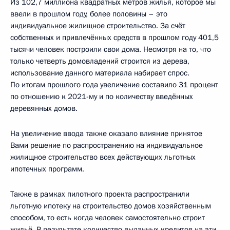
Из 102,7 миллиона квадратных метров жилья, которое мы
ввели в прошлом году, более половины – это
индивидуальное жилищное строительство. За счёт
собственных и привлечённых средств в прошлом году 401,5
тысячи человек построили свои дома. Несмотря на то, что
только четверть домовладений строится из дерева,
использование данного материала набирает спрос.
По итогам прошлого года увеличение составило 31 процент
по отношению к 2021-му и по количеству введённых
деревянных домов.
На увеличение ввода также оказало влияние принятое
Вами решение по распространению на индивидуальное
жилищное строительство всех действующих льготных
ипотечных программ.
Также в рамках пилотного проекта распространили
льготную ипотеку на строительство домов хозяйственным
способом, то есть когда человек самостоятельно строит
жильё. В результате количество выданных кредитов на эти