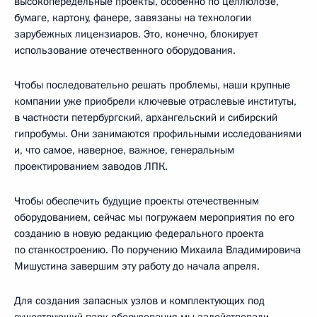
высокопередельные проекты, особенно по целлюлозе,
бумаге, картону, фанере, завязаны на технологии
зарубежных лицензиаров. Это, конечно, блокирует
использование отечественного оборудования.
Чтобы последовательно решать проблемы, наши крупные
компании уже приобрели ключевые отраслевые институты,
в частности петербургский, архангельский и сибирский
гипробумы. Они занимаются профильными исследованиями
и, что самое, наверное, важное, генеральным
проектированием заводов ЛПК.
Чтобы обеспечить будущие проекты отечественным
оборудованием, сейчас мы погружаем мероприятия по его
созданию в новую редакцию федерального проекта
по станкостроению. По поручению Михаила Владимировича
Мишустина завершим эту работу до начала апреля.
Для создания запасных узлов и комплектующих под
существующий парк оборудования мы задействовали