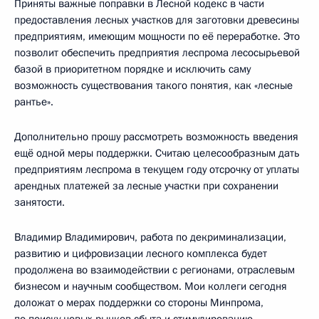
Приняты важные поправки в Лесной кодекс в части
предоставления лесных участков для заготовки древесины
предприятиям, имеющим мощности по её переработке. Это
позволит обеспечить предприятия леспрома лесосырьевой
базой в приоритетном порядке и исключить саму
возможность существования такого понятия, как «лесные
рантье».
Дополнительно прошу рассмотреть возможность введения
ещё одной меры поддержки. Считаю целесообразным дать
предприятиям леспрома в текущем году отсрочку от уплаты
арендных платежей за лесные участки при сохранении
занятости.
Владимир Владимирович, работа по декриминализации,
развитию и цифровизации лесного комплекса будет
продолжена во взаимодействии с регионами, отраслевым
бизнесом и научным сообществом. Мои коллеги сегодня
доложат о мерах поддержки со стороны Минпрома,
по поиску новых рынков сбыта и стимулированию