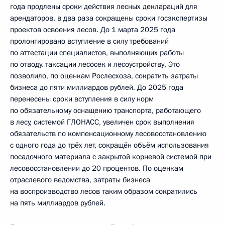
года продлены сроки действия лесных деклараций для
арендаторов, в два раза сокращены сроки госэкспертизы
проектов освоения лесов. До 1 марта 2025 года
пролонгировано вступление в силу требований
по аттестации специалистов, выполняющих работы
по отводу, таксации лесосек и лесоустройству. Это
позволило, по оценкам Рослесхоза, сократить затраты
бизнеса до пяти миллиардов рублей. До 2025 года
перенесены сроки вступления в силу норм
по обязательному оснащению транспорта, работающего
в лесу, системой ГЛОНАСС, увеличен срок выполнения
обязательств по компенсационному лесовосстановлению
с одного года до трёх лет, сокращён объём использования
посадочного материала с закрытой корневой системой при
лесовосстановлении до 20 процентов. По оценкам
отраслевого ведомства, затраты бизнеса
на воспроизводство лесов таким образом сократились
на пять миллиардов рублей.