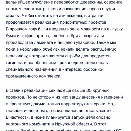
дальнейшее углубление переработки древесины, освоение
новых экспортных рынков и расширение спроса внутри
страны. Чтобы ответить на эти вызовы, в отрасли
продолжается реализация приоритетных проектов.
В прошлом году были введены новые мощности по выпуску
бумаги, гофрокартона, клеёного бруса, сырья для
производства ламината и пищевой упаковки. Также мы
пока в небольших объёмах начали делать распушённую
целлюлозу, которая является сырьём для предметов
гигиены, и возобновляем производство целлюлозы
специального назначения в интересах оборонно-
промышленного комплекса.
В стадии реализации сейчас ещё свыше 30 крупных
проектов. По некоторым из них ввиду внесения изменений
в проектную документацию корректируются сроки. Но,
главное, инвесторы от своих планов не отказываются.
В частности, в июне планируется запуск целлюлозно-
картонного комбината в Иркутской области. В этот
масштабный инвестиционный проект вложено порядка 90