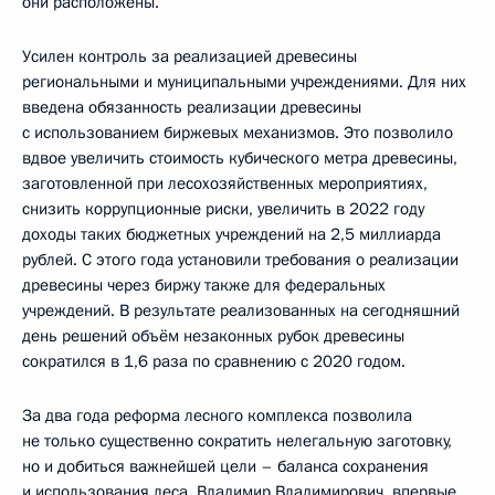
они расположены.
Усилен контроль за реализацией древесины
региональными и муниципальными учреждениями. Для них
введена обязанность реализации древесины
с использованием биржевых механизмов. Это позволило
вдвое увеличить стоимость кубического метра древесины,
заготовленной при лесохозяйственных мероприятиях,
снизить коррупционные риски, увеличить в 2022 году
доходы таких бюджетных учреждений на 2,5 миллиарда
рублей. С этого года установили требования о реализации
древесины через биржу также для федеральных
учреждений. В результате реализованных на сегодняшний
день решений объём незаконных рубок древесины
сократился в 1,6 раза по сравнению с 2020 годом.
За два года реформа лесного комплекса позволила
не только существенно сократить нелегальную заготовку,
но и добиться важнейшей цели – баланса сохранения
и использования леса. Владимир Владимирович, впервые