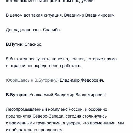
котельных мы с Минпромторгом продумали.
В целом вот такая ситуация, Владимир Владимирович.
Доклад закончен. Спасибо.
В.Путин:
Спасибо.
Я бы хотел послушать, конечно, коллег, которые прямо
в отрасли непосредственно работают.
(Обращаясь к В.Буторину.)
Владимир Фёдорович.
В.Буторин:
Уважаемый Владимир Владимирович!
Лесопромышленный комплекс России, и особенно
предприятия Северо-Запада, сегодня столкнулись
с временными трудностями, я уверен, что временными, мы
их обязательно преодолеем.