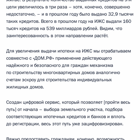
цели увеличилось в три раза – хотя, конечно, совершенно
недостаточно, – и в прошлом году было выдано 32,9 тысячи
таких кредитов. Всего в прошлом году на ИЖС выдали 160
тысяч кредитов на 539 миллиардов рублей. Видим, что
заинтересованность в этом направлении растёт.
Для увеличения выдачи ипотеки на ИЖС мы отрабатываем
совместно с «ДОМ.РФ» применение действующего
надёжного и безопасного для граждан механизма
по строительству многоквартирных домов аналогично
счетам эскроу для строительства индивидуальных
жилищных домов.
Создан цифровой сервис, который позволяет [пройти весь
путь] от начала – выбора земельного участка, подбора
соответствующих ипотечных кредитов и банков и вплоть
до регистрации, весь этот путь уже зацифровизирован.
Важно предоставить гражданам, конечно, возможность