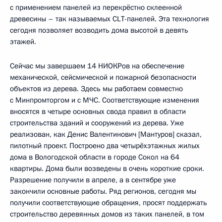
с применением панелей из перекрёстно склеенной
древесины – так называемых CLT-панелей. Эта технология
сегодня позволяет возводить дома высотой в девять
этажей.
Сейчас мы завершаем 14 НИОКРов на обеспечение
механической, сейсмической и пожарной безопасности
объектов из дерева. Здесь мы работаем совместно
с Минпромторгом и с МЧС. Соответствующие изменения
вносятся в четыре основных свода правил в области
строительства зданий и сооружений из дерева. Уже
реализован, как Денис Валентинович [Мантуров] сказал,
пилотный проект. Построено два четырёхэтажных жилых
дома в Вологодской области в городе Сокол на 64
квартиры. Дома были возведены в очень короткие сроки.
Разрешение получили в апреле, а в сентябре уже
закончили основные работы. Ряд регионов, сегодня мы
получили соответствующие обращения, просят поддержать
строительство деревянных домов из таких панелей, в том