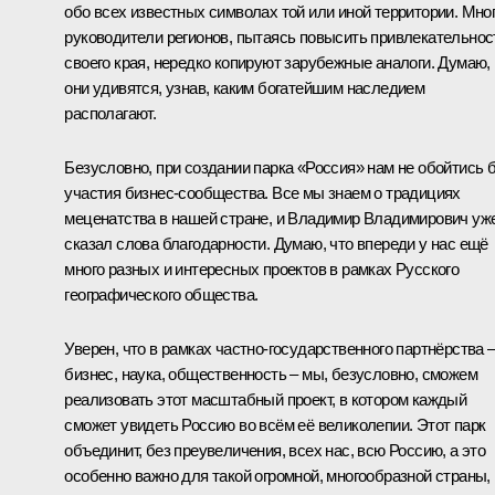
обо всех известных символах той или иной территории. Мно
руководители регионов, пытаясь повысить привлекательнос
своего края, нередко копируют зарубежные аналоги. Думаю,
они удивятся, узнав, каким богатейшим наследием
располагают.
Безусловно, при создании парка «Россия» нам не обойтись 
участия бизнес-сообщества. Все мы знаем о традициях
меценатства в нашей стране, и Владимир Владимирович уж
сказал слова благодарности. Думаю, что впереди у нас ещё
много разных и интересных проектов в рамках Русского
географического общества.
Уверен, что в рамках частно-государственного партнёрства 
бизнес, наука, общественность – мы, безусловно, сможем
реализовать этот масштабный проект, в котором каждый
сможет увидеть Россию во всём её великолепии. Этот парк
объединит, без преувеличения, всех нас, всю Россию, а это
особенно важно для такой огромной, многообразной страны,