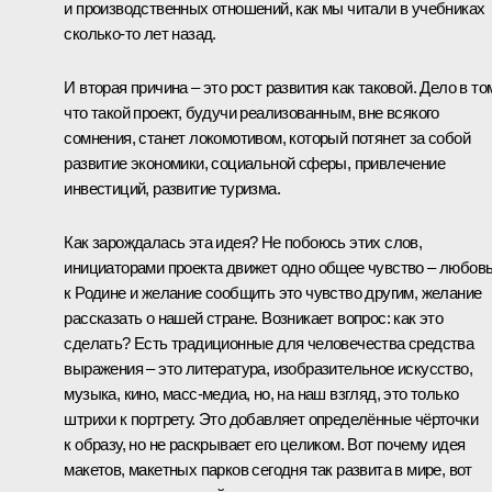
и производственных отношений, как мы читали в учебниках
сколько‑то лет назад.
И вторая причина – это рост развития как таковой. Дело в то
что такой проект, будучи реализованным, вне всякого
сомнения, станет локомотивом, который потянет за собой
развитие экономики, социальной сферы, привлечение
инвестиций, развитие туризма.
Как зарождалась эта идея? Не побоюсь этих слов,
инициаторами проекта движет одно общее чувство – любов
к Родине и желание сообщить это чувство другим, желание
рассказать о нашей стране. Возникает вопрос: как это
сделать? Есть традиционные для человечества средства
выражения – это литература, изобразительное искусство,
музыка, кино, масс-медиа, но, на наш взгляд, это только
штрихи к портрету. Это добавляет определённые чёрточки
к образу, но не раскрывает его целиком. Вот почему идея
макетов, макетных парков сегодня так развита в мире, вот