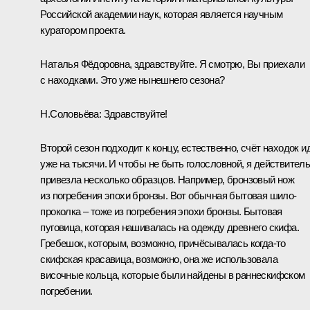
Российской академии наук, которая является научным
куратором проекта.
Наталья Фёдоровна, здравствуйте. Я смотрю, Вы приехали
с находками. Это уже нынешнего сезона?
Н.Соловьёва:
Здравствуйте!
Второй сезон подходит к концу, естественно, счёт находок и
уже на тысячи. И чтобы не быть голословной, я действител
привезла несколько образцов. Например, бронзовый нож
из погребения эпохи бронзы. Вот обычная бытовая шило-
проколка – тоже из погребения эпохи бронзы. Бытовая
пуговица, которая нашивалась на одежду древнего скифа.
Гребешок, которым, возможно, причёсывалась когда‑то
скифская красавица, возможно, она же использовала
височные кольца, которые были найдены в раннескифском
погребении.