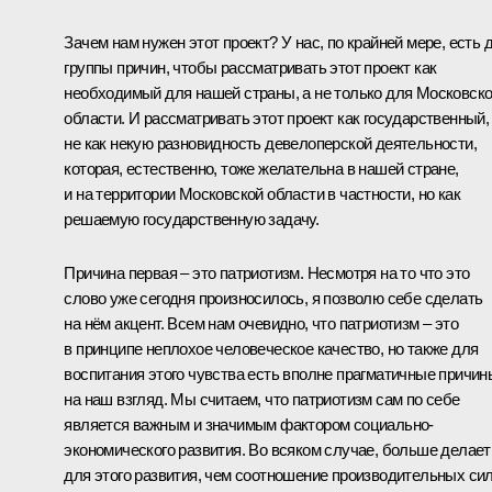
Зачем нам нужен этот проект? У нас, по крайней мере, есть 
группы причин, чтобы рассматривать этот проект как
необходимый для нашей страны, а не только для Московск
области. И рассматривать этот проект как государственный,
не как некую разновидность девелоперской деятельности,
которая, естественно, тоже желательна в нашей стране,
и на территории Московской области в частности, но как
решаемую государственную задачу.
Причина первая – это патриотизм. Несмотря на то что это
слово уже сегодня произносилось, я позволю себе сделать
на нём акцент. Всем нам очевидно, что патриотизм – это
в принципе неплохое человеческое качество, но также для
воспитания этого чувства есть вполне прагматичные причин
на наш взгляд. Мы считаем, что патриотизм сам по себе
является важным и значимым фактором социально-
экономического развития. Во всяком случае, больше делает
для этого развития, чем соотношение производительных си