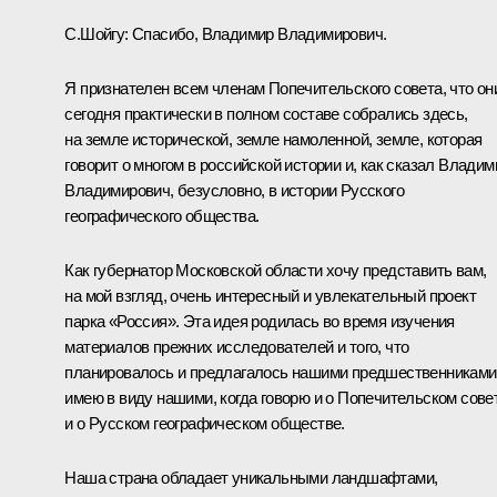
С.Шойгу:
Спасибо, Владимир Владимирович.
Я признателен всем членам Попечительского совета, что он
сегодня практически в полном составе собрались здесь,
на земле исторической, земле намоленной, земле, которая
говорит о многом в российской истории и, как сказал Владим
Владимирович, безусловно, в истории Русского
географического общества.
Как губернатор Московской области хочу представить вам,
на мой взгляд, очень интересный и увлекательный проект
парка «Россия». Эта идея родилась во время изучения
материалов прежних исследователей и того, что
планировалось и предлагалось нашими предшественниками,
имею в виду нашими, когда говорю и о Попечительском сове
и о Русском географическом обществе.
Наша страна обладает уникальными ландшафтами,