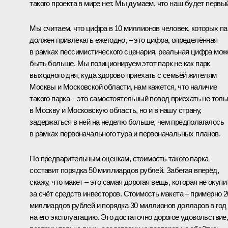
такого проекта в мире нет. Мы думаем, что наш будет первы
Мы считаем, что цифра в 10 миллионов человек, которых па
должен привлекать ежегодно, – это цифра, определённая
в рамках пессимистического сценария, реальная цифра мож
быть больше. Мы позиционируем этот парк не как парк
выходного дня, куда здорово приехать с семьёй жителям
Москвы и Московской области, нам кажется, что наличие
такого парка – это самостоятельный повод приехать не толь
в Москву и Московскую область, но и в нашу страну,
задержаться в ней на неделю больше, чем предполагалось
в рамках первоначального тура и первоначальных планов.
По предварительным оценкам, стоимость такого парка
составит порядка 50 миллиардов рублей. Забегая вперёд,
скажу, что макет – это самая дорогая вещь, которая не окупи
за счёт средств инвесторов. Стоимость макета – примерно 2
миллиардов рублей и порядка 30 миллионов долларов в год
на его эксплуатацию. Это достаточно дорогое удовольствие