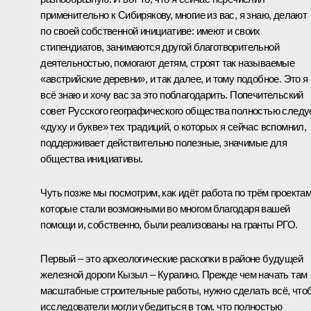
применительно к Сибирякову, многие из вас, я знаю, делают
по своей собственной инициативе: имеют и своих
стипендиатов, занимаются другой благотворительной
деятельностью, помогают детям, строят так называемые
«австрийские деревни», и так далее, и тому подобное. Это я
всё знаю и хочу вас за это поблагодарить. Попечительский
совет Русского географического общества полностью следу
«духу и букве» тех традиций, о которых я сейчас вспомнил,
поддерживает действительно полезные, значимые для
общества инициативы.
Чуть позже мы посмотрим, как идёт работа по трём проектам
которые стали возможными во многом благодаря вашей
помощи и, собственно, были реализованы на гранты РГО.
Первый – это археологические раскопки в районе будущей
железной дороги Кызыл – Курагино. Прежде чем начать там
масштабные строительные работы, нужно сделать всё, что
исследователи могли убедиться в том, что полностью