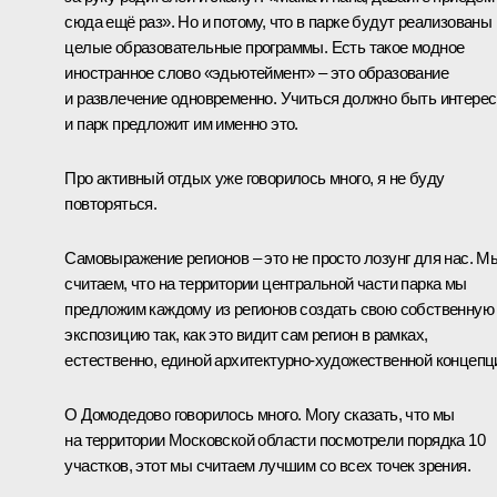
сюда ещё раз». Но и потому, что в парке будут реализованы
целые образовательные программы. Есть такое модное
иностранное слово «эдьютеймент» – это образование
и развлечение одновременно. Учиться должно быть интерес
и парк предложит им именно это.
Про активный отдых уже говорилось много, я не буду
повторяться.
Самовыражение регионов – это не просто лозунг для нас. М
считаем, что на территории центральной части парка мы
предложим каждому из регионов создать свою собственную
экспозицию так, как это видит сам регион в рамках,
естественно, единой архитектурно-художественной концепц
О Домодедово говорилось много. Могу сказать, что мы
на территории Московской области посмотрели порядка 10
участков, этот мы считаем лучшим со всех точек зрения.