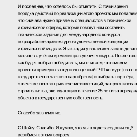
И последнее, что хотелось бы отметить. С точки зрения
порядка действий по реализации этого проекта: мы полагаем
что сначала нужно привлечь специалистов в технической
и финансовой сферах, которые помогут нам составить
техническое задание для международного конкурса
по разработке архитектурно-художественной концепции
и финансовой модели. Эта стадия у нас может занять девят
месяцев с учётом времени проведения конкурса. После того
как будет выбран победитель, мы считаем, что сможем
провести примерно за год полноценный ГЧП-конкурс [на осн
государственно-частного партнёрства] и выбрать партнёра,
ответственного за привлечение инвестиций, за проектирова
строительства, эксплуатацию в течение 25 лет и за передач
объекта в государственную собственность.
Спасибо за внимание.
С.Шойгу:
Спасибо. Я думаю, что мы в ходе заседания ещё
вернёмся к этому вопросу.