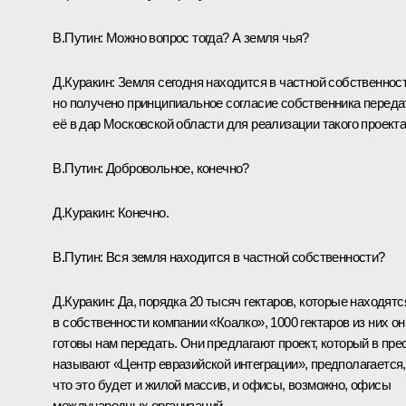
В.Путин:
Можно вопрос тогда? А земля чья?
Д.Куракин:
Земля сегодня находится в частной собственност
но получено принципиальное согласие собственника переда
её в дар Московской области для реализации такого проекта
В.Путин:
Добровольное, конечно?
Д.Куракин:
Конечно.
В.Путин:
Вся земля находится в частной собственности?
Д.Куракин:
Да, порядка 20 тысяч гектаров, которые находятс
в собственности компании «Коалко», 1000 гектаров из них он
готовы нам передать. Они предлагают проект, который в пре
называют «Центр евразийской интеграции», предполагается,
что это будет и жилой массив, и офисы, возможно, офисы
международных организаций.