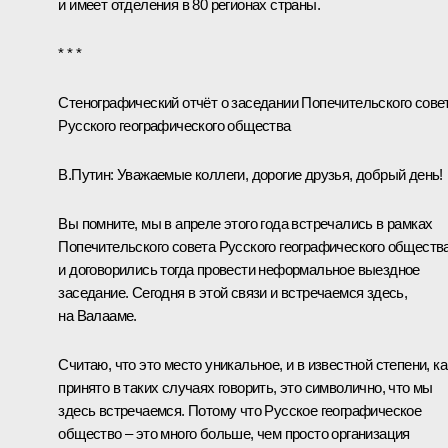
и имеет отделения в 80 регионах страны.
* * *
Стенографический отчёт о заседании Попечительского сове
Русского географического общества
В.Путин:
Уважаемые коллеги, дорогие друзья, добрый день!
Вы помните, мы в апреле этого года встречались в рамках
Попечительского совета Русского географического обществ
и договорились тогда провести неформальное выездное
заседание. Сегодня в этой связи и встречаемся здесь,
на Валааме.
Считаю, что это место уникальное, и в известной степени, ка
принято в таких случаях говорить, это символично, что мы
здесь встречаемся. Потому что Русское географическое
общество – это много больше, чем просто организация