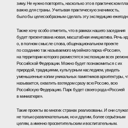
зиму. Не нужно повторять, насколько это в практическом пл
важно для страны. Учитывая практическую значимость,
было бы целесообразным сделать эту экспедицию ежегодн
Также хочу особо отметить, что в рамках нашего заседания
будет презентована новая, масштабная инициатива. Речь ид
о, в полном смысле слова, общенациональном проекте
по созданию так называемого музейного парка «Россия»,
на территории которого разместятся экспозиции всех регион
Российской Федерации. Можно будет познакомиться с их
природой, традициями, культурным наследием, увидеть
уменьшенные копии уникальных памятников архитектуры, ч
называется, охватить взглядом сразу всю Россию, всю
Российскую Федерацию. Парк будет своего рода «Россией
в миниатюре».
Такие проекты во многих странах реализованы. И они служа
не только развлекательным, но и другим, более серьёзным
целям, а именно просветительским и воспитательным.