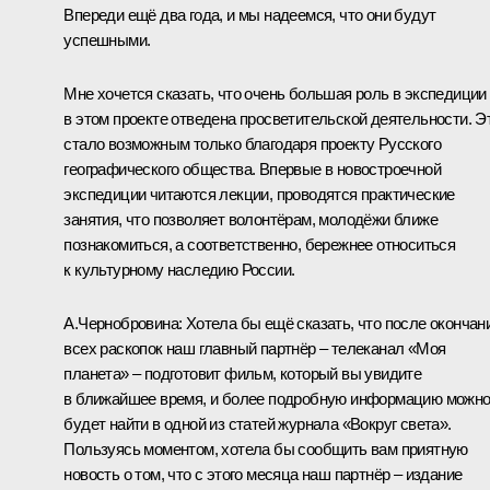
Впереди ещё два года, и мы надеемся, что они будут
успешными.
Мне хочется сказать, что очень большая роль в экспедиции
в этом проекте отведена просветительской деятельности. Э
стало возможным только благодаря проекту Русского
географического общества. Впервые в новостроечной
экспедиции читаются лекции, проводятся практические
занятия, что позволяет волонтёрам, молодёжи ближе
познакомиться, а соответственно, бережнее относиться
к культурному наследию России.
А.Чернобровина:
Хотела бы ещё сказать, что после окончан
всех раскопок наш главный партнёр – телеканал «Моя
планета» – подготовит фильм, который вы увидите
в ближайшее время, и более подробную информацию можн
будет найти в одной из статей журнала «Вокруг света».
Пользуясь моментом, хотела бы сообщить вам приятную
новость о том, что с этого месяца наш партнёр – издание