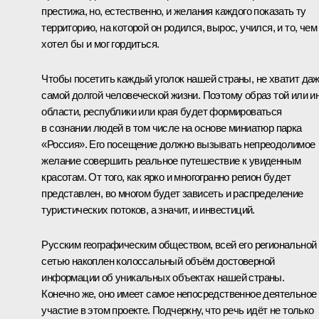
престижа, но, естественно, и желания каждого показать ту
территорию, на которой он родился, вырос, учился, и то, чем
хотел бы и мог гордиться.
Чтобы посетить каждый уголок нашей страны, не хватит да
самой долгой человеческой жизни. Поэтому образ той или и
области, республики или края будет формироваться
в сознании людей в том числе на основе миниатюр парка
«Россия». Его посещение должно вызывать непреодолимое
желание совершить реальное путешествие к увиденным
красотам. От того, как ярко и многогранно регион будет
представлен, во многом будет зависеть и распределение
туристических потоков, а значит, и инвестиций.
Русским географическим обществом, всей его региональной
сетью накоплен колоссальный объём достоверной
информации об уникальных объектах нашей страны.
Конечно же, оно имеет самое непосредственное деятельное
участие в этом проекте. Подчеркну, что речь идёт не только