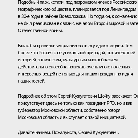
Подобный парк, кстати, под патронатом членов Российского
географического общества, планировался под Ленинградом
в 30-е годы в районе Всеволожска. Но тогда он, к сожалению
не был реализован в связи с началом Второй мировой и зат
Отечественной войны.
Было бы правильным реализовать эту идею сегодня. Тем
более что Россия с её уникальной природой, тысячелетней
историей, этническим, культурным многообразием
действительно способна показать очень много полезных,
интересных вещей не только для наших граждан, но и для
наших гостей.
Подробнее об этом
Сергей Кужугетович Шойгу
расскажет. О
присутствует здесь не только как президент РГО, но и как
губернатор Московской области, собственно говоря,
Московская область и выступает с такой инициативой.
Давайте начнём. Пожалуйста, Сергей Кужугетович.