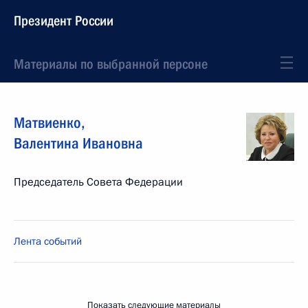
Президент России
Материалы по выбранной персоне
Матвиенко
,
Валентина
Ивановна
Председатель Совета Федерации
Лента событий
Показать следующие материалы