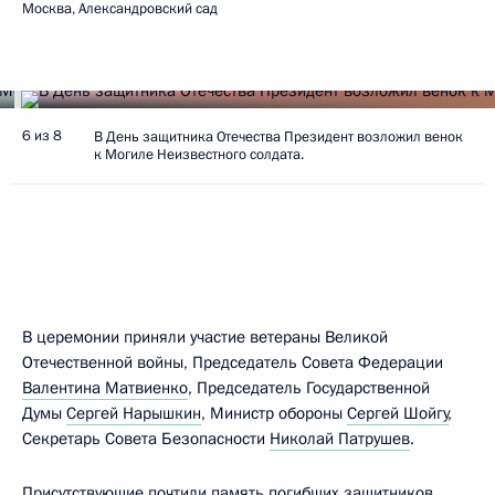
Москва, Александровский сад
6 из 8
В День защитника Отечества Президент возложил венок
к Могиле Неизвестного солдата.
В церемонии приняли участие ветераны Великой
Отечественной войны, Председатель Совета Федерации
Валентина Матвиенко
, Председатель Государственной
Думы
Сергей Нарышкин
, Министр обороны
Сергей Шойгу
,
Секретарь Совета Безопасности
Николай Патрушев
.
Присутствующие почтили память погибших защитников