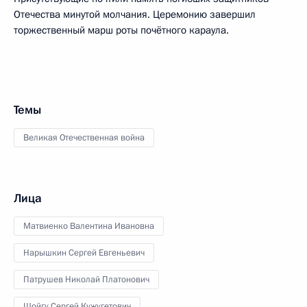
Отечества минутой молчания. Церемонию завершил
торжественный марш роты почётного караула.
Темы
Великая Отечественная война
Лица
Матвиенко Валентина Ивановна
Нарышкин Сергей Евгеньевич
Патрушев Николай Платонович
Шойгу Сергей Кужугетович