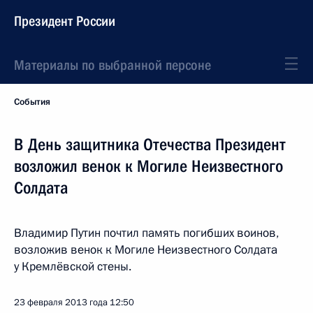
Президент России
Материалы по выбранной персоне
События
В День защитника Отечества Президент
возложил венок к Могиле Неизвестного
Солдата
Владимир Путин почтил память погибших воинов,
возложив венок к Могиле Неизвестного Солдата
у Кремлёвской стены.
23 февраля 2013 года
12:50