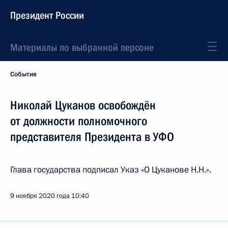
Президент России
Материалы по выбранной персоне
События
Николай Цуканов освобождён
от должности полномочного
представителя Президента в УФО
Глава государства подписал Указ «О Цуканове Н.Н.».
9 ноября 2020 года
10:40