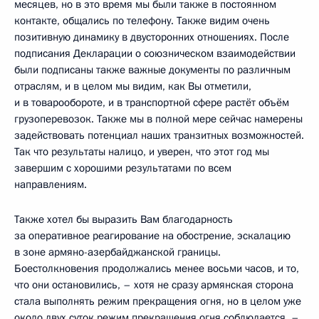
месяцев, но в это время мы были также в постоянном
контакте, общались по телефону. Также видим очень
позитивную динамику в двусторонних отношениях. После
подписания Декларации о союзническом взаимодействии
были подписаны также важные документы по различным
отраслям, и в целом мы видим, как Вы отметили,
и в товарообороте, и в транспортной сфере растёт объём
грузоперевозок. Также мы в полной мере сейчас намерены
задействовать потенциал наших транзитных возможностей.
Так что результаты налицо, и уверен, что этот год мы
завершим с хорошими результатами по всем
направлениям.
Также хотел бы выразить Вам благодарность
за оперативное реагирование на обострение, эскалацию
в зоне армяно-азербайджанской границы.
Боестолкновения продолжались менее восьми часов, и то,
что они остановились, – хотя не сразу армянская сторона
стала выполнять режим прекращения огня, но в целом уже
около двух суток режим прекращения огня соблюдается, –