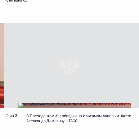
Самарканд
2 из 3
С Президентом Азербайджана Ильхамом Алиевым. Фото:
Александр Демьянчук, ТАСС