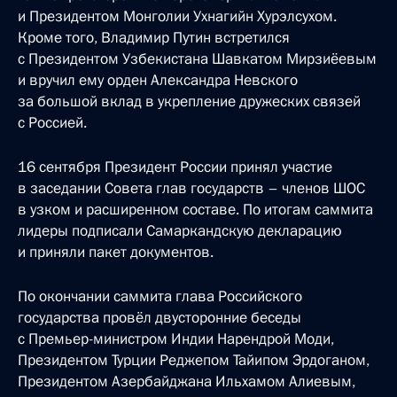
и Президентом Монголии Ухнагийн Хурэлсухом.
Кроме того, Владимир Путин встретился
с Президентом Узбекистана Шавкатом Мирзиёевым
и вручил ему орден Александра Невского
за большой вклад в укрепление дружеских связей
с Россией.
16 сентября Президент России принял участие
в заседании Совета глав государств – членов ШОС
в узком и расширенном составе. По итогам саммита
лидеры подписали Самаркандскую декларацию
и приняли пакет документов.
По окончании саммита глава Российского
государства провёл двусторонние беседы
с Премьер-министром Индии Нарендрой Моди,
Президентом Турции Реджепом Тайипом Эрдоганом,
Президентом Азербайджана Ильхамом Алиевым,