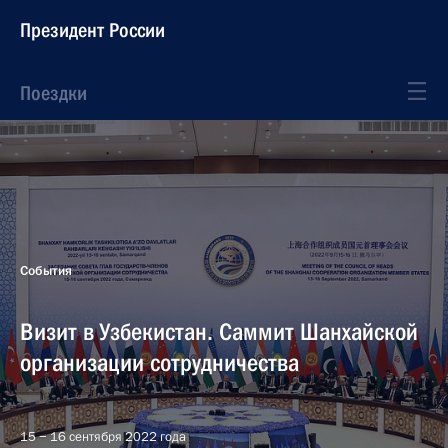
Президент России
Поездки
События
Визит в Узбекистан. Саммит Шанхайской
организации сотрудничества
15 − 16 сентября 2022 года