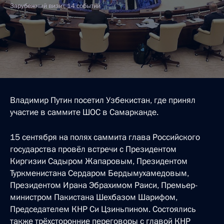
Зарубежный визит, 14 событий
Владимир Путин посетил Узбекистан, где принял
участие в саммите ШОС в Самарканде.
15 сентября на полях саммита глава Российского
государства провёл встречи с Президентом
Киргизии Садыром Жапаровым, Президентом
Туркменистана Сердаром Бердымухамедовым,
Президентом Ирана Эбрахимом Раиси, Премьер-
министром Пакистана Шехбазом Шарифом,
Председателем КНР Си Цзиньпином. Состоялись
также трёхсторонние переговоры с главой КНР