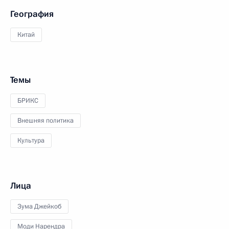
География
Китай
Темы
БРИКС
Внешняя политика
Культура
Лица
Зума Джейкоб
Моди Нарендра