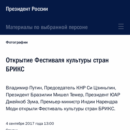
Президент России
Материалы по выбранной персоне
Фотографии
Открытие Фестиваля культуры стран
БРИКС
Владимир Путин, Председатель КНР Си Цзиньпин,
Президент Бразилии Мишел Темер, Президент ЮАР
Джейкоб Зума, Премьер-министр Индии Нарендра
Моди открыли Фестиваль культуры стран БРИКС.
4 сентября 2017 года
13:00