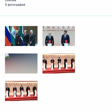
Сямэнь
5 фотографий