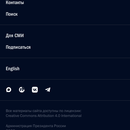
Контакты
Поиск
Для СМИ
Подписаться
English
Все материалы сайта доступны по лицензии:
Creative Commons Attribution 4.0 International
Администрация
Президента России