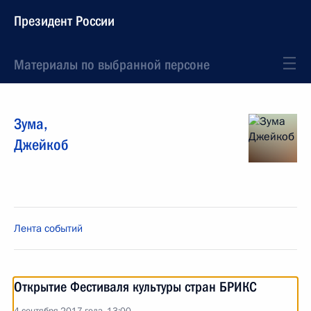
Президент России
Материалы по выбранной персоне
Зума
,
Джейкоб
Лента событий
Открытие Фестиваля культуры стран БРИКС