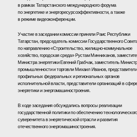
в рамках Татарстанского международного форума
по энергетике и энергоресурсоэффективности, а также
в режиме видеоконференции.
Участие в заседании комиссии приняли Раис Республики
Татарстан, председатель комиссии Государственного Совет
по направлению «Строительство, жилищно-коммунальное
хозяйство, городская среда»
Рустам Минниханов
, заместит
Министра энергетики Евгений Грабчак, заместитель Минист
промышленности и торговли Михаил Иванов, представител
профильных федеральных и региональных органов
исполнительной власти, представители организаций в сфер
энергетики и энергомашиностроения.
В ходе заседания обсуждались вопросы реализации
государственной политики по обеспечению технологическог
суверенитета в энергетической отрасли и развития
отечественного энергомашиностроения.