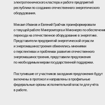
электротехнического кластера и работе предприятий
республики по созданию отечественного энергетического
оборудования.
Михаил Иванов и Евгений Грабчак проинформировали
о текущей работе Минпромторга и Минэнерго по обеспечен
перехода на отечественное оборудование в энергетике.
Представители предприятий энергетической отрасли
и энергомашиностроения обменялись мнениями
о перспективах и проблемах развития отечественного
энергомашиностроения, представили предложения
по необходимым мерам государственной поддержки.
Поступившие от участников заседания предложения будут
включены в протокол и направлены в профильные
федеральные органы исполнительной власти для учёта
в работе.