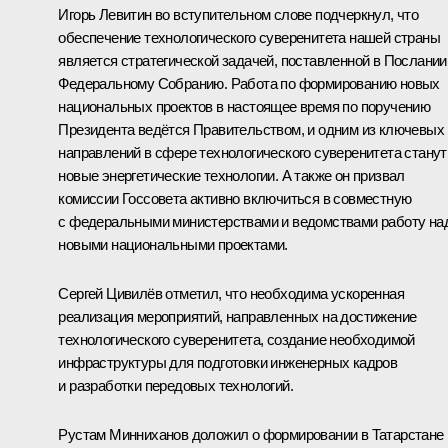
Игорь Левитин
во вступительном слове подчеркнул, что
обеспечение технологического суверенитета нашей страны
является стратегической задачей, поставленной в Послании
Федеральному Собранию. Работа по формированию новых
национальных проектов в настоящее время по поручению
Президента ведётся Правительством, и одним из ключевых
направлений в сфере технологического суверенитета станут
новые энергетические технологии. А также он призвал
комиссии Госсовета активно включиться в совместную
с федеральными министерствами и ведомствами работу на
новыми национальными проектами.
Сергей Цивилёв
отметил, что необходима ускоренная
реализация мероприятий, направленных на достижение
технологического суверенитета, создание необходимой
инфраструктуры для подготовки инженерных кадров
и разработки передовых технологий.
Рустам Минниханов доложил о формировании в Татарстане