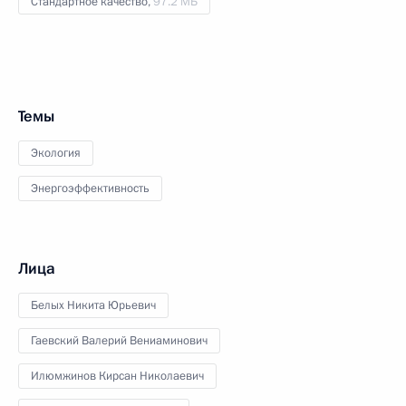
Стандартное качество,
97.2 МБ
Темы
Экология
Энергоэффективность
Лица
Белых Никита Юрьевич
Гаевский Валерий Вениаминович
Илюмжинов Кирсан Николаевич