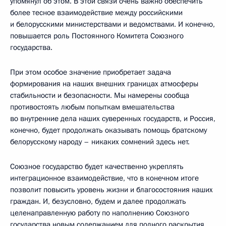
упомянул об этом. В этой связи очень важно обеспечить
более тесное взаимодействие между российскими
и белорусскими министерствами и ведомствами. И конечно,
повышается роль Постоянного Комитета Союзного
государства.
При этом особое значение приобретает задача
формирования на наших внешних границах атмосферы
стабильности и безопасности. Мы намерены сообща
противостоять любым попыткам вмешательства
во внутренние дела наших суверенных государств, и Россия,
конечно, будет продолжать оказывать помощь братскому
белорусскому народу – никаких сомнений здесь нет.
Союзное государство будет качественно укреплять
интеграционное взаимодействие, что в конечном итоге
позволит повысить уровень жизни и благосостояния наших
граждан. И, безусловно, будем и далее продолжать
целенаправленную работу по наполнению Союзного
государства новым содержанием для полного раскрытия