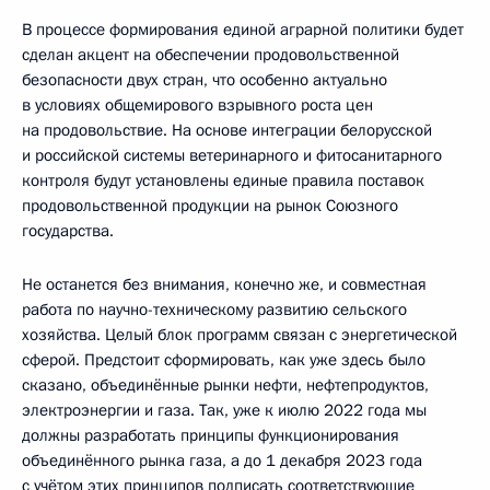
В процессе формирования единой аграрной политики будет
сделан акцент на обеспечении продовольственной
безопасности двух стран, что особенно актуально
в условиях общемирового взрывного роста цен
на продовольствие. На основе интеграции белорусской
и российской системы ветеринарного и фитосанитарного
контроля будут установлены единые правила поставок
продовольственной продукции на рынок Союзного
государства.
Не останется без внимания, конечно же, и совместная
работа по научно-техническому развитию сельского
хозяйства. Целый блок программ связан с энергетической
сферой. Предстоит сформировать, как уже здесь было
сказано, объединённые рынки нефти, нефтепродуктов,
электроэнергии и газа. Так, уже к июлю 2022 года мы
должны разработать принципы функционирования
объединённого рынка газа, а до 1 декабря 2023 года
с учётом этих принципов подписать соответствующие