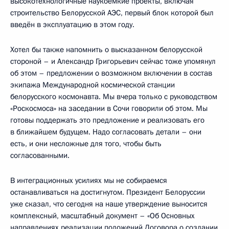
высокотехнологичные наукоёмкие проекты, включая
строительство Белорусской АЭС, первый блок которой был
введён в эксплуатацию в этом году.
Хотел бы также напомнить о высказанном белорусской
стороной – и Александр Григорьевич сейчас тоже упомянул
об этом – предложении о возможном включении в состав
экипажа Международной космической станции
белорусского космонавта. Мы вчера только с руководством
«Роскосмоса» на заседании в Сочи говорили об этом. Мы
готовы поддержать это предложение и реализовать его
в ближайшем будущем. Надо согласовать детали – они
есть, и они несложные для того, чтобы быть
согласованными.
В интеграционных усилиях мы не собираемся
останавливаться на достигнутом. Президент Белоруссии
уже сказал, что сегодня на наше утверждение выносится
комплексный, масштабный документ – «Об Основных
направлениях реализации положений Договора о создании