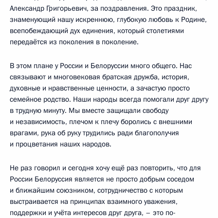
Александр Григорьевич, за поздравления. Это праздник,
знаменующий нашу искреннюю, глубокую любовь к Родине,
всепобеждающий дух единения, который столетиями
передаётся из поколения в поколение.
В этом плане у России и Белоруссии много общего. Нас
связывают и многовековая братская дружба, история,
духовные и нравственные ценности, а зачастую просто
семейное родство. Наши народы всегда помогали друг другу
в трудную минуту. Мы вместе защищали свободу
и независимость, плечом к плечу боролись с внешними
врагами, рука об руку трудились ради благополучия
и процветания наших народов.
Не раз говорил и сегодня хочу ещё раз повторить, что для
России Белоруссия является не просто добрым соседом
и ближайшим союзником, сотрудничество с которым
выстраивается на принципах взаимного уважения,
поддержки и учёта интересов друг друга, – это по-