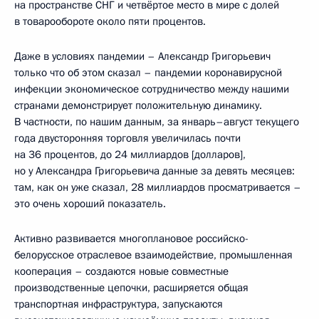
на пространстве СНГ и четвёртое место в мире с долей
в товарообороте около пяти процентов.
Даже в условиях пандемии – Александр Григорьевич
только что об этом сказал – пандемии коронавирусной
инфекции экономическое сотрудничество между нашими
странами демонстрирует положительную динамику.
В частности, по нашим данным, за январь–август текущего
года двусторонняя торговля увеличилась почти
на 36 процентов, до 24 миллиардов [долларов],
но у Александра Григорьевича данные за девять месяцев:
там, как он уже сказал, 28 миллиардов просматривается –
это очень хороший показатель.
Активно развивается многоплановое российско-
белорусское отраслевое взаимодействие, промышленная
кооперация – создаются новые совместные
производственные цепочки, расширяется общая
транспортная инфраструктура, запускаются