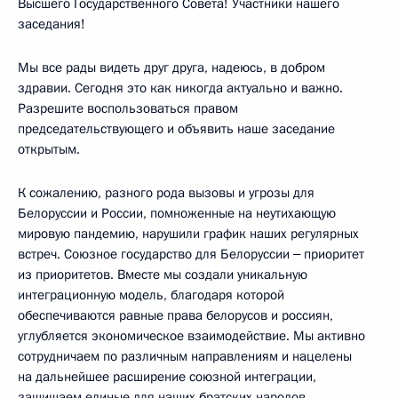
Высшего Государственного Совета! Участники нашего
заседания!
Мы все рады видеть друг друга, надеюсь, в добром
здравии. Сегодня это как никогда актуально и важно.
Разрешите воспользоваться правом
председательствующего и объявить наше заседание
открытым.
К сожалению, разного рода вызовы и угрозы для
Белоруссии и России, помноженные на неутихающую
мировую пандемию, нарушили график наших регулярных
встреч. Союзное государство для Белоруссии ‒ приоритет
из приоритетов. Вместе мы создали уникальную
интеграционную модель, благодаря которой
обеспечиваются равные права белорусов и россиян,
углубляется экономическое взаимодействие. Мы активно
сотрудничаем по различным направлениям и нацелены
на дальнейшее расширение союзной интеграции,
защищаем единые для наших братских народов