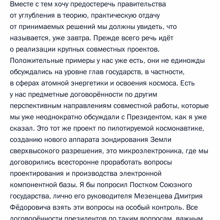
Вместе с тем хочу предостеречь правительства
от углубления в теорию, практическую отдачу
от принимаемых решений мы должны увидеть, что
называется, уже завтра. Прежде всего речь идёт
о реализации крупных совместных проектов.
Положительные примеры у нас уже есть, они не единожды
обсуждались на уровне глав государств, в частности,
в сферах атомной энергетики и освоения космоса. Есть
у нас предметные договорённости по другим
перспективным направлениям совместной работы, которые
мы уже неоднократно обсуждали с Президентом, как я уже
сказал. Это тот же проект по пилотируемой космонавтике,
созданию нового аппарата зондирования Земли
сверхвысокого разрешения, это микроэлектроника, где мы
договорились всесторонне проработать вопросы
проектирования и производства электронной
компонентной базы. Я бы попросил Постком Союзного
государства, лично его руководителя Мезенцева Дмитрия
Фёдоровича взять эти вопросы на особый контроль. Все
договорённости президентов по таким вопросам, важным,