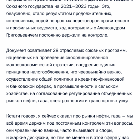
Союзного государства на 2021–2023 годы». Это,
безусловно, стало результатом продолжительных,
интенсивных, порой непростых переговоров правительств
и профильных ведомств, ход которых мы с Александром
Григорьевичем постоянно держали на контроле.
Документ охватывает 28 отраслевых союзных программ,
нацеленных на проведение скоординированной
макроэкономической стратегии, внедрение единых
принципов налогообложения, что чрезвычайно важно,
осуществление общей политики в кредитно-финансовой
и банковской сферах, в промышленности и сельском
хозяйстве, на согласованное регулирование объединённых
рынков нефти, газа, электроэнергии и транспортных услуг.
Кстати говоря, я сейчас сказал про рынки нефти, газа – мы
всё время держим под постоянным контролем эти вопросы,
они чрезвычайно важны, часто вызывают и споры,
и жаркие дискуссии, но тем не менее и в этой сфере у нас