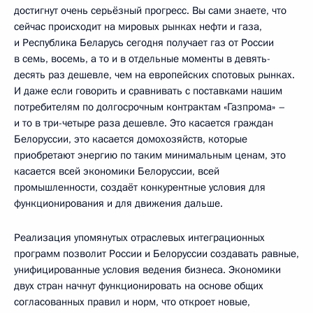
достигнут очень серьёзный прогресс. Вы сами знаете, что
сейчас происходит на мировых рынках нефти и газа,
и Республика Беларусь сегодня получает газ от России
в семь, восемь, а то и в отдельные моменты в девять-
десять раз дешевле, чем на европейских спотовых рынках.
И даже если говорить и сравнивать с поставками нашим
потребителям по долгосрочным контрактам «Газпрома» –
и то в три-четыре раза дешевле. Это касается граждан
Белоруссии, это касается домохозяйств, которые
приобретают энергию по таким минимальным ценам, это
касается всей экономики Белоруссии, всей
промышленности, создаёт конкурентные условия для
функционирования и для движения дальше.
Реализация упомянутых отраслевых интеграционных
программ позволит России и Белоруссии создавать равные,
унифицированные условия ведения бизнеса. Экономики
двух стран начнут функционировать на основе общих
согласованных правил и норм, что откроет новые,