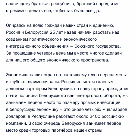
настоящему братская республика, братский народ, и мы
стремимся делать всё, чтобы так было всегда.
Опираясь на волю граждан наших стран к единению,
Россия и Белоруссия 25 лет назад начали работать над
созданием политического и экономического
интеграционного объединения – Союзного государства.
За прошедшие четверть века мы вместе многое сделали
для нашего общего экономического пространства.
Экономики наших стран по-настоящему тесно переплетены
и глубоко взаимосвязаны. Россия является главным
деловым партнёром Белоруссии: на нашу страну приходится
почти половина белорусского внешнеторгового оборота; мы
занимаем первое место по размеру прямых инвестиций
в белорусскую экономику – это около четырёх миллиардов
долларов; в Республике работают около 2400 российских
компаний. В свою очередь Белоруссия занимает первое
место среди торговых партнёров нашей страны