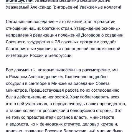
М.Мишустин
:
Уважаемый Владимир Владимирович!
Уважаемый Александр Григорьевич! Уважаемые коллеги!
Сегодняшнее заседание ‒ это важный этап в развитии
отношений наших братских стран. Утверждение основных
направлений реализации положений Договора о создании
Союзного государства и 28 союзных программ создаёт
благоприятные условия для полноценной экономической
интеграции России и Белоруссии.
Все документы, которые вынесены на рассмотрение, мы
с Романом Александровичем Головченко подробно
обсудили в сентябре в Минске на заседании Совета
министров. Предшествующая работа по их согласованию
была действительно непростой. Хочу поблагодарить всех,
кто в ней участвовал, в первую очередь наших президентов,
а также коллег от российской и белорусской стороны. Это
не только представители органов власти, министерств
и ведомств, но и банковских структур, деловых кругов и,
конечно, граждане России и Белоруссии, чьё мнение было