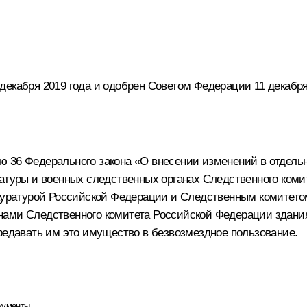
екабря 2019 года и одобрен Советом Федерации 11 декабря
ю 36 Федерального закона «О внесении изменений в отдель
ратуры и военных следственных органах Следственного ком
рокуратурой Российской Федерации и Следственным комите
нами Следственного комитета Российской Федерации здани
ередавать им это имущество в безвозмездное пользование.
кументы