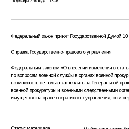
16 декабря 2019 года
15:45
Федеральный закон принят Государственной Думой 10 д
Справка Государственно-правового управления
Федеральным законом «О внесении изменения в стать
по вопросам военной службы в органах военной проку
возможность не только закреплять за Генеральной п
военной прокуратуры и военными следственными орга
имущество на праве оперативного управления, но и п
Статус материала
Опубликован в разделе:
До