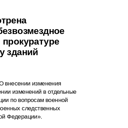
отрена
безвозмездное
 прокуратуре
у зданий
О внесении изменения
ении изменений в отдельные
ции по вопросам военной
военных следственных
кой Федерации».