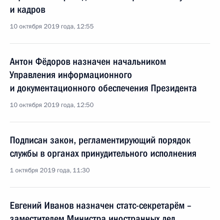
и кадров
10 октября 2019 года, 12:55
Антон Фёдоров назначен начальником
Управления информационного
и документационного обеспечения Президента
10 октября 2019 года, 12:50
Подписан закон, регламентирующий порядок
службы в органах принудительного исполнения
1 октября 2019 года, 11:30
Евгений Иванов назначен статс-секретарём –
заместителем Министра иностранных дел