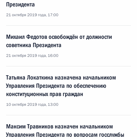
Президента
21 октября 2019 года, 17:00
Михаил Федотов освобождён от должности
советника Президента
21 октября 2019 года, 16:00
Татьяна Локаткина назначена начальником
Управления Президента по обеспечению
конституционных прав граждан
10 октября 2019 года, 13:00
Максим Травников назначен начальником
Управления Президента по вопросам госслужбы