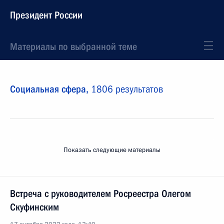
Президент России
Материалы по выбранной теме
Социальная сфера,
1806 результатов
Показать следующие материалы
Встреча с руководителем Росреестра Олегом
Скуфинским