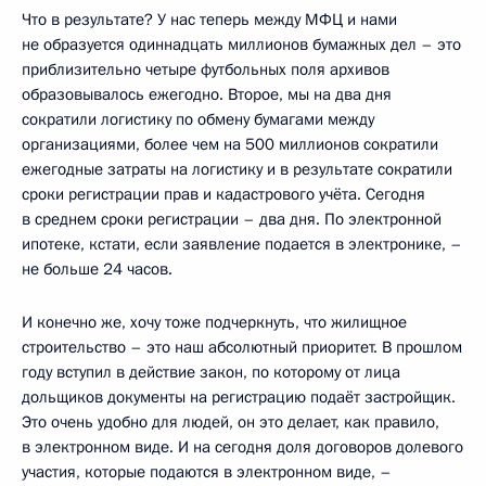
Что в результате? У нас теперь между МФЦ и нами
не образуется одиннадцать миллионов бумажных дел – это
приблизительно четыре футбольных поля архивов
образовывалось ежегодно. Второе, мы на два дня
сократили логистику по обмену бумагами между
организациями, более чем на 500 миллионов сократили
ежегодные затраты на логистику и в результате сократили
сроки регистрации прав и кадастрового учёта. Сегодня
в среднем сроки регистрации – два дня. По электронной
ипотеке, кстати, если заявление подается в электронике, –
не больше 24 часов.
И конечно же, хочу тоже подчеркнуть, что жилищное
строительство – это наш абсолютный приоритет. В прошлом
году вступил в действие закон, по которому от лица
дольщиков документы на регистрацию подаёт застройщик.
Это очень удобно для людей, он это делает, как правило,
в электронном виде. И на сегодня доля договоров долевого
участия, которые подаются в электронном виде, –