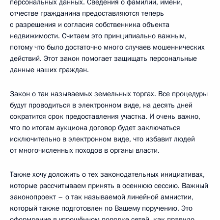
персональных данных. Сведения о фамилии, имени,
отчестве гражданина предоставляются теперь
с разрешения и согласия собственника объекта
недвижимости. Считаем это принципиально важным,
потому что было достаточно много случаев мошеннических
действий. Этот закон помогает защищать персональные
данные наших граждан.
Закон о так называемых земельных торгах. Все процедуры
будут проводиться в электронном виде, на десять дней
сократится срок предоставления участка. И очень важно,
что по итогам аукциона договор будет заключаться
исключительно в электронном виде, что избавит людей
от многочисленных походов в органы власти.
Также хочу доложить о тех законодательных инициативах,
которые рассчитываем принять в осеннюю сессию. Важный
законопроект – о так называемой линейной амнистии,
который также подготовлен по Вашему поручению. Это
оформление в упрощённом порядке сетей, как правило,