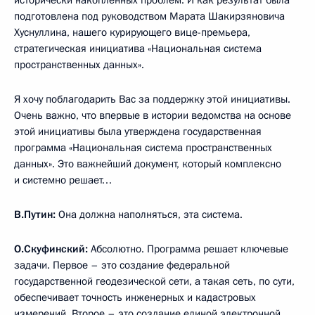
исторически накопленных проблем. И как результат была
подготовлена под руководством Марата Шакирзяновича
Хуснуллина, нашего курирующего вице-премьера,
стратегическая инициатива «Национальная система
пространственных данных».
Я хочу поблагодарить Вас за поддержку этой инициативы.
Очень важно, что впервые в истории ведомства на основе
этой инициативы была утверждена государственная
программа «Национальная система пространственных
данных». Это важнейший документ, который комплексно
и системно решает…
В.Путин:
Она должна наполняться, эта система.
О.Скуфинский:
Абсолютно. Программа решает ключевые
задачи. Первое – это создание федеральной
государственной геодезической сети, а такая сеть, по сути,
обеспечивает точность инженерных и кадастровых
измерений. Второе – это создание единой электронной