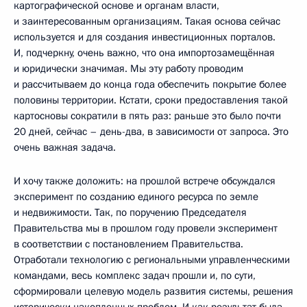
картографической основе и органам власти,
и заинтересованным организациям. Такая основа сейчас
используется и для создания инвестиционных порталов.
И, подчеркну, очень важно, что она импортозамещённая
и юридически значимая. Мы эту работу проводим
и рассчитываем до конца года обеспечить покрытие более
половины территории. Кстати, сроки предоставления такой
картосновы сократили в пять раз: раньше это было почти
20 дней, сейчас – день-два, в зависимости от запроса. Это
очень важная задача.
И хочу также доложить: на прошлой встрече обсуждался
эксперимент по созданию единого ресурса по земле
и недвижимости. Так, по поручению Председателя
Правительства мы в прошлом году провели эксперимент
в соответствии с постановлением Правительства.
Отработали технологию с региональными управленческими
командами, весь комплекс задач прошли и, по сути,
сформировали целевую модель развития системы, решения