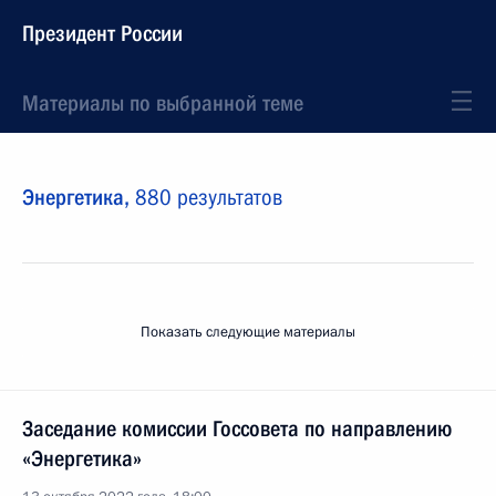
Президент России
Материалы по выбранной теме
Энергетика,
880 результатов
Показать следующие материалы
Заседание комиссии Госсовета по направлению
«Энергетика»