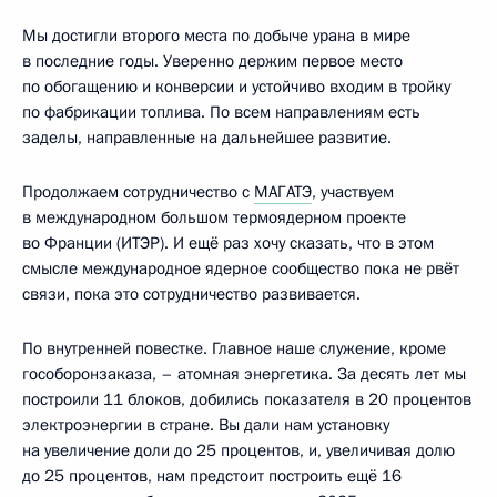
Мы достигли второго места по добыче урана в мире
в последние годы. Уверенно держим первое место
по обогащению и конверсии и устойчиво входим в тройку
по фабрикации топлива. По всем направлениям есть
заделы, направленные на дальнейшее развитие.
Продолжаем сотрудничество с
МАГАТЭ
, участвуем
в международном большом термоядерном проекте
во Франции (ИТЭР). И ещё раз хочу сказать, что в этом
смысле международное ядерное сообщество пока не рвёт
связи, пока это сотрудничество развивается.
По внутренней повестке. Главное наше служение, кроме
гособоронзаказа, – атомная энергетика. За десять лет мы
построили 11 блоков, добились показателя в 20 процентов
электроэнергии в стране. Вы дали нам установку
на увеличение доли до 25 процентов, и, увеличивая долю
до 25 процентов, нам предстоит построить ещё 16