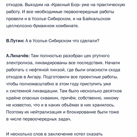
отходов. Выходим на «Красный Бор» уже на практическую
работу. И все необходимые первоочередные работы
провели и в Усолье-Сибирском, и на Байкальском
целлюлозно-бумажном комбинате.
В.Путин:
А в Усолье-Сибирском что сделали?
А.Лихачёв:
Там полностью разобран цех ртутного
электролиза, ликвидированы все последствия. Начали
работать с нефтяной линзой, где были опасности схода
отходов в Ангару. Подготовили все проектные работы,
чтобы полномасштабно в этом году приступить уже
к системной ликвидации. Там было несколько десятков
крайне опасных скважин, причём, собственно, никому
не известно, что и в каких объёмах в них хранилось.
Поэтому их нейтрализация и блокирование были тоже
в числе первоочередных задач.
И несколько слов в заключение хотел сказать