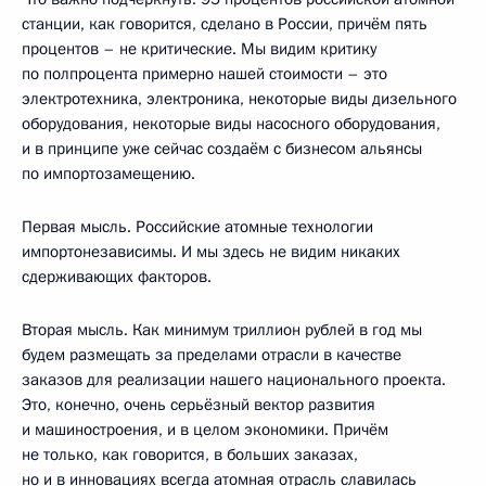
станции, как говорится, сделано в России, причём пять
процентов – не критические. Мы видим критику
по полпроцента примерно нашей стоимости – это
электротехника, электроника, некоторые виды дизельного
оборудования, некоторые виды насосного оборудования,
и в принципе уже сейчас создаём с бизнесом альянсы
по импортозамещению.
Первая мысль. Российские атомные технологии
импортонезависимы. И мы здесь не видим никаких
сдерживающих факторов.
Вторая мысль. Как минимум триллион рублей в год мы
будем размещать за пределами отрасли в качестве
заказов для реализации нашего национального проекта.
Это, конечно, очень серьёзный вектор развития
и машиностроения, и в целом экономики. Причём
не только, как говорится, в больших заказах,
но и в инновациях всегда атомная отрасль славилась