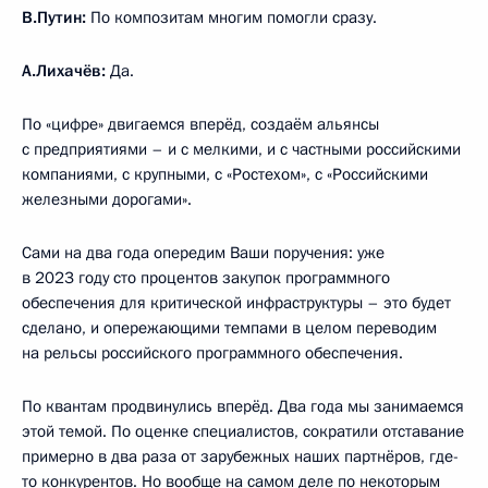
В.Путин:
По композитам многим помогли сразу.
А.Лихачёв:
Да.
По «цифре» двигаемся вперёд, создаём альянсы
с предприятиями – и с мелкими, и с частными российскими
компаниями, с крупными, с «Ростехом», с «Российскими
железными дорогами».
Сами на два года опередим Ваши поручения: уже
в 2023 году сто процентов закупок программного
обеспечения для критической инфраструктуры – это будет
сделано, и опережающими темпами в целом переводим
на рельсы российского программного обеспечения.
По квантам продвинулись вперёд. Два года мы занимаемся
этой темой. По оценке специалистов, сократили отставание
примерно в два раза от зарубежных наших партнёров, где-
то конкурентов. Но вообще на самом деле по некоторым