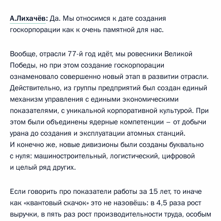
А.Лихачёв
:
Да. Мы относимся к дате создания
госкорпорации как к очень памятной для нас.
Вообще, отрасли 77-й год идёт, мы ровесники Великой
Победы, но при этом создание госкорпорации
ознаменовало совершенно новый этап в развитии отрасли.
Действительно, из группы предприятий был создан единый
механизм управления с едиными экономическими
показателями, с уникальной корпоративной культурой. При
этом были объединены ядерные компетенции – от добычи
урана до создания и эксплуатации атомных станций.
И конечно же, новые дивизионы были созданы буквально
с нуля: машиностроительный, логистический, цифровой
и целый ряд других.
Если говорить про показатели работы за 15 лет, то иначе
как «квантовый скачок» это не назовёшь: в 4,5 раза рост
выручки, в пять раз рост производительности труда, особым