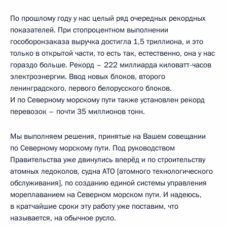
По прошлому году у нас целый ряд очередных рекордных
показателей. При стопроцентном выполнении
гособоронзаказа выручка достигла 1,5 триллиона, и это
только в открытой части, то есть так, естественно, она у нас
гораздо больше. Рекорд – 222 миллиарда киловатт-часов
электроэнергии. Ввод новых блоков, второго
ленинградского, первого белорусского блоков.
И по Северному морскому пути также установлен рекорд
перевозок – почти 35 миллионов тонн.
Мы выполняем решения, принятые на Вашем совещании
по Северному морскому пути. Под руководством
Правительства уже двинулись вперёд и по строительству
атомных ледоколов, судна АТО [атомного технологического
обслуживания], по созданию единой системы управления
мореплаванием на Северном морском пути. И надеюсь,
в кратчайшие сроки эту работу уже поставим, что
называется, на обычное русло.