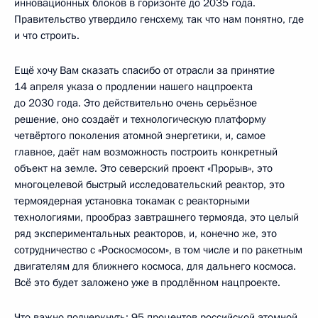
инновационных блоков в горизонте до 2035 года.
Правительство утвердило генсхему, так что нам понятно, где
и что строить.
Ещё хочу Вам сказать спасибо от отрасли за принятие
14 апреля указа о продлении нашего нацпроекта
до 2030 года. Это действительно очень серьёзное
решение, оно создаёт и технологическую платформу
четвёртого поколения атомной энергетики, и, самое
главное, даёт нам возможность построить конкретный
объект на земле. Это северский проект «Прорыв», это
многоцелевой быстрый исследовательский реактор, это
термоядерная установка токамак с реакторными
технологиями, прообраз завтрашнего термояда, это целый
ряд экспериментальных реакторов, и, конечно же, это
сотрудничество с «Роскосмосом», в том числе и по ракетным
двигателям для ближнего космоса, для дальнего космоса.
Всё это будет заложено уже в продлённом нацпроекте.
Что важно подчеркнуть: 95 процентов российской атомной