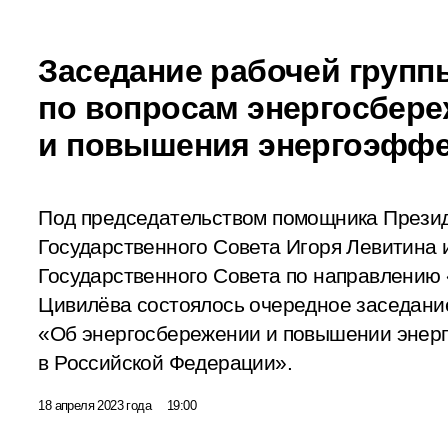
Заседание рабочей групп
по вопросам энергосбер
и повышения энергоэффе
Под председательством помощника Презид
Государственного Совета Игоря Левитина 
Государственного Совета по направлению
Цивилёва состоялось очередное заседание
«Об энергосбережении и повышении энер
в Российской Федерации».
18 апреля 2023 года
19:00