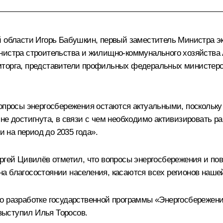
й области
Игорь Бабушкин
, первый заместитель Министра э
нистра строительства и жилищно-коммунального хозяйства
мторга, представители профильных федеральных министерст
опросы энергосбережения остаются актуальными, поскольку
не достигнута, в связи с чем необходимо активизировать р
на период до 2035 года».
ргей Цивилёв
отметил, что вопросы энергосбережения и п
а благосостоянии населения, касаются всех регионов наше
 о разработке государственной программы «Энергосбережен
 выступил Илья Торосов.