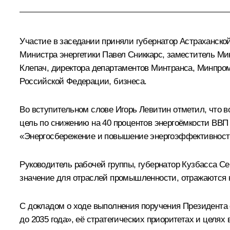
Участие в заседании приняли губернатор Астраханско
Министра энергетики Павел Сниккарс, заместитель Ми
Клепач, директора департаментов Минтранса, Минпро
Российской Федерации, бизнеса.
Во вступительном слове
Игорь Левитин
отметил, что в
цель по снижению на 40 процентов энергоёмкости ВВП 
«Энергосбережение и повышение энергоэффективности 
Руководитель рабочей группы, губернатор Кузбасса
Се
значение для отраслей промышленности, отражаются н
С докладом о ходе выполнения поручения Президента
до 2035 года», её стратегических приоритетах и целях