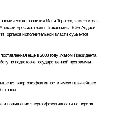
кономического развития Илья Торосов, заместитель
 Алексей Ересько, главный экономист ВЭБ Андрей
в, органов исполнительной власти субъектов
 поставленная ещё в 2008 году Указом Президента
аботу по подготовке государственной программы
овышения энергоэффективности имеют важнейшее
й страны.
ие и повышение энергоэффективности на период