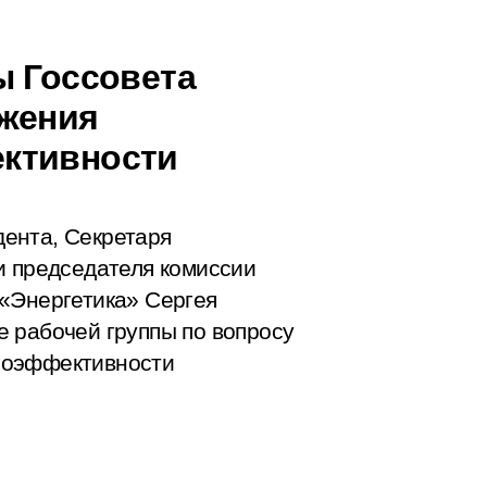
ы Госсовета
ежения
ктивности
ента, Секретаря
и председателя комиссии
 «Энергетика» Сергея
 рабочей группы по вопросу
гоэффективности