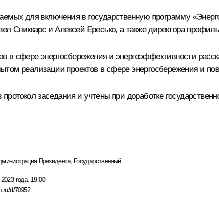
ваемых для включения в государственную программу «Энерг
вел Сниккарс и Алексей Ересько, а также директора профи
в в сфере энергосбережения и энергоэффективности расс
ытом реализации проектов в сфере энергосбережения и по
 протокол заседания и учтены при доработке государстве
дминистрация Президента
,
Государственный
 2023 года, 19:00
n.ru/d/70952