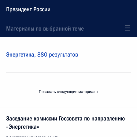
Президент России
Материалы по выбранной теме
Энергетика,
880 результатов
Показать следующие материалы
Заседание комиссии Госсовета по направлению
«Энергетика»