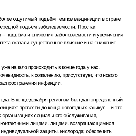
более ощутимый подъём темпов вакцинации в стране
 очередной подъём заболеваемости. Простая
в – подъёма и снижения заболеваемости и увеличения
итета оказали существенное влияние и на снижение
 уже начало происходить в конце года у нас,
чевидность, к сожалению, присутствует, что нового
распространения инфекции.
года. В конце декабря регионам был дан определённый
ициях: провести до конца новогодних каникул – и это
 организациях социального обслуживания,
м, контактными лицами, лицами, возвращающимися
в индивидуальной защиты, кислорода; обеспечить