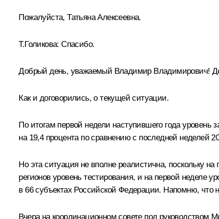
Пожалуйста, Татьяна Алексеевна.
Т.Голикова:
Спасибо.
Добрый день, уважаемый Владимир Владимирович! До
Как и договорились, о текущей ситуации.
По итогам первой недели наступившего года уровень з
на 19,4 процента по сравнению с последней неделей 20
Но эта ситуация не вполне реалистична, поскольку на 
регионов уровень тестирования, и на первой неделе у
в 66 субъектах Российской Федерации. Напомню, что н
Вчера на координационном совете под руководством 