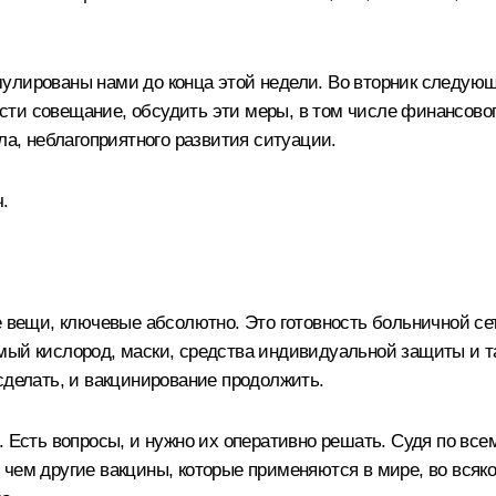
мулированы нами до конца этой недели. Во вторник следую
ти совещание, обсудить эти меры, в том числе финансового
ла, неблагоприятного развития ситуации.
.
ые вещи, ключевые абсолютно. Это готовность больничной с
ый кислород, маски, средства индивидуальной защиты и так
сделать, и вакцинирование продолжить.
. Есть вопросы, и нужно их оперативно решать. Судя по все
чем другие вакцины, которые применяются в мире, во всяко