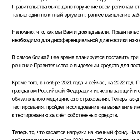
Правительства было дано поручение всем регионам стр
только один понятный аргумент: раннее выявление за
Напомню, что, как мы Вам и докладывали, Правительс
необходимо для дифференциальной диагностики из-за 
В самое ближайшее время планируется поставить три м
решение Правительства о выделении средств для поста
Кроме того, в ноябре 2021 года и сейчас, на 2022 го
гражданам Российской Федерации исчерпывающий и ед
обязательного медицинского страхования. Теперь ка
тестирования, пройдёт исследование на выявление ин
к тестированию за счёт собственных средств.
Теперь то, что касается нагрузки на коечный фонд. На 