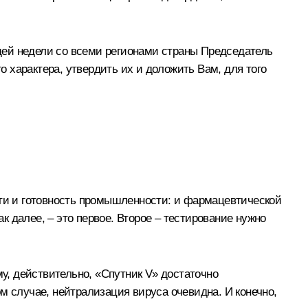
щей недели со всеми регионами страны Председатель
 характера, утвердить их и доложить Вам, для того
ети и готовность промышленности: и фармацевтической
 далее, – это первое. Второе – тестирование нужно
му, действительно, «Спутник V» достаточно
м случае, нейтрализация вируса очевидна. И конечно,