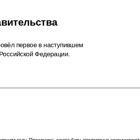
авительства
овёл первое в наступившем
 Российской Федерации.