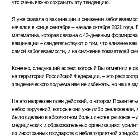
что очень важно сохранить эту тенденцию.
Я уже сказала о вакцинации и снижении заболеваемо
начался в конце сентября – начале октября 2021 года
математика, которая связана с 42-дневным формирова
вакцинации – свидетельствуют о том, что влияние ва
самой заболеваемости, и на снижение показателей см
Конечно, следующий аспект, который Вы отметили в сво
на территории Российской Федерации, – это распростр
эпидемического подъёма нам не избежать, но наша з
На это направлен план действий, о котором Правител
набор поручений, которые они уже либо реализовали, 
было сделано в абсолютном большинстве регионов –
медицинских и образовательных организациях; усили
из иностранных государств с неблагоприятной эпидоб