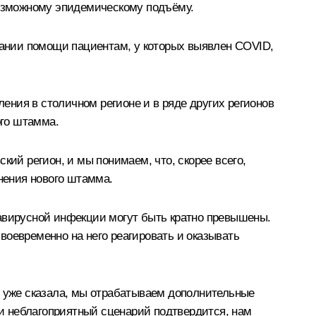
возможному эпидемическому подъёму.
ании помощи пациентам, у которых выявлен COVID,
ния в столичном регионе и в ряде других регионов
ого штамма.
кий регион, и мы понимаем, что, скорее всего,
анения нового штамма.
навирусной инфекции могут быть кратно превышены.
воевременно на него реагировать и оказывать
я уже сказала, мы отрабатываем дополнительные
ли неблагоприятный сценарий подтвердится, нам