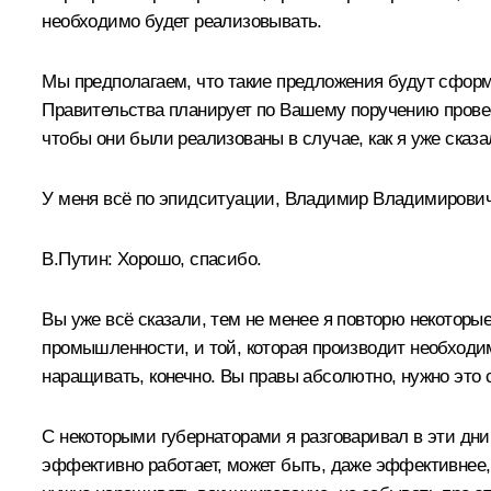
необходимо будет реализовывать.
Мы предполагаем, что такие предложения будут сфор
Правительства планирует по Вашему поручению провес
чтобы они были реализованы в случае, как я уже сказа
У меня всё по эпидситуации, Владимир Владимирович
В.Путин:
Хорошо, спасибо.
Вы уже всё сказали, тем не менее я повторю некотор
промышленности, и той, которая производит необходим
наращивать, конечно. Вы правы абсолютно, нужно это 
С некоторыми губернаторами я разговаривал в эти дни
эффективно работает, может быть, даже эффективнее, 