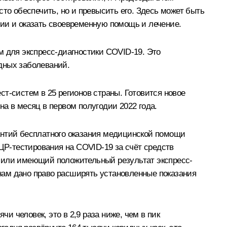
то обеспечить, но и превысить его. Здесь может быть
ции и оказать своевременную помощь и лечение.
м для экспресс-диагностики COVID-19. Это
дных заболеваний.
т-систем в 25 регионов страны. Готовится новое
а в месяц в первом полугодии 2022 года.
арантий бесплатного оказания медицинской помощи
Р-тестирования на COVID-19 за счёт средств
я или имеющий положительный результат экспресс-
нам дано право расширять установленные показания
и человек, это в 2,9 раза ниже, чем в пик