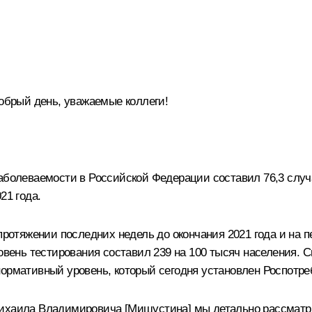
брый день, уважаемые коллеги!
аболеваемости в Российской Федерации составил 76,3 случ
21 года.
протяжении последних недель до окончания 2021 года и на п
ровень тестирования составил 239 на 100 тысяч населения.
ормативный уровень, который сегодня установлен Роспотреб
Михаила Владимировича [Мишустина] мы детально рассматр