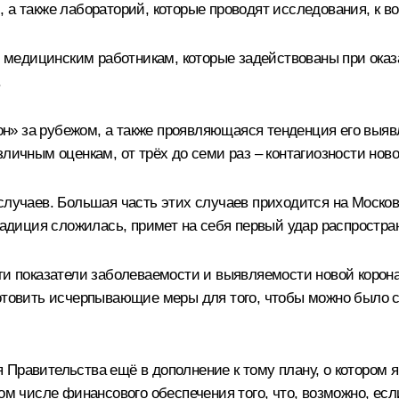
, а также лабораторий, которые проводят исследования, к 
медицинским работникам, которые задействованы при оказ
.
» за рубежом, а также проявляющаяся тенденция его выявле
зличным оценкам, от трёх до семи раз – контагиозности нов
случаев. Большая часть этих случаев приходится на Московс
традиция сложилась, примет на себя первый удар распростр
сти показатели заболеваемости и выявляемости новой коро
отовить исчерпывающие меры для того, чтобы можно было с
 Правительства ещё в дополнение к тому плану, о котором 
том числе финансового обеспечения того, что, возможно, ес