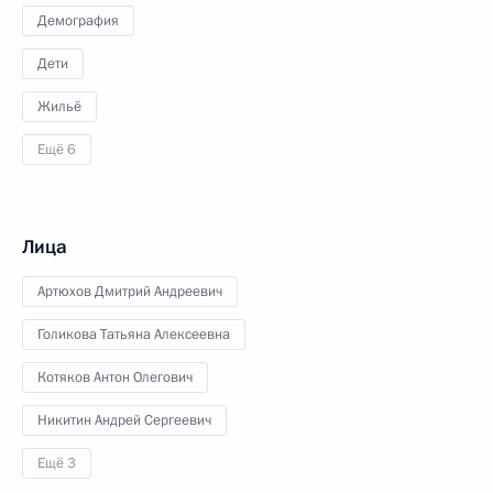
Демография
Дети
Жильё
Ещё 6
Лица
Артюхов Дмитрий Андреевич
Голикова Татьяна Алексеевна
Котяков Антон Олегович
Никитин Андрей Сергеевич
Ещё 3