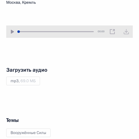
Москва, Кремль
00:00
Загрузить аудио
mp3,
69.0 МБ
Темы
Вооружённые Силы