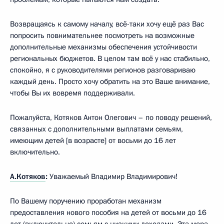
Возвращаясь к самому началу, всё-таки хочу ещё раз Вас
попросить повнимательнее посмотреть на возможные
дополнительные механизмы обеспечения устойчивости
региональных бюджетов. В целом там всё у нас стабильно,
спокойно, я с руководителями регионов разговариваю
каждый день. Просто хочу обратить на это Ваше внимание,
чтобы Вы их вовремя поддерживали.
Пожалуйста, Котяков Антон Олегович – по поводу решений,
связанных с дополнительными выплатами семьям,
имеющим детей [в возрасте] от восьми до 16 лет
включительно.
А.Котяков
:
Уважаемый Владимир Владимирович!
По Вашему поручению проработан механизм
предоставления нового пособия на детей от восьми до 16
лет (включительно) семьям с низкими доходами. Эта мера