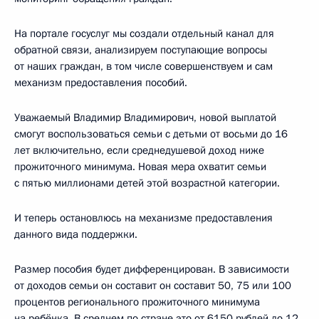
На портале госуслуг мы создали отдельный канал для
обратной связи, анализируем поступающие вопросы
от наших граждан, в том числе совершенствуем и сам
механизм предоставления пособий.
Уважаемый Владимир Владимирович, новой выплатой
смогут воспользоваться семьи с детьми от восьми до 16
лет включительно, если среднедушевой доход ниже
прожиточного минимума. Новая мера охватит семьи
с пятью миллионами детей этой возрастной категории.
И теперь остановлюсь на механизме предоставления
данного вида поддержки.
Размер пособия будет дифференцирован. В зависимости
от доходов семьи он составит он составит 50, 75 или 100
процентов регионального прожиточного минимума
на ребёнка. В среднем по стране это от 6150 рублей до 12