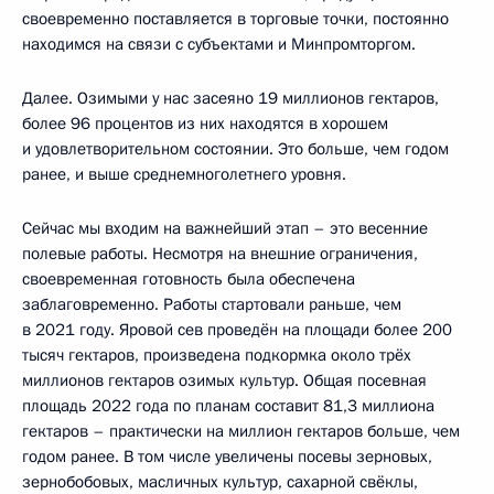
своевременно поставляется в торговые точки, постоянно
находимся на связи с субъектами и Минпромторгом.
Далее. Озимыми у нас засеяно 19 миллионов гектаров,
более 96 процентов из них находятся в хорошем
и удовлетворительном состоянии. Это больше, чем годом
ранее, и выше среднемноголетнего уровня.
Сейчас мы входим на важнейший этап – это весенние
полевые работы. Несмотря на внешние ограничения,
своевременная готовность была обеспечена
заблаговременно. Работы стартовали раньше, чем
в 2021 году. Яровой сев проведён на площади более 200
тысяч гектаров, произведена подкормка около трёх
миллионов гектаров озимых культур. Общая посевная
площадь 2022 года по планам составит 81,3 миллиона
гектаров – практически на миллион гектаров больше, чем
годом ранее. В том числе увеличены посевы зерновых,
зернобобовых, масличных культур, сахарной свёклы,