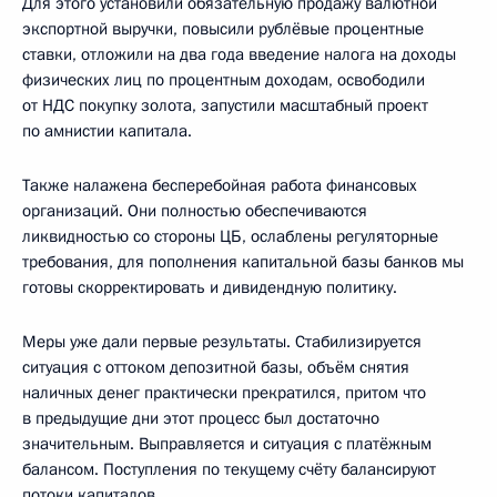
Для этого установили обязательную продажу валютной
экспортной выручки, повысили рублёвые процентные
ставки, отложили на два года введение налога на доходы
физических лиц по процентным доходам, освободили
от НДС покупку золота, запустили масштабный проект
по амнистии капитала.
Также налажена бесперебойная работа финансовых
организаций. Они полностью обеспечиваются
ликвидностью со стороны ЦБ, ослаблены регуляторные
требования, для пополнения капитальной базы банков мы
готовы скорректировать и дивидендную политику.
Меры уже дали первые результаты. Стабилизируется
ситуация с оттоком депозитной базы, объём снятия
наличных денег практически прекратился, притом что
в предыдущие дни этот процесс был достаточно
значительным. Выправляется и ситуация с платёжным
балансом. Поступления по текущему счёту балансируют
потоки капиталов.