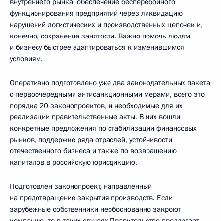
внутреннего рынка, обеспечение бесперебойного
функционирования предприятий через ликвидацию
нарушений логистических и производственных цепочек и,
конечно, сохранение занятости. Важно помочь людям
и бизнесу быстрее адаптироваться к изменившимся
условиям.
Оперативно подготовлено уже два законодательных пакета
с первоочередными антисанкционными мерами, всего это
порядка 20 законопроектов, и необходимые для их
реализации правительственные акты. В них вошли
конкретные предложения по стабилизации финансовых
рынков, поддержке ряда отраслей, устойчивости
отечественного бизнеса и также по возвращению
капиталов в российскую юрисдикцию.
Подготовлен законопроект, направленный
на предотвращение закрытия производств. Если
зарубежные собственники необоснованно закроют
компанию, то в таких случаях Правительство предлагает