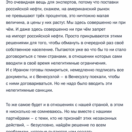
Это очевидная вещь для экспертов, потому что поставки
российской нефти, скажем, на американский рынок
не превышают трёх процентов, это ничтожно малая
величина, а цены у них растут. Мы здесь совершенно ни при
чём. И даже здесь совершенно ни при чём запрет
на импорт российской нефти. Просто прикрываются этими
решениями для того, чтобы обмануть в очередной раз своё
собственное население. Пытаются уже во что бы то ни стало
договориться с теми странами, в отношении которых сами
вводили в своё время нелегитимные ограничения.
И с Ираном готовы помириться, немедленно подписать все
документы, и с Венесуэлой – в Венесуэлу поехали, чтобы
с ними договариваться. Но не надо было вводить эти
нелегитимные санкции.
То же самое будет и в отношениях с нашей страной, в этом
я нисколько не сомневаюсь. Но мы вместе с нашими
партнёрами – с теми, кто не признаёт этих незаконных
действий, – безусловно, найдём решение по всем
проблемам, которые пытаются нам создать.