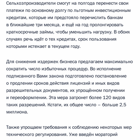
Сельхозпроизводители смогут на полгода перенести свои
платежи по основному долгу по льготным инвестиционным
кредитам, которые им предстояло перечислить банкам
в ближайшие три месяца, и ещё на год пролонгировать
краткосрочные займы, чтобы уменьшить нагрузку. В обоих
случаях речь идёт о тех кредитах, срок пользования
которыми истекает в текущем году.
Для снижения издержек бизнеса предлагаем максимально
сократить число избыточных процедур. Во исполнение
подписанного Вами закона подготовлено постановление
о продлении сроков действия лицензий и иных видов
разрешительных документов, их упрощённом получении
и переоформлении. Эта мера затронет более 120 видов
таких разрешений. Кстати, их общее число – больше 2,5
миллиона.
Также упрощаем требования к соблюдению некоторых мер
технического регулирования. Уже введён мораторий