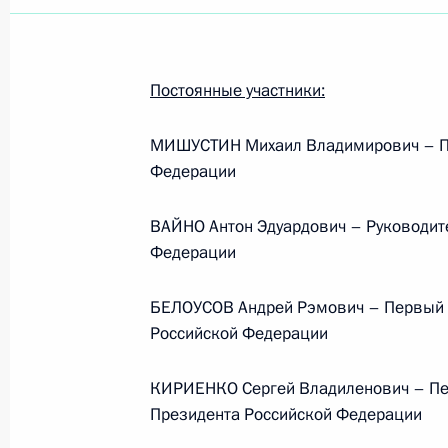
Постоянные участники:
МИШУСТИН Михаил Владимирович – Пр
Федерации
ВАЙНО Антон Эдуардович – Руководит
Федерации
БЕЛОУСОВ Андрей Рэмович – Первый 
Российской Федерации
КИРИЕНКО Сергей Владиленович – Пе
Рабочая встреча с вице-
Президента Российской Федерации
премьером – полпредом