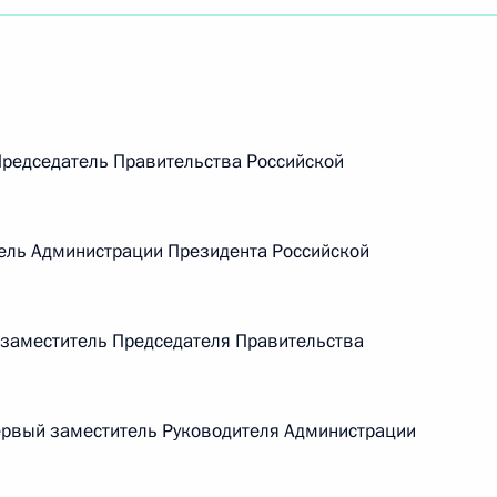
едседатель Правительства Российской
ель Администрации Президента Российской
заместитель Председателя Правительства
рвый заместитель Руководителя Администрации
Встреча с Председателем
Центризбиркома Эллой