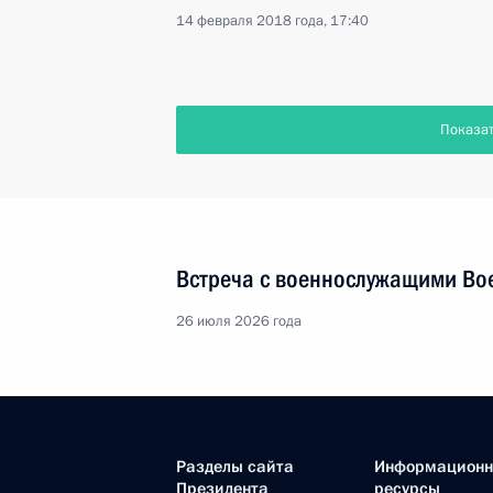
14 февраля 2018 года, 17:40
Показа
Встреча с военнослужащими Во
26 июля 2026 года
Разделы сайта
Информацион
Президента
ресурсы