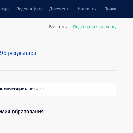
ктура
Видео и фото
Документы
Контакты
Поиск
Все темы
Подписаться на ленту
96 результатов
ть следующие материалы
емии образования