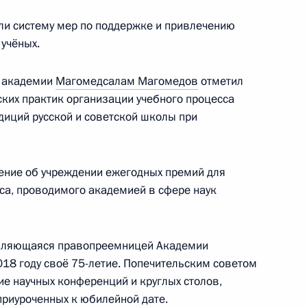
ли систему мер по поддержке и привлечению
 учёных.
rldSkills-Russia
а академии
Магомедсалам Магомедов
отметил
ских практик организации учебного процесса
диций русской и советской школы при
ких учителей
ение об учреждении ежегодных премий для
са, проводимого академией в сфере наук
го конкурса «Учитель года –
являющаяся правопреемницей Академии
2018 году своё 75-летие. Попечительским советом
е научных конференций и круглых столов,
приуроченных к юбилейной дате.