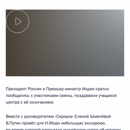
Президент России и Премьер-министр Индии кратко
пообщались с участниками смены, поздравили учащихся
центра с её окончанием.
Вместе с руководителем «Сириуса» Еленой Шмелёвой
В.Путин провёл для Н.Моди небольшую экскурсию,
во время которой рассказал индийскому гостю об истории