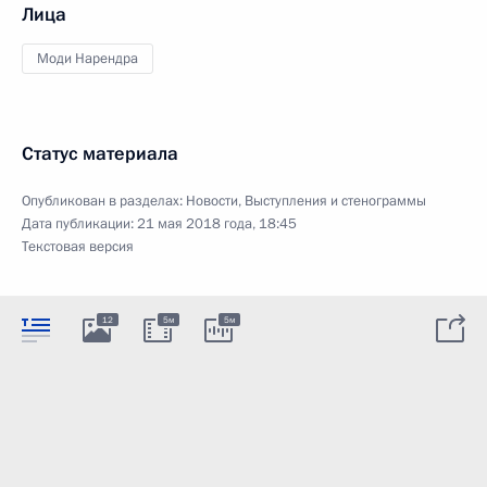
Лица
Моди Нарендра
Статус материала
Опубликован в разделах:
Новости
,
Выступления и стенограммы
Дата публикации:
21 мая 2018 года, 18:45
Текстовая версия
12
5м
5м