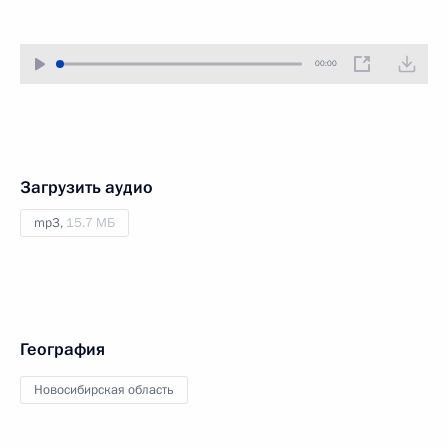
00:00
Загрузить аудио
mp3,
15.7 МБ
География
Новосибирская область