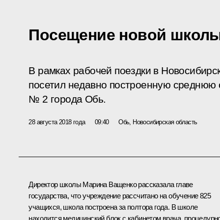
Посещение новой школы
В рамках рабочей поездки в Новосибирс
посетил недавно построенную среднюю
№ 2 города Обь.
28 августа 2018 года
09:40
Обь, Новосибирская область
Директор школы Марина Ващенко рассказала главе
государства, что учреждение рассчитано на обучение 825
учащихся, школа построена за полтора года. В школе
находится медицинский блок с кабинетом врача, процедурн