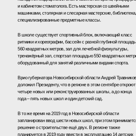
и кабинетом стоматолога. Есть мастерская со швейными
машинками, столярная и слесарная мастерские, библиотека
специализированные предметные классы.
В школе существует спортивный блок, включающий класс
ритмики и хореографии, бассейн с разной глубиной площад
560 квадратных метров, зал для лечебной физкультуры,
тренажёрный зал, спортзал площадью 550 квадратных метр
оборудованный для занятий различными видами спорта.
Врио губернатора Новосибирской области
Андрей Травнико
доложил Президенту, что в регионе в этом сентябре откроют
четыре новых или реконструированных школы, а до конца
года – пять новых школ и один детский сад.
В то же время на 2019 год в Новосибирской области
запланирован ввод шести новых школ, при этом принимаетс
решение о строительстве ещё двух. В регионе также
планируется в 2019 году ввести в эксплуатацию 14 детских