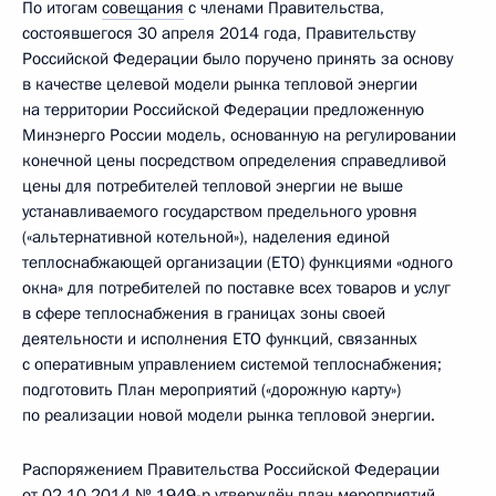
По итогам
совещания
с членами Правительства,
состоявшегося 30 апреля 2014 года, Правительству
Российской Федерации было поручено принять за основу
в качестве целевой модели рынка тепловой энергии
на территории Российской Федерации предложенную
Минэнерго России модель, основанную на регулировании
конечной цены посредством определения справедливой
цены для потребителей тепловой энергии не выше
устанавливаемого государством предельного уровня
(«альтернативной котельной»), наделения единой
теплоснабжающей организации (ЕТО) функциями «одного
окна» для потребителей по поставке всех товаров и услуг
в сфере теплоснабжения в границах зоны своей
деятельности и исполнения ЕТО функций, связанных
с оперативным управлением системой теплоснабжения;
подготовить План мероприятий («дорожную карту»)
по реализации новой модели рынка тепловой энергии.
Распоряжением Правительства Российской Федерации
от 02.10.2014 № 1949-р утверждён план мероприятий