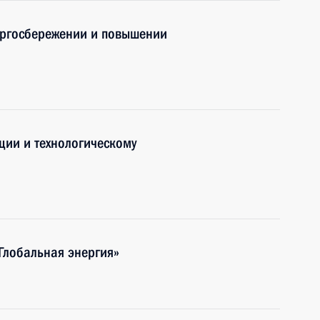
ергосбережении и повышении
ции и технологическому
Глобальная энергия»