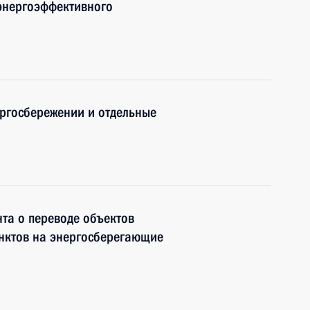
энергоэффективного
ергосбережении и отдельные
та о переводе объектов
унктов на энергосберегающие