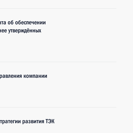
нта об обеспечении
ее утверждённых
правления компании
тратегии развития ТЭК