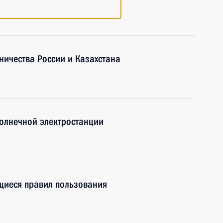
ничества России и Казахстана
солнечной электростанции
щиеся правил пользования