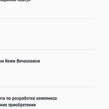
ики Коми Вячеславом
та по разработке комплекса
ание приобретения