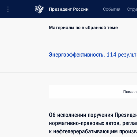
Президент России
События
Стру
Материалы по выбранной теме
Энергоэффективность,
114 результ
Показа
Об исполнении поручения Президен
нормативно-правовых актов, регл
к нефтеперерабатывающим произв