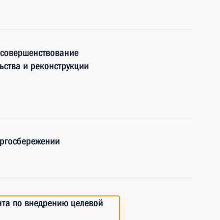
 совершенствование
ьства и реконструкции
ергосбережении
нта по внедрению целевой