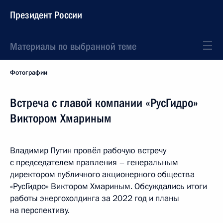
Президент России
Материалы по выбранной теме
Фотографии
Встреча с главой компании «РусГидро»
Виктором Хмариным
Владимир Путин провёл рабочую встречу
с председателем правления – генеральным
директором публичного акционерного общества
«РусГидро» Виктором Хмариным. Обсуждались итоги
работы энергохолдинга за 2022 год и планы
на перспективу.