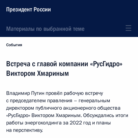
Президент России
Материалы по выбранной теме
События
Встреча с главой компании «РусГидро»
Виктором Хмариным
Владимир Путин провёл рабочую встречу
с председателем правления – генеральным
директором публичного акционерного общества
«РусГидро» Виктором Хмариным. Обсуждались итоги
работы энергохолдинга за 2022 год и планы
на перспективу.