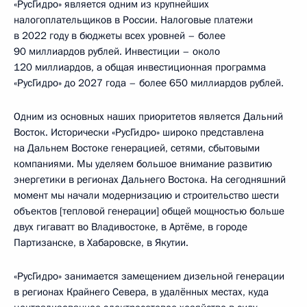
«РусГидро» является одним из крупнейших
налогоплательщиков в России. Налоговые платежи
в 2022 году в бюджеты всех уровней – более
90 миллиардов рублей. Инвестиции – около
120 миллиардов, а общая инвестиционная программа
«РусГидро» до 2027 года – более 650 миллиардов рублей.
Одним из основных наших приоритетов является Дальний
Восток. Исторически «РусГидро» широко представлена
на Дальнем Востоке генерацией, сетями, сбытовыми
компаниями. Мы уделяем большое внимание развитию
энергетики в регионах Дальнего Востока. На сегодняшний
момент мы начали модернизацию и строительство шести
объектов [тепловой генерации] общей мощностью больше
двух гигаватт во Владивостоке, в Артёме, в городе
Партизанске, в Хабаровске, в Якутии.
«РусГидро» занимается замещением дизельной генерации
в регионах Крайнего Севера, в удалённых местах, куда