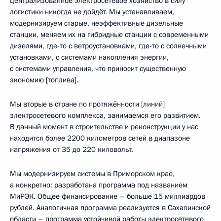
централизованное электросетевое хозяйство в силу
логистики никогда не дойдёт. Мы устанавливаем,
модернизируем старые, неэффективные дизельные
станции, меняем их на гибридные станции с современными
дизелями, где-то с ветроустановками, где-то с солнечными
установками, с системами накопления энергии,
с системами управления, что приносит существенную
экономию [топлива].
Мы вторые в стране по протяжённости [линий]
электросетевого комплекса, занимаемся его развитием.
В данный момент в строительстве и реконструкции у нас
находится более 2200 километров сетей в диапазоне
напряжения от 35 до 220 киловольт.
Мы модернизируем системы в Приморском крае,
а конкретно: разработана программа под названием
МиРЭК. Общее финансирование – больше 15 миллиардов
рублей. Аналогичная программа реализуется в Сахалинской
области – программа устойчивой работы электросетевого