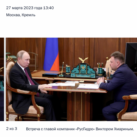
27 марта 2023 года
13:40
Москва, Кремль
2 из 3
Встреча с главой компании «РусГидро» Виктором Хмариным.