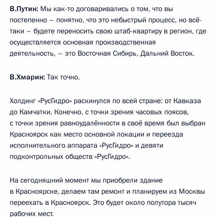
В.Путин:
Мы как-то договаривались о том, что вы
постепенно – понятно, что это небыстрый процесс, но всё-
таки – будете переносить свою штаб-квартиру в регион, где
осуществляется основная производственная
деятельность, – это Восточная Сибирь, Дальний Восток.
В.Хмарин:
Так точно.
Холдинг «РусГидро» раскинулся по всей стране: от Кавказа
до Камчатки. Конечно, с точки зрения часовых поясов,
с точки зрения равноудалённости в своё время был выбран
Красноярск как место основной локации и переезда
исполнительного аппарата «РусГидро» и девяти
подконтрольных обществ «РусГидро».
На сегодняшний момент мы приобрели здание
в Красноярске, делаем там ремонт и планируем из Москвы
переехать в Красноярск. Это будет около полутора тысяч
рабочих мест.