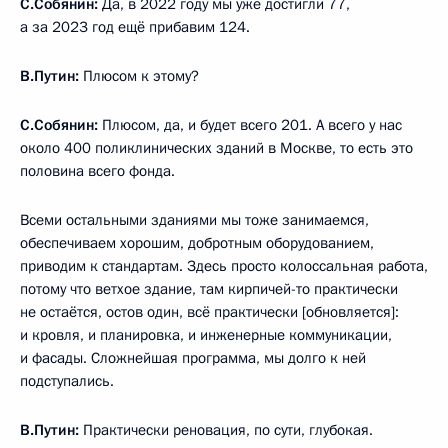
С.Собянин:
Да, в 2022 году мы уже достигли 77,
а за 2023 год ещё прибавим 124.
В.Путин:
Плюсом к этому?
С.Собянин:
Плюсом, да, и будет всего 201. А всего у нас
около 400 поликлинических зданий в Москве, то есть это
половина всего фонда.
Всеми остальными зданиями мы тоже занимаемся,
обеспечиваем хорошим, добротным оборудованием,
приводим к стандартам. Здесь просто колоссальная работа,
потому что ветхое здание, там кирпичей-то практически
не остаётся, остов один, всё практически [обновляется]:
и кровля, и планировка, и инженерные коммуникации,
и фасады. Сложнейшая программа, мы долго к ней
подступались.
В.Путин:
Практически реновация, по сути, глубокая.