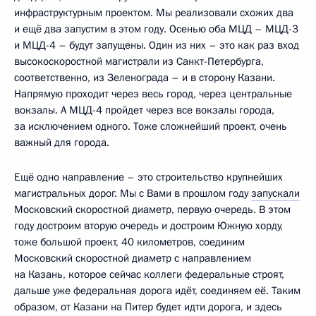
инфраструктурным проектом. Мы реализовали схожих два
и ещё два запустим в этом году. Осенью оба МЦД – МЦД-3
и МЦД-4 – будут запущены. Один из них – это как раз вход
высокоскоростной магистрали из Санкт-Петербурга,
соответственно, из Зеленограда – и в сторону Казани.
Напрямую проходит через весь город, через центральные
вокзалы. А МЦД-4 пройдет через все вокзалы города,
за исключением одного. Тоже сложнейший проект, очень
важный для города.
Ещё одно направление – это строительство крупнейших
магистральных дорог. Мы с Вами в прошлом году
запускали
Московский скоростной диаметр, первую очередь. В этом
году достроим вторую очередь и достроим Южную хорду,
тоже большой проект, 40 километров, соединим
Московский скоростной диаметр с направлением
на Казань, которое сейчас коллеги федеральные строят,
дальше уже федеральная дорога идёт, соединяем её. Таким
образом, от Казани на Питер будет идти дорога, и здесь