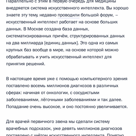
Параллельно с этим в первую очередь для медицины
внедряется система искусственного интеллекта. Вы хорошо
знаете эту тему, недавно
проводили
большой форум, –
искусственный интеллект работает на основе больших
данных. В Москве создана база данных,
систематизированных причём, структурированных данных
на два миллиарда [единиц данных]. Это одна из самых
крупных баз вообще в мире, на основе которой можно
обрабатывать и учить искусственный интеллект для
принятия решений.
В настоящее время уже с помощью компьютерного зрения
поставлено восемь миллионов диагнозов в различных
сферах: начиная от онкологии, с сосудистыми
заболеваниями, лёгочными заболеваниями и так далее.
Попадание очень высокое, и оно постоянно увеличивается.
Для врачей первичного звена мы сделали систему
врачебных подсказок, уже девять миллионов диагнозов
поставлено с учётом искусственного интеллекта. Понятно,