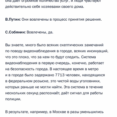
она даёт огромное количество услуг, и люди чувствуют
действительно себя хозяевами своего дома.
В.Путин:
Они вовлечены в процесс принятия решения.
С.Собянин:
Вовлечены, да.
Вы знаете, много было всяких скептических замечаний
по поводу видеонаблюдения в городе, всяких инсинуаций,
что это плохо, что за кем-то будут следить. Система
видеонаблюдения в первую очередь, конечно, работает
на безопасность города. В настоящее время в метро
и в городе было задержано 7713 человек, находящихся
в федеральном розыске, это чистой воды уголовники,
которых раньше не могли найти. Эта система в течение
нескольких секунд распознаёт, даёт сигнал для работы
полиции.
В результате, например, в Москве в разы уменьшились