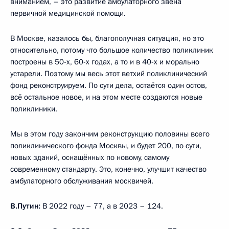
вниманием, – это развитие амбулаторного звена
первичной медицинской помощи.
В Москве, казалось бы, благополучная ситуация, но это
относительно, потому что большое количество поликлиник
построены в 50-х, 60-х годах, а то и в 40-х и морально
устарели. Поэтому мы весь этот ветхий поликлинический
фонд реконструируем. По сути дела, остаётся один остов,
всё остальное новое, и на этом месте создаются новые
поликлиники.
Мы в этом году закончим реконструкцию половины всего
поликлинического фонда Москвы, и будет 200, по сути,
новых зданий, оснащённых по новому, самому
современному стандарту. Это, конечно, улучшит качество
амбулаторного обслуживания москвичей.
В.Путин:
В 2022 году – 77, а в 2023 – 124.