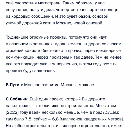
ещё скоростная магистраль. Таким образом, у нас,
получается, по сути дела, четвёртое транспортное кольцо
из хордовых сообщений. И это будет базой, основой
уличной дорожной сети в Москве, новой основой.
Труднейшие огромные проекты, потому что они идут
в основном в эстакадах, вдоль железных дорог, со сносом
строений каких-то бесхозных и прочих, через инженерные
коммуникации, через промзоны и так далее. Тем не менее
всё это подходит уже к завершению, в этом году все эти
проекты будут закончены.
В.Путин:
Мощное развитие Москвы, мощное.
С.Собянин:
Ещё один проект, который Вы держите
на контроле, – это жилищное строительство. Мы в этом
[2022] году ввели несколько меньше, чем в предыдущем:
там было 7,8, сейчас – 6,8 [миллионов квадратных метров].
Но любое строительство, и жилищное строительство, имеет