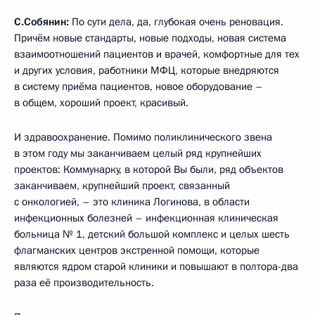
С.Собянин:
По сути дела, да, глубокая очень реновация.
Причём новые стандарты, новые подходы, новая система
взаимоотношений пациентов и врачей, комфортные для тех
и других условия, работники МФЦ, которые внедряются
в систему приёма пациентов, новое оборудование –
в общем, хороший проект, красивый.
И здравоохранение. Помимо поликлинического звена
в этом году мы заканчиваем целый ряд крупнейших
проектов: Коммунарку, в которой Вы были, ряд объектов
заканчиваем, крупнейший проект, связанный
с онкологией, – это клиника Логинова, в области
инфекционных болезней – инфекционная клиническая
больница № 1, детский большой комплекс и целых шесть
флагманских центров экстренной помощи, которые
являются ядром старой клиники и повышают в полтора-два
раза её производительность.