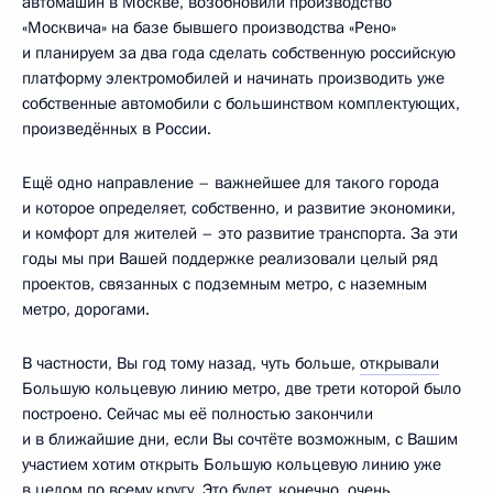
автомашин в Москве, возобновили производство
«Москвича» на базе бывшего производства «Рено»
и планируем за два года сделать собственную российскую
платформу электромобилей и начинать производить уже
собственные автомобили с большинством комплектующих,
произведённых в России.
Ещё одно направление – важнейшее для такого города
и которое определяет, собственно, и развитие экономики,
и комфорт для жителей – это развитие транспорта. За эти
годы мы при Вашей поддержке реализовали целый ряд
проектов, связанных с подземным метро, с наземным
метро, дорогами.
В частности, Вы год тому назад, чуть больше,
открывали
Большую кольцевую линию метро, две трети которой было
построено. Сейчас мы её полностью закончили
и в ближайшие дни, если Вы сочтёте возможным, с Вашим
участием хотим открыть Большую кольцевую линию уже
в целом по всему кругу. Это будет, конечно, очень