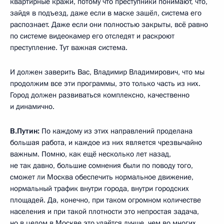
квартирные кражи, потому что преступники понимают, что,
зайдя в подъезд, даже если в маске зашёл, система его
распознает. Даже если они полностью закрыты, всё равно
по системе видеокамер его отследят и раскроют
преступление. Тут важная система.
И должен заверить Вас, Владимир Владимирович, что мы
продолжим все эти программы, это только часть из них.
Город должен развиваться комплексно, качественно
и динамично.
В.Путин:
По каждому из этих направлений проделана
большая работа, и каждое из них является чрезвычайно
важным. Помню, как ещё несколько лет назад,
не так давно, большие сомнения были по поводу того,
сможет ли Москва обеспечить нормальное движение,
нормальный трафик внутри города, внутри городских
площадей. Да, конечно, при таком огромном количестве
населения и при такой плотности это непростая задача,
но в целом в Москве это удаётся лучше, чем во многих