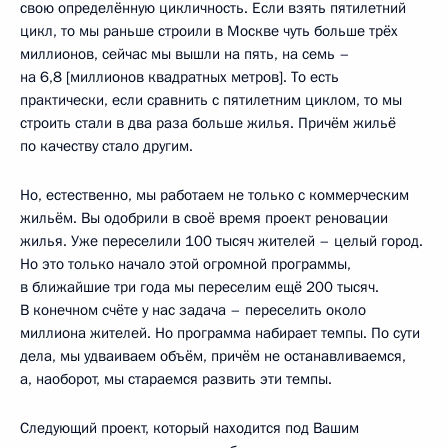
свою определённую цикличность. Если взять пятилетний
цикл, то мы раньше строили в Москве чуть больше трёх
миллионов, сейчас мы вышли на пять, на семь –
на 6,8 [миллионов квадратных метров]. То есть
практически, если сравнить с пятилетним циклом, то мы
строить стали в два раза больше жилья. Причём жильё
по качеству стало другим.
Но, естественно, мы работаем не только с коммерческим
жильём. Вы одобрили в своё время проект реновации
жилья. Уже переселили 100 тысяч жителей – целый город.
Но это только начало этой огромной программы,
в ближайшие три года мы переселим ещё 200 тысяч.
В конечном счёте у нас задача – переселить около
миллиона жителей. Но программа набирает темпы. По сути
дела, мы удваиваем объём, причём не останавливаемся,
а, наоборот, мы стараемся развить эти темпы.
Следующий проект, который находится под Вашим