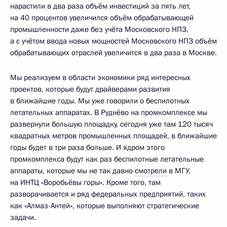
нарастили в два раза объём инвестиций за пять лет,
на 40 процентов увеличился объём обрабатывающей
промышленности даже без учёта Московского НПЗ,
а с учётом ввода новых мощностей Московского НПЗ объём
обрабатывающих отраслей увеличится в два раза в Москве.
Мы реализуем в области экономики ряд интересных
проектов, которые будут драйверами развития
в ближайшие годы. Мы уже говорили о беспилотных
летательных аппаратах. В Руднёво на промкомплексе мы
развернули большую площадку, сегодня уже там 120 тысяч
квадратных метров промышленных площадей, в ближайшие
годы будет в три раза больше. И ядром этого
промкомплекса будут как раз беспилотные летательные
аппараты, которые мы не так давно
смотрели
в МГУ,
на ИНТЦ «Воробьёвы горы». Кроме того, там
разворачивается и ряд федеральных предприятий, таких
как «Алмаз-Антей», которые выполняют стратегические
задачи.