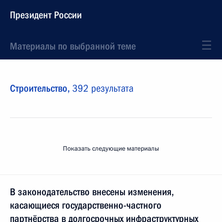
Президент России
Материалы по выбранной теме
Строительство,
392 результата
Показать следующие материалы
В законодательство внесены изменения,
касающиеся государственно-частного
партнёрства в долгосрочных инфраструктурных