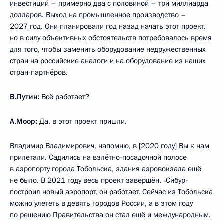
инвестиций – примерно два с половиной – три миллиарда
долларов. Выход на промышленное производство –
2027 год. Они планировали год назад начать этот проект,
но в силу объективных обстоятельств потребовалось время
для того, чтобы заменить оборудование недружественных
стран на российские аналоги и на оборудование из наших
стран-партнёров.
В.Путин:
Всё работает?
А.Моор:
Да, в этот проект пришли.
Владимир Владимирович, напомню, в [2020 году] Вы к нам
прилетали. Садились на взлётно-посадочной полосе
в аэропорту города Тобольска, здания аэровокзала ещё
не было. В 2021 году весь проект завершён. «Сибур»
построил новый аэропорт, он работает. Сейчас из Тобольска
можно улететь в девять городов России, а в этом году
по решению Правительства он стал ещё и международным.