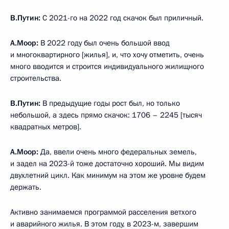
В.Путин:
С 2021-го на 2022 год скачок был приличный.
А.Моор:
В 2022 году был очень большой ввод
и многоквартирного [жилья], и, что хочу отметить, очень
много вводится и строится индивидуального жилищного
строительства.
В.Путин:
В предыдущие годы рост был, но только
небольшой, а здесь прямо скачок: 1706 – 2245 [тысяч
квадратных метров].
А.Моор:
Да, ввели очень много федеральных земель,
и задел на 2023-й тоже достаточно хороший. Мы видим
двухлетний цикл. Как минимум на этом же уровне будем
держать.
Активно занимаемся программой расселения ветхого
и аварийного жилья. В этом году, в 2023-м, завершим