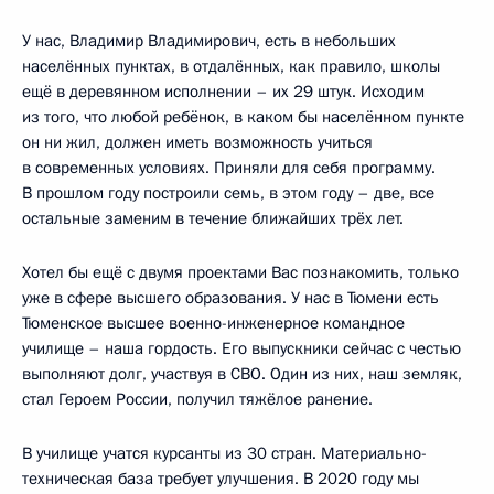
У нас, Владимир Владимирович, есть в небольших
населённых пунктах, в отдалённых, как правило, школы
ещё в деревянном исполнении – их 29 штук. Исходим
из того, что любой ребёнок, в каком бы населённом пункте
он ни жил, должен иметь возможность учиться
в современных условиях. Приняли для себя программу.
В прошлом году построили семь, в этом году – две, все
остальные заменим в течение ближайших трёх лет.
Хотел бы ещё с двумя проектами Вас познакомить, только
уже в сфере высшего образования. У нас в Тюмени есть
Тюменское высшее военно-инженерное командное
училище – наша гордость. Его выпускники сейчас с честью
выполняют долг, участвуя в СВО. Один из них, наш земляк,
стал Героем России, получил тяжёлое ранение.
В училище учатся курсанты из 30 стран. Материально-
техническая база требует улучшения. В 2020 году мы