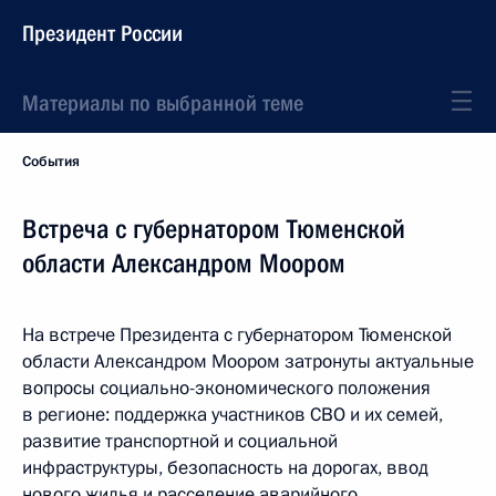
Президент России
Материалы по выбранной теме
События
Встреча с губернатором Тюменской
области Александром Моором
На встрече Президента с губернатором Тюменской
области Александром Моором затронуты актуальные
вопросы социально-экономического положения
в регионе: поддержка участников СВО и их семей,
развитие транспортной и социальной
инфраструктуры, безопасность на дорогах, ввод
нового жилья и расселение аварийного.