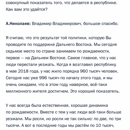
совокупный показатель того, что делается в республике.
Как вам это удаётся?
А.Николаев:
Владимир Владимирович, большое спасибо.
Я считаю, что это результат той политики, которую Вы
проводите по поддержке Дальнего Востока. Мы сегодня
седьмое место по стране занимаем по рождаемости,
первое – на Дальнем Востоке. Самое главное, что у нас
люди перестали уезжать. Когда я возглавил республику,
в мае 2018 года, у нас жило порядка 960 тысяч человек.
Сегодня нас уже 996 тысяч по началу этого года, и мы
очень ожидаем, что в этом году, наверное, всё-таки
миллионного жителя достигнем. Это хороший показатель.
У нас всегда была естественная, хорошая динамика
по рождаемости. Вместе с тем у нас люди всё-таки больше
уезжали. Мы росли, но росли не так сильно: по две, по три
тысячи. А вот в последние годы мы растём по 10 тысяч,