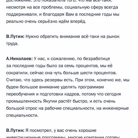
достижение. Это показатель того, что мы всё-таки,
несмотря на все проблемы, социальную сферу всегда
поддерживали, и благодаря Вам в последние годы мы
реально очень серьёзно идём вперёд.
В.Путин:
Нужно обратить внимание всё-таки на рынок
труда.
А.Николаев:
У нас, к сожалению, по безработице
за последние годы было за семь процентов, мы её
сократили, сейчас она чуть больше шести процентов.
Считаю, что здесь резервы есть. При этом, конечно же, мы
будем большое внимание уделять программам
переобучения и подготовки кадров, потому что сегодня
промышленность Якутии растёт быстро, и есть очень
большой спрос на рабочие специальности, на инженерные
специальности.
В.Путин:
Я посмотрел, у вас очень хорошие
инвестиционные программы, многие компании готовы