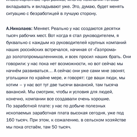
вкладывать и вкладывают уже. Это, думаю, будет менять
ситуацию с безработицей в лучшую сторону.
А.Николаев:
Меняет. Реально у нас создаются десятки
тысяч рабочих мест. Вот когда я стал руководителем, я
буквально с каждым из руководителей крупных компаний
наших российских встречался, начиная от «Газпрома»
до золотопромышленников, и всех просил наших брать. Они
говорили: у нас пока нет возможности, но вот сейчас мы
начнём развиваться… А сейчас они уже сами мне звонят,
угольщики по крайне мере, и говорят: где ваши люди, мы
хотим – у нас вот тут две тысячи вакансий, там тысяча
вакансий. Мы смотрим, чтобы и условия для людей,
конечно, компании все создавали очень хорошие.
По заработной плате: у нас по добыче полезных
ископаемых заработная плата высокая сегодня, уже под
160 тысяч. При этом, к сожалению, в сельском хозяйстве
мы пока отстаём, там 50 тысяч.