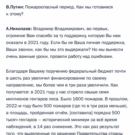
В.Путин:
Пожароопасный период. Как мы готовимся
к этому?
А.Николаев:
Владимир Владимирович, во-первых,
огромное Вам спасибо за ту поддержку, которую Вы нам
оказали в 2021 году. Если бы не Ваша личная поддержка,
Ваши звонки, как бы мы это выдержали? Но мы вынесли
очень важные уроки, провели работу над ошибками.
Благодаря Вашему поручению федеральный бюджет почти
в шесть раз увеличил финансирование по своему
направлению, мы более чем в три раза увеличили. Как
получается: в 2021 году у нас сгорело свыше семи
миллионов гектаров леса. Было 1600 пожаров. В прошлом,
2022-м году было 500 пожаров (где-то в три раза меньше),
а площадь, пройденная огнём, [составила] порядка 500
тысяч гектаров – исторический минимум за всё время
наблюдений, в 14 раз снижение. Это как раз результат
того, что выделенные по решению Правительства страны