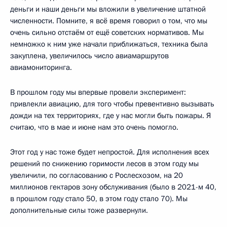
деньги и наши деньги мы вложили в увеличение штатной
численности. Помните, я всё время говорил о том, что мы
очень сильно отстаём от ещё советских нормативов. Мы
немножко к ним уже начали приближаться, техника была
закуплена, увеличилось число авиамаршрутов
авиамониторинга.
В прошлом году мы впервые провели эксперимент:
привлекли авиацию, для того чтобы превентивно вызывать
дожди на тех территориях, где у нас могли быть пожары. Я
считаю, что в мае и июне нам это очень помогло.
Этот год у нас тоже будет непростой. Для исполнения всех
решений по снижению горимости лесов в этом году мы
увеличили, по согласованию с Рослесхозом, на 20
миллионов гектаров зону обслуживания (было в 2021-м 40,
в прошлом году стало 50, в этом году стало 70). Мы
дополнительные силы тоже развернули.