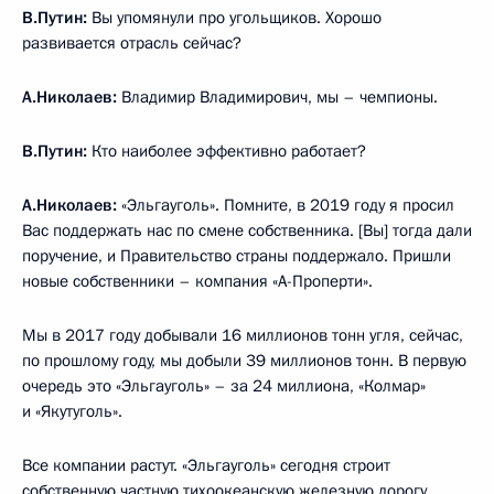
В.Путин:
Вы упомянули про угольщиков. Хорошо
развивается отрасль сейчас?
А.Николаев:
Владимир Владимирович, мы – чемпионы.
В.Путин:
Кто наиболее эффективно работает?
А.Николаев:
«Эльгауголь». Помните, в 2019 году я просил
Вас поддержать нас по смене собственника. [Вы] тогда дали
поручение, и Правительство страны поддержало. Пришли
новые собственники – компания «А-Проперти».
Мы в 2017 году добывали 16 миллионов тонн угля, сейчас,
по прошлому году, мы добыли 39 миллионов тонн. В первую
очередь это «Эльгауголь» – за 24 миллиона, «Колмар»
и «Якутуголь».
Все компании растут. «Эльгауголь» сегодня строит
собственную частную тихоокеанскую железную дорогу