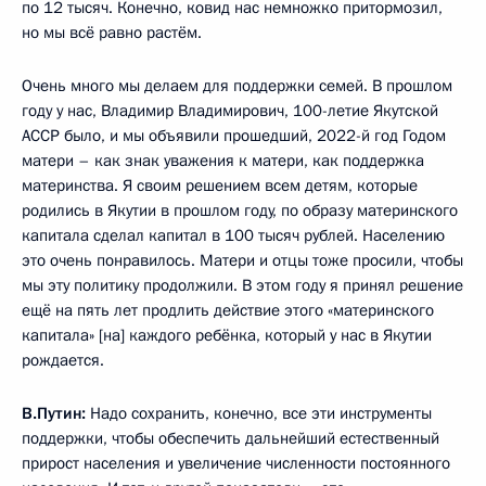
по 12 тысяч. Конечно, ковид нас немножко притормозил,
но мы всё равно растём.
Очень много мы делаем для поддержки семей. В прошлом
году у нас, Владимир Владимирович, 100-летие Якутской
АССР было, и мы объявили прошедший, 2022-й год Годом
матери – как знак уважения к матери, как поддержка
материнства. Я своим решением всем детям, которые
родились в Якутии в прошлом году, по образу материнского
капитала сделал капитал в 100 тысяч рублей. Населению
это очень понравилось. Матери и отцы тоже просили, чтобы
мы эту политику продолжили. В этом году я принял решение
ещё на пять лет продлить действие этого «материнского
капитала» [на] каждого ребёнка, который у нас в Якутии
рождается.
В.Путин:
Надо сохранить, конечно, все эти инструменты
поддержки, чтобы обеспечить дальнейший естественный
прирост населения и увеличение численности постоянного