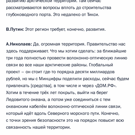
развитию арктической территории. Там сейчас
рассматриваются вопросы вплоть до строительства
глубоководного порта. Это недалеко от Тикси.
В.Путин:
Этот регион требует, конечно, развития.
А.Николаев:
Да, огромная территория. Правительство нас
здесь поддерживает. Что мы хотим сделать: за ближайшие
три года полностью провести волоконно-оптическую линию
связи во все наши арктические районы. Глобальный
проект – он стоит где-то порядка десяти миллиардов
рублей, но мы с Минцифры поделили расходы, сейчас будем
привлекать [средства], в том числе и через «ДОМ.РФ».
Хотим в течение трёх лет покрыть, выйти на берег
Ледовитого океана, а потом уже соединиться с тем
океанским кабелём волоконно-оптической линии связи,
который идёт вдоль Северного морского пути. Конечно,
с точки зрения безопасности это на порядок повысит всю
связанность нашей территории.