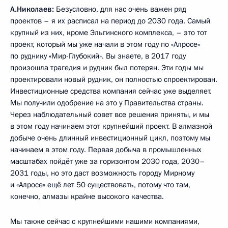
А.Николаев:
Безусловно, для нас очень важен ряд
проектов – я их расписал на период до 2030 года. Самый
крупный из них, кроме Эльгинского комплекса, – это тот
проект, который мы уже начали в этом году по «Алросе»
по руднику «Мир-Глубокий». Вы знаете, в 2017 году
произошла трагедия и рудник был потерян. Эти годы мы
проектировали новый рудник, он полностью спроектирован.
Инвестиционные средства компания сейчас уже выделяет.
Мы получили одобрение на это у Правительства страны.
Через наблюдательный совет все решения приняты, и мы
в этом году начинаем этот крупнейший проект. В алмазной
добыче очень длинный инвестиционный цикл, поэтому мы
начинаем в этом году. Первая добыча в промышленных
масштабах пойдёт уже за горизонтом 2030 года, 2030–
2031 годы, но это даст возможность городу Мирному
и «Алросе» ещё лет 50 существовать, потому что там,
конечно, алмазы крайне высокого качества.
Мы также сейчас с крупнейшими нашими компаниями,