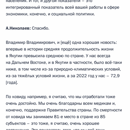
населения. И тот, и другой показатели – это
интегрированный показатель всей вашей работы в сфере
экономики, конечно, и социальной политики.
А.Николаев:
Спасибо.
Владимир Владимирович, и [ещё] одна хорошая новость:
впервые в истории средняя продолжительность жизни
в Якутии превысила среднюю по стране. У нас всегда
на Дальнем Востоке, и в Якутии в частности, было всё-таки
ниже, в том числе из-за природно-климатических условий,
из-за тяжёлых условий жизни, а за 2022 год у нас – 72,9
[года].
По ковиду, например, я считаю, что мы отработали тоже
очень достойно. Мы очень благодарны всем медикам и,
конечно, поддержке Правительства страны. По смертности
от ковида мы занимаем 81-е место в стране из 85
субъектов – это тоже, я считаю, очень хорошее