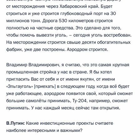
от месторождения через Хабаровский край. Будет
строиться и уже строится глубоководный порт на 30
миллионов тонн. Дорога 530 километров строится
полностью на частные средства. Это сделано для того,
чтобы помочь вывезти уголь, – сегодня уголь востребован.
На месторождении строится свыше десяти обогатительных
фабрик, уже две построены. Аэродром строится.
Владимир Владимирович, я считаю, что это самая крупная
промышленная стройка у нас в стране. Я бы хотел
пригласить Вас от себя и от имени якутян, от имени
«Эльгауголь» [приехать] в следующем году, когда всё будет
уже работающее, аэродром появится свой, который сможет
большие самолёты принимать, Ту-204, например, сможет
принимать. У нас каждый месяц сейчас там открытия.
В.Путин:
Какие инвестиционные проекты считаете
наиболее интересными и важными?