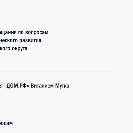
вещания по вопросам
ческого развития
кого округа
тия «ДОМ.РФ» Виталием Мутко
росам