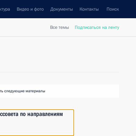
ктура
Видео и фото
Документы
Контакты
Поиск
Все темы
Подписаться на ленту
ть следующие материалы
ссовета по направлениям