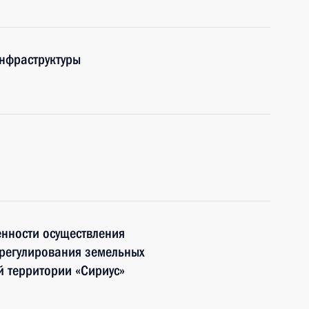
нфраструктуры
енности осуществления
 регулирования земельных
й территории «Сириус»