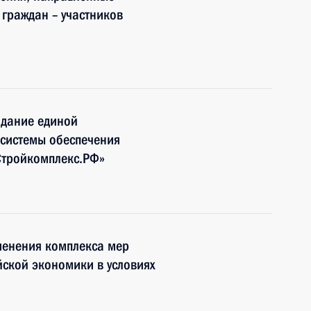
граждан – участников
здание единой
системы обеспечения
Стройкомплекс.РФ»
менения комплекса мер
йской экономики в условиях