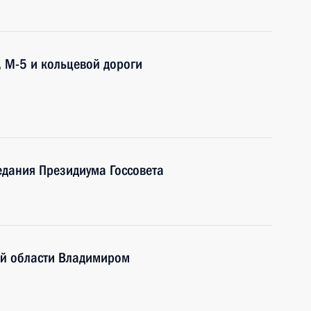
, М-5 и кольцевой дороги
едания Президиума Госсовета
ой области Владимиром