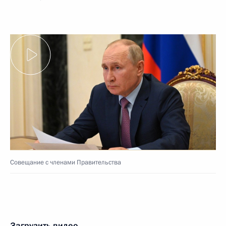
Совещание с членами Правительства
Загрузить видео