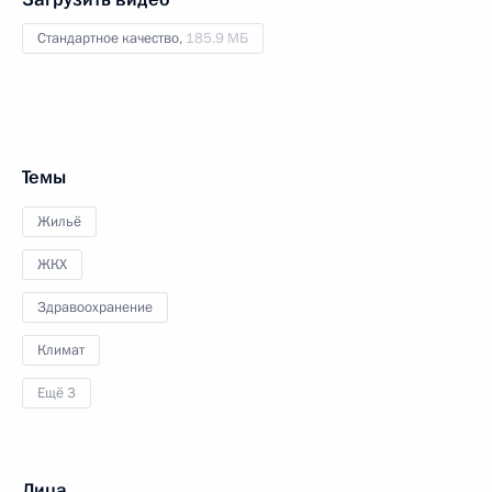
Стандартное качество,
185.9 МБ
Темы
Жильё
ЖКХ
Здравоохранение
Климат
Ещё 3
Лица