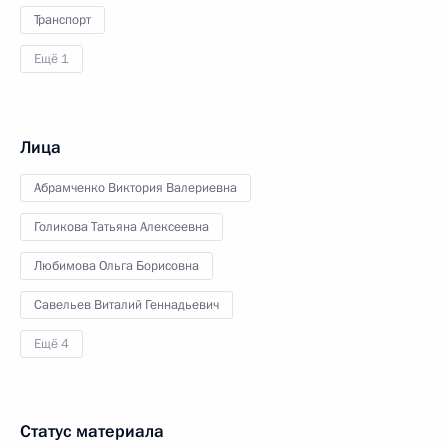
Транспорт
Ещё 1
Лица
Абрамченко Виктория Валериевна
Голикова Татьяна Алексеевна
Любимова Ольга Борисовна
Савельев Виталий Геннадьевич
Ещё 4
Статус материала