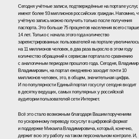
Сегодня учётные записи, подтверждённые на портале услуг,
имеют более 93 миллионов российских граждан. Напомню, ч
учётную запись можно получить только после получения
паспорта. Это больше 75 процентов населения всего старш
14 лет. Только с начала этого года количество
зарегистрированных пользователей на портале увеличилос
на 11 миллионов человек, в два раза выросло в этом году
количество обращений к сервисам портала по сравнению
с аналогичным периодом прошлого года. Сегодня, Владимир
Владимирович, на портал ежедневно заходит почти 10
миллионов человек, это, в общем, значительная цифра.
И по популярности Единый портал госуслуг сегодня входит
в десятку ведущих, самых популярных у российской
аудитории пользователей сети Интернет.
Всё это стало возможным благодаря Вашим поручениям
по ускоренному переводу госуслуг в цифровой формат
и поддержке Михаила Владимировича, который, конечно,
держит всю эту работу на таком персональном контроле. И,