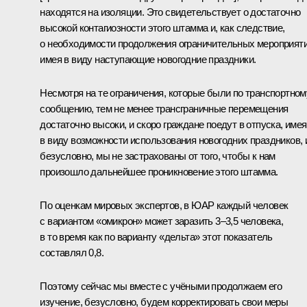
находятся на изоляции. Это свидетельствует о достаточно
высокой контагиозности этого штамма и, как следствие,
о необходимости продолжения ограничительных мероприяти
имея в виду наступающие новогодние праздники.
Несмотря на те ограничения, которые были по транспортном
сообщению, тем не менее трансграничные перемещения
достаточно высоки, и скоро граждане поедут в отпуска, имея
в виду возможности использования новогодних праздников, 
безусловно, мы не застрахованы от того, чтобы к нам
произошло дальнейшее проникновение этого штамма.
По оценкам мировых экспертов, в ЮАР каждый человек
с вариантом «омикрон» может заразить 3–3,5 человека,
в то время как по варианту «дельта» этот показатель
составлял 0,8.
Поэтому сейчас мы вместе с учёными продолжаем его
изучение, безусловно, будем корректировать свои меры