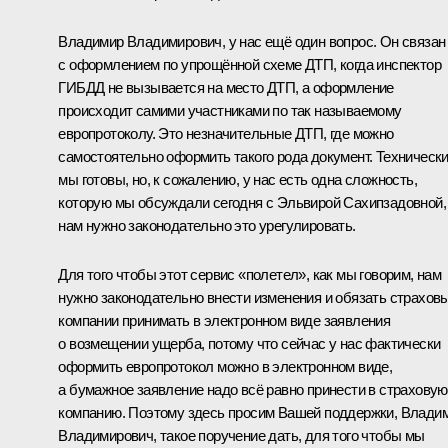
Владимир Владимирович, у нас ещё один вопрос. Он связан
с оформлением по упрощённой схеме ДТП, когда инспектор
ГИБДД не вызывается на место ДТП, а оформление
происходит самими участниками по так называемому
европротоколу. Это незначительные ДТП, где можно
самостоятельно оформить такого рода документ. Техническ
мы готовы, но, к сожалению, у нас есть одна сложность,
которую мы обсуждали сегодня с Эльвирой Сахипзадовной,
нам нужно законодательно это урегулировать.
Для того чтобы этот сервис «полетел», как мы говорим, нам
нужно законодательно внести изменения и обязать страхов
компании принимать в электронном виде заявления
о возмещении ущерба, потому что сейчас у нас фактически
оформить европротокол можно в электронном виде,
а бумажное заявление надо всё равно принести в страховую
компанию. Поэтому здесь просим Вашей поддержки, Влади
Владимирович, такое поручение дать, для того чтобы мы