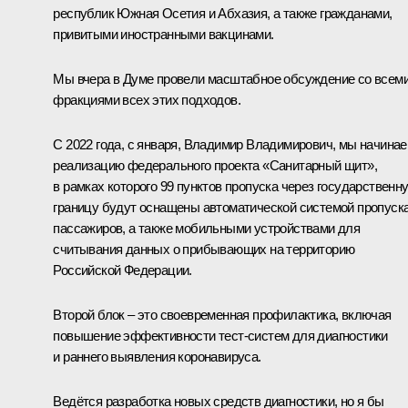
республик Южная Осетия и Абхазия, а также гражданами,
привитыми иностранными вакцинами.
Мы вчера в Думе провели масштабное обсуждение со всем
фракциями всех этих подходов.
С 2022 года, с января, Владимир Владимирович, мы начина
реализацию федерального проекта «Санитарный щит»,
в рамках которого 99 пунктов пропуска через государственн
границу будут оснащены автоматической системой пропуск
пассажиров, а также мобильными устройствами для
считывания данных о прибывающих на территорию
Российской Федерации.
Второй блок – это своевременная профилактика, включая
повышение эффективности тест-систем для диагностики
и раннего выявления коронавируса.
Ведётся разработка новых средств диагностики, но я бы