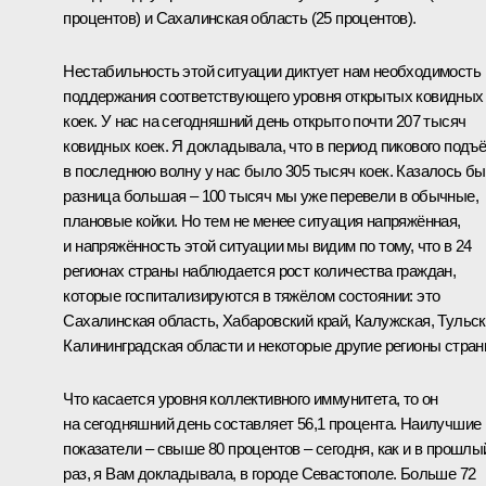
процентов) и Сахалинская область (25 процентов).
Нестабильность этой ситуации диктует нам необходимость
поддержания соответствующего уровня открытых ковидных
коек. У нас на сегодняшний день открыто почти 207 тысяч
ковидных коек. Я докладывала, что в период пикового подъ
в последнюю волну у нас было 305 тысяч коек. Казалось бы
разница большая – 100 тысяч мы уже перевели в обычные,
плановые койки. Но тем не менее ситуация напряжённая,
и напряжённость этой ситуации мы видим по тому, что в 24
регионах страны наблюдается рост количества граждан,
которые госпитализируются в тяжёлом состоянии: это
Сахалинская область, Хабаровский край, Калужская, Тульск
Калининградская области и некоторые другие регионы стран
Что касается уровня коллективного иммунитета, то он
на сегодняшний день составляет 56,1 процента. Наилучшие
показатели – свыше 80 процентов – сегодня, как и в прошлы
раз, я Вам докладывала, в городе Севастополе. Больше 72