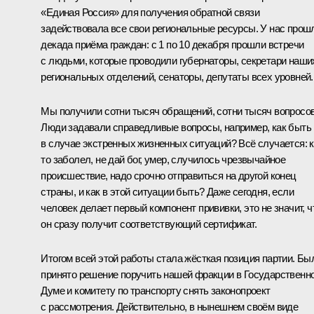
«Единая Россия» для получения обратной связи
задействовала все свои региональные ресурсы. У нас прош
декада приёма граждан: с 1 по 10 декабря прошли встречи
с людьми, которые проводили губернаторы, секретари наши
региональных отделений, сенаторы, депутаты всех уровней.
Мы получили сотни тысяч обращений, сотни тысяч вопросов
Люди задавали справедливые вопросы, например, как быть
в случае экстренных жизненных ситуаций? Всё случается: к
то заболел, не дай бог, умер, случилось чрезвычайное
происшествие, надо срочно отправиться на другой конец
страны, и как в этой ситуации быть? Даже сегодня, если
человек делает первый компонент прививки, это не значит, ч
он сразу получит соответствующий сертификат.
Итогом всей этой работы стала жёсткая позиция партии. Бы
принято решение поручить нашей фракции в Государственн
Думе и комитету по транспорту снять законопроект
с рассмотрения. Действительно, в нынешнем своём виде