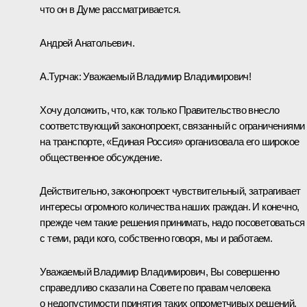
что он в Думе рассматривается.
Андрей Анатольевич.
А.Турчак:
Уважаемый Владимир Владимирович!
Хочу доложить, что, как только Правительство внесло
соответствующий законопроект, связанный с ограничениями
на транспорте, «Единая Россия» организовала его широкое
общественное обсуждение.
Действительно, законопроект чувствительный, затрагивает
интересы огромного количества наших граждан. И конечно,
прежде чем такие решения принимать, надо посоветоваться
с теми, ради кого, собственно говоря, мы и работаем.
Уважаемый Владимир Владимирович, Вы совершенно
справедливо сказали на Совете по правам человека
о недопустимости принятия таких опрометчивых решений.