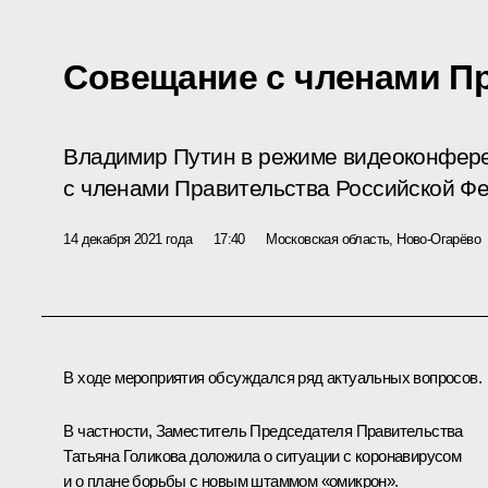
Совещание с членами П
Владимир Путин в режиме видеоконфер
с членами Правительства Российской Ф
14 декабря 2021 года
17:40
Московская область, Ново-Огарёво
В ходе мероприятия обсуждался ряд актуальных вопросов.
В частности, Заместитель Председателя Правительства
Татьяна Голикова
доложила о ситуации с коронавирусом
и о плане борьбы с новым штаммом «омикрон».