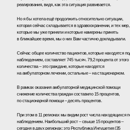
реагирования, видя, как эта ситуация развивается.
Но я бы хотела ещё продолжить относительно ситуации,
которая сейчас складывается в здравоохранении, и тех мер,
которые мы уже приняли и которые намерены принять
в ближайшее время, мы о них Вам частично докладывали.
Сейчас общее количество пациентов, которые находятся по
наблюдением, составляет 745 тысяч. 79,2 процента от этого
количества – это граждане, которые находятся
на амбулаторном лечении, остальные – на стационарном.
В рамках оказания амбулаторной медицинской помощи
снижение количества граждан составило 15 процентов,
по стационарной помощи – десять процентов.
При этом в 11 регионах мы видим рост числа находящихся п
наблюдением. Наибольший рост – свыше 15 процентов –
сегодня в двух регионах: это Республика Ингушетия (35