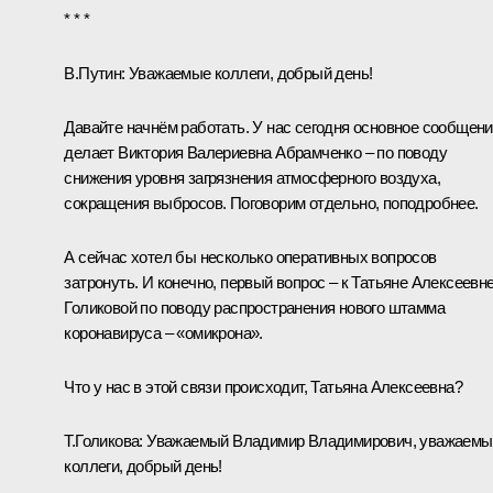
* * *
В.Путин:
Уважаемые коллеги, добрый день!
Давайте начнём работать. У нас сегодня основное сообщен
делает Виктория Валериевна Абрамченко – по поводу
снижения уровня загрязнения атмосферного воздуха,
сокращения выбросов. Поговорим отдельно, поподробнее.
А сейчас хотел бы несколько оперативных вопросов
затронуть. И конечно, первый вопрос – к Татьяне Алексеевн
Голиковой по поводу распространения нового штамма
коронавируса – «омикрона».
Что у нас в этой связи происходит, Татьяна Алексеевна?
Т.Голикова:
Уважаемый Владимир Владимирович, уважаемы
коллеги, добрый день!