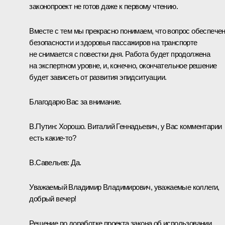
законопроект не готов даже к первому чтению.
Вместе с тем мы прекрасно понимаем, что вопрос обеспече
безопасности и здоровья пассажиров на транспорте
не снимается с повестки дня. Работа будет продолжена
на экспертном уровне, и, конечно, окончательное решение
будет зависеть от развития эпидситуации.
Благодарю Вас за внимание.
В.Путин:
Хорошо. Виталий Геннадьевич, у Вас комментарии
есть какие-то?
В.Савельев:
Да.
Уважаемый Владимир Владимирович, уважаемые коллеги,
добрый вечер!
Решение по доработке проекта закона об использовании