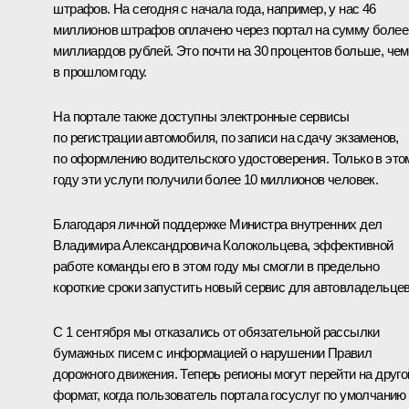
штрафов. На сегодня с начала года, например, у нас 46
миллионов штрафов оплачено через портал на сумму более
миллиардов рублей. Это почти на 30 процентов больше, чем
в прошлом году.
На портале также доступны электронные сервисы
по регистрации автомобиля, по записи на сдачу экзаменов,
по оформлению водительского удостоверения. Только в это
году эти услуги получили более 10 миллионов человек.
Благодаря личной поддержке Министра внутренних дел
Владимира Александровича Колокольцева
, эффективной
работе команды его в этом году мы смогли в предельно
короткие сроки запустить новый сервис для автовладельцев
С 1 сентября мы отказались от обязательной рассылки
бумажных писем с информацией о нарушении Правил
дорожного движения. Теперь регионы могут перейти на друго
формат, когда пользователь портала госуслуг по умолчанию