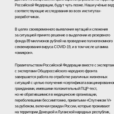
Российской Федерации, будут чуть позже. Наши учёные вед
соответствующие исследования во всех институтах-
разработчиках.
В целях своевременного выявления мутаций и слежения
за ситуацией принято решение о выделении из резервного
фонда 89 миллионов рублей на проведение полногеномного
секвенирования вируса COVID-19, и в том числе штамма
«омикрон».
Правительством Российской Федерации вместе с экспертам
с экспертами Общероссийского народного фронта
завершается работа по отработке различных жизненных
ситуаций с целью получения «сертификата вакцинированно
гражданами, имевшими положительный ПЦР-тест,
но не обратившимися в медицинские организации,
переболевшими бессимптомно, привитыми «Спутником V»
за рубежом, включая граждан России, которые проживают
на территории Донецкой и Луганской народных республик,