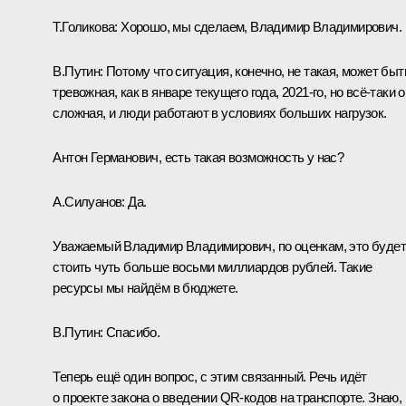
Т.Голикова:
Хорошо, мы сделаем, Владимир Владимирович.
В.Путин:
Потому что ситуация, конечно, не такая, может быт
тревожная, как в январе текущего года, 2021-го, но всё-таки 
сложная, и люди работают в условиях больших нагрузок.
Антон Германович, есть такая возможность у нас?
А.Силуанов
:
Да.
Уважаемый Владимир Владимирович, по оценкам, это будет
стоить чуть больше восьми миллиардов рублей. Такие
ресурсы мы найдём в бюджете.
В.Путин:
Спасибо.
Теперь ещё один вопрос, с этим связанный. Речь идёт
о проекте закона о введении QR-кодов на транспорте. Знаю,