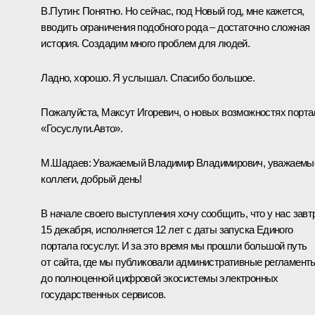
В.Путин:
Понятно. Но сейчас, под Новый год, мне кажется,
вводить ограничения подобного рода – достаточно сложная
история. Создадим много проблем для людей.
Ладно, хорошо. Я услышал. Спасибо большое.
Пожалуйста, Максут Игоревич, о новых возможностях порта
«Госуслуги.Авто».
М.Шадаев:
Уважаемый Владимир Владимирович, уважаемы
коллеги, добрый день!
В начале своего выступления хочу сообщить, что у нас завт
15 декабря, исполняется 12 лет с даты запуска Единого
портала госуслуг. И за это время мы прошли большой путь
от сайта, где мы публиковали административные регламент
до полноценной цифровой экосистемы электронных
государственных сервисов.