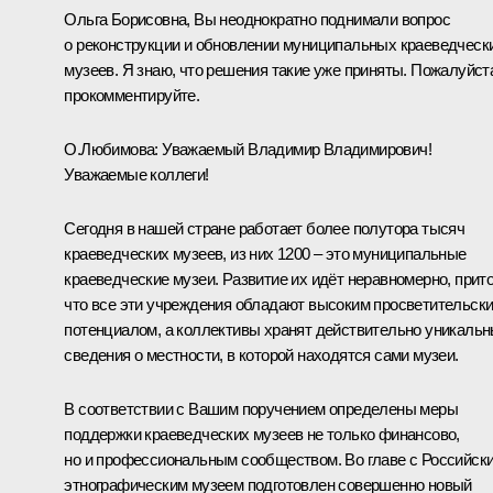
Ольга Борисовна, Вы неоднократно поднимали вопрос
о реконструкции и обновлении муниципальных краеведческ
музеев. Я знаю, что решения такие уже приняты. Пожалуйст
прокомментируйте.
О.Любимова:
Уважаемый Владимир Владимирович!
Уважаемые коллеги!
Сегодня в нашей стране работает более полутора тысяч
краеведческих музеев, из них 1200 – это муниципальные
краеведческие музеи. Развитие их идёт неравномерно, прит
что все эти учреждения обладают высоким просветительск
потенциалом, а коллективы хранят действительно уникаль
сведения о местности, в которой находятся сами музеи.
В соответствии с Вашим поручением определены меры
поддержки краеведческих музеев не только финансово,
но и профессиональным сообществом. Во главе с Российск
этнографическим музеем подготовлен совершенно новый