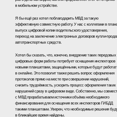
в мобильном устройстве.
Я бы ещё раз хотел поблагодарить МВД за такую
эффективную совместную работу. У нас с коллегами в план
выпуск цифровой копии водительского удостоверения,
переход на заключение электронных договоров купли-прод
автотранспортных средств.
Хотел бы сказать, что, конечно, внедрение таких передовых
цифровых форм работы потребует оснащения инспекторов
новыми планшетами, защищёнными, которые будут работат
в онлайне. Это позволит также решить вопрос оформления
протоколов прямо на месте при совершении нарушений,
снизить трудоёмкость, ускорить процесс оформления таких
нарушений сразу в цифровом виде. Собственно, мы совмес
с МВД прорабатываем источники объёма необходимого
финансирования для оснащения всех инспекторов ГИБДД
такими планшетами. Уверен, что необходимые решения буд
в ближайшее время найдены.