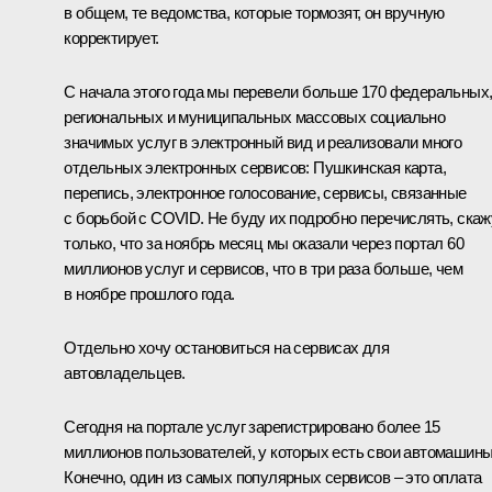
в общем, те ведомства, которые тормозят, он вручную
корректирует.
С начала этого года мы перевели больше 170 федеральных
региональных и муниципальных массовых социально
значимых услуг в электронный вид и реализовали много
отдельных электронных сервисов: Пушкинская карта,
перепись, электронное голосование, сервисы, связанные
с борьбой с COVID. Не буду их подробно перечислять, скаж
только, что за ноябрь месяц мы оказали через портал 60
миллионов услуг и сервисов, что в три раза больше, чем
в ноябре прошлого года.
Отдельно хочу остановиться на сервисах для
автовладельцев.
Сегодня на портале услуг зарегистрировано более 15
миллионов пользователей, у которых есть свои автомашины
Конечно, один из самых популярных сервисов – это оплата