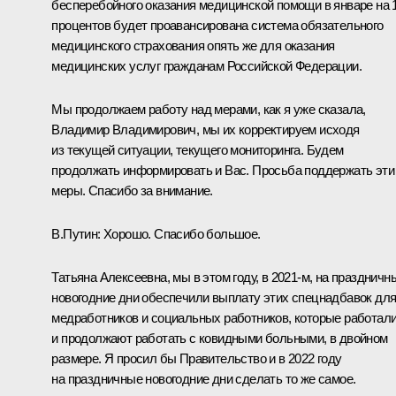
бесперебойного оказания медицинской помощи в январе на 
процентов будет проавансирована система обязательного
медицинского страхования опять же для оказания
медицинских услуг гражданам Российской Федерации.
Мы продолжаем работу над мерами, как я уже сказала,
Владимир Владимирович, мы их корректируем исходя
из текущей ситуации, текущего мониторинга. Будем
продолжать информировать и Вас. Просьба поддержать эти
меры. Спасибо за внимание.
В.Путин:
Хорошо. Спасибо большое.
Татьяна Алексеевна, мы в этом году, в 2021-м, на праздничн
новогодние дни обеспечили выплату этих спецнадбавок дл
медработников и социальных работников, которые работал
и продолжают работать с ковидными больными, в двойном
размере. Я просил бы Правительство и в 2022 году
на праздничные новогодние дни сделать то же самое.