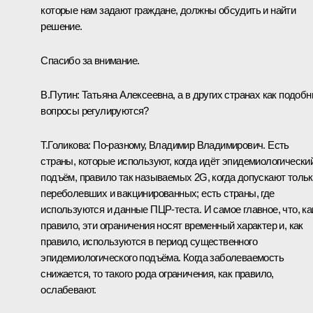
которые нам задают граждане, должны обсудить и найти
решение.
Спасибо за внимание.
В.Путин:
Татьяна Алексеевна, а в других странах как подоб
вопросы регулируются?
Т.Голикова:
По-разному, Владимир Владимирович. Есть
страны, которые используют, когда идёт эпидемиологически
подъём, правило так называемых 2G, когда допускают толь
переболевших и вакцинированных; есть страны, где
используются и данные ПЦР-теста. И самое главное, что, ка
правило, эти ограничения носят временный характер и, как
правило, используются в период существенного
эпидемиологического подъёма. Когда заболеваемость
снижается, то такого рода ограничения, как правило,
ослабевают.