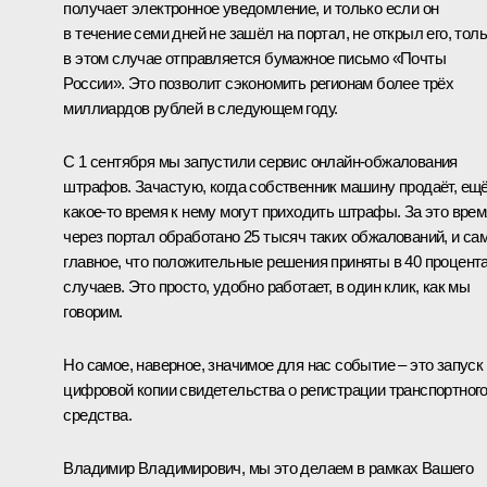
получает электронное уведомление, и только если он
в течение семи дней не зашёл на портал, не открыл его, тол
в этом случае отправляется бумажное письмо «Почты
России». Это позволит сэкономить регионам более трёх
миллиардов рублей в следующем году.
С 1 сентября мы запустили сервис онлайн-обжалования
штрафов. Зачастую, когда собственник машину продаёт, ещ
какое-то время к нему могут приходить штрафы. За это врем
через портал обработано 25 тысяч таких обжалований, и са
главное, что положительные решения приняты в 40 процент
случаев. Это просто, удобно работает, в один клик, как мы
говорим.
Но самое, наверное, значимое для нас событие – это запуск
цифровой копии свидетельства о регистрации транспортног
средства.
Владимир Владимирович, мы это делаем в рамках Вашего