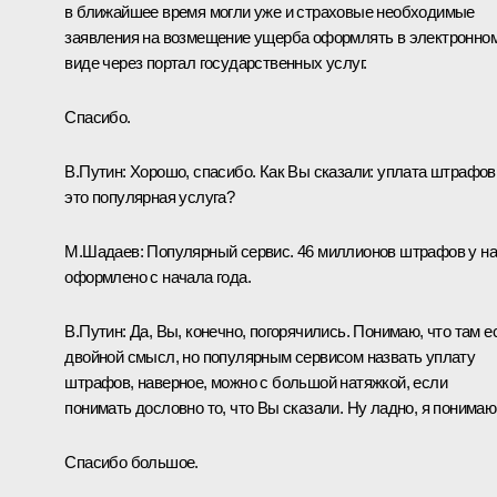
в ближайшее время могли уже и страховые необходимые
заявления на возмещение ущерба оформлять в электронно
виде через портал государственных услуг.
Спасибо.
В.Путин:
Хорошо, спасибо. Как Вы сказали: уплата штрафов
это популярная услуга?
М.Шадаев:
Популярный сервис. 46 миллионов штрафов у н
оформлено с начала года.
В.Путин:
Да, Вы, конечно, погорячились. Понимаю, что там е
двойной смысл, но популярным сервисом назвать уплату
штрафов, наверное, можно с большой натяжкой, если
понимать дословно то, что Вы сказали. Ну ладно, я понимаю
Спасибо большое.