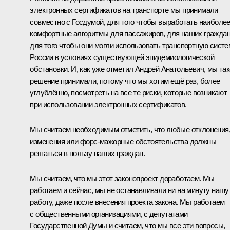
электронных сертификатов на транспорте мы принимали
совместно с Госдумой, для того чтобы выработать наиболе
комфортные алгоритмы для пассажиров, для наших граждан
для того чтобы они могли использовать транспортную систе
России в условиях существующей эпидемиологической
обстановки. И, как уже отметил Андрей Анатольевич, мы та
решение принимали, потому что мы хотим ещё раз, более
углублённо, посмотреть на все те риски, которые возникают
при использовании электронных сертификатов.
Мы считаем необходимым отметить, что любые отклонения
изменения или форс-мажорные обстоятельства должны
решаться в пользу наших граждан.
Мы считаем, что мы этот законопроект доработаем. Мы
работаем и сейчас, мы не останавливали ни на минуту нашу
работу, даже после внесения проекта закона. Мы работаем
с общественными организациями, с депутатами
Государственной Думы и считаем, что мы все эти вопросы,