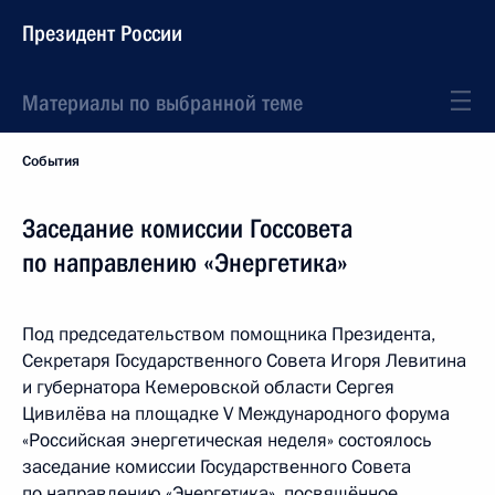
Президент России
Материалы по выбранной теме
События
Заседание комиссии Госсовета
по направлению «Энергетика»
Под председательством помощника Президента,
Секретаря Государственного Совета Игоря Левитина
и губернатора Кемеровской области Сергея
Цивилёва на площадке V Международного форума
«Российская энергетическая неделя» состоялось
заседание комиссии Государственного Совета
по направлению «Энергетика», посвящённое