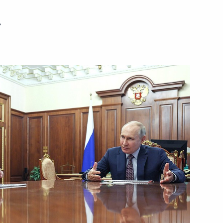
ь
я электроника – Валдай»
рщиками
речи с учёными и пленарного
гий