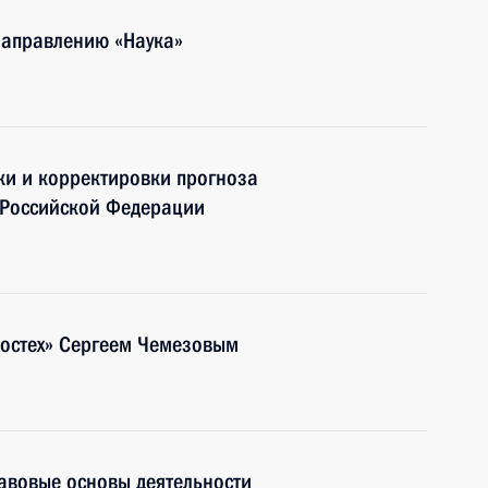
направлению «Наука»
ки и корректировки прогноза
 Российской Федерации
Ростех» Сергеем Чемезовым
авовые основы деятельности