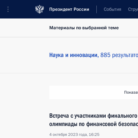
Президент России
События
Стру
Материалы по выбранной теме
Наука и инновации,
885 результат
Показа
Встреча с участниками финальног
олимпиады по финансовой безопас
4 октября 2023 года, 16:25