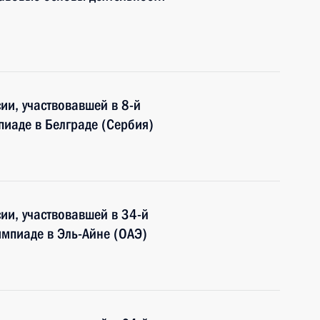
и, участвовавшей в 8-й
иаде в Белграде (Сербия)
ии, участвовавшей в 34-й
мпиаде в Эль-Айне (ОАЭ)