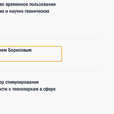
 во временное пользование
их и научно-технических
рием Борисовым
ер стимулирования
сти к технопаркам в сфере