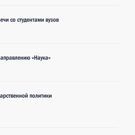
ечи со студентами вузов
направлению «Наука»
дарственной политики