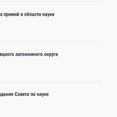
х премий в области науки
ецкого автономного округа
едания Совета по науке