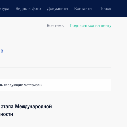
ктура
Видео и фото
Документы
Контакты
Поиск
Все темы
Подписаться на ленту
ов
ть следующие материалы
о этапа Международной
ности