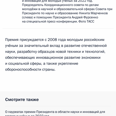
и инноваций для молодых учёных за 2022 год.
Председатель Координационного совета по делам
молодёжи в научной и образовательной сферах Совета при
Президенте по науке и образованию Никита Марченков
(слева) и помощник Президента Андрей Фурсенко
на специальной пресс-конференции. Фото ТАСС
Премия присуждается с 2008 года молодым российским
учёным за значительный вклад в развитие отечественной
науки, разработку образцов новой техники и технологий,
обеспечивающих инновационное развитие экономики
и социальной сферы, а также укрепление
обороноспособности страны.
Смотрите также
О лауреатах премии Президента в области науки и инноваций для