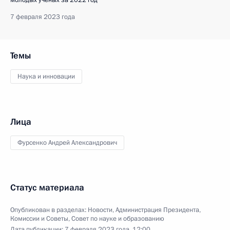
молодых учёных за 2022 год
7 февраля 2023 года
Темы
Наука и инновации
Лица
Фурсенко Андрей Александрович
Статус материала
Опубликован в разделах:
Новости
,
Администрация Президента
,
Комиссии и Советы
,
Совет по науке и образованию
Дата публикации:
7 февраля 2023 года, 12:00