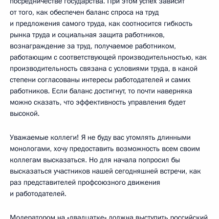
посредничестве государства. При этом успех зависит
от того, как обеспечен баланс спроса на труд
и предложения самого труда, как соотносится гибкость
рынка труда и социальная защита работников,
вознаграждение за труд, получаемое работником,
работающим с соответствующей производительностью, как
производительность связана с условиями труда, в какой
степени согласованы интересы работодателей и самих
работников. Если баланс достигнут, то почти наверняка
можно сказать, что эффективность управления будет
высокой.
Уважаемые коллеги! Я не буду вас утомлять длинными
монологами, хочу предоставить возможность всем своим
коллегам высказаться. Но для начала попросил бы
высказаться участников нашей сегодняшней встречи, как
раз представителей профсоюзного движения
и работодателей.
Модератором на «двадцатке» должна выступить российский