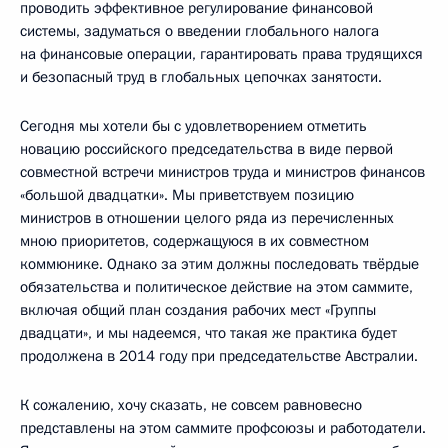
проводить эффективное регулирование финансовой
системы, задуматься о введении глобального налога
на финансовые операции, гарантировать права трудящихся
и безопасный труд в глобальных цепочках занятости.
Сегодня мы хотели бы с удовлетворением отметить
новацию российского председательства в виде первой
совместной встречи министров труда и министров финансов
«большой двадцатки». Мы приветствуем позицию
министров в отношении целого ряда из перечисленных
мною приоритетов, содержащуюся в их совместном
коммюнике. Однако за этим должны последовать твёрдые
обязательства и политическое действие на этом саммите,
включая общий план создания рабочих мест «Группы
двадцати», и мы надеемся, что такая же практика будет
продолжена в 2014 году при председательстве Австралии.
К сожалению, хочу сказать, не совсем равновесно
представлены на этом саммите профсоюзы и работодатели.