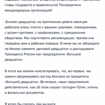
главы государств и правительств! Руководители
международных организаций!
«Бизнес-двадцатка» на протяжении девяти месяцев
работала очень плотно с вашими шерпами, помощниками,
с аутрич-группами, с профсоюзами, с гражданским
обществом. Мы подготовили рекомендации, причем они
переданы вам в рабочем порядке. В июне мы их обсуждали
на бизнес-саммите «деловой двадцатки» и докладывали
Президенту России как председателю «большой
двадцатки».
В итоге мы можем констатировать, что, во‑первых, мы
сумели сформировать взгляд бизнеса на приоритеты
«большой двадцатки». Во‑вторых, наши предложения
действительно, как об этом сказал господин Путин, учтены
в финальных документах.
Я хотел бы сделать два акцента.