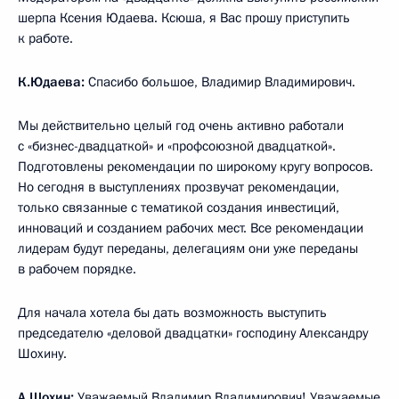
шерпа Ксения Юдаева. Ксюша, я Вас прошу приступить
к работе.
К.Юдаева:
Спасибо большое, Владимир Владимирович.
Мы действительно целый год очень активно работали
с «бизнес-двадцаткой» и «профсоюзной двадцаткой».
Подготовлены рекомендации по широкому кругу вопросов.
Но сегодня в выступлениях прозвучат рекомендации,
только связанные с тематикой создания инвестиций,
инноваций и созданием рабочих мест. Все рекомендации
лидерам будут переданы, делегациям они уже переданы
в рабочем порядке.
Для начала хотела бы дать возможность выступить
председателю «деловой двадцатки» господину Александру
Шохину.
А.Шохин:
Уважаемый Владимир Владимирович! Уважаемые