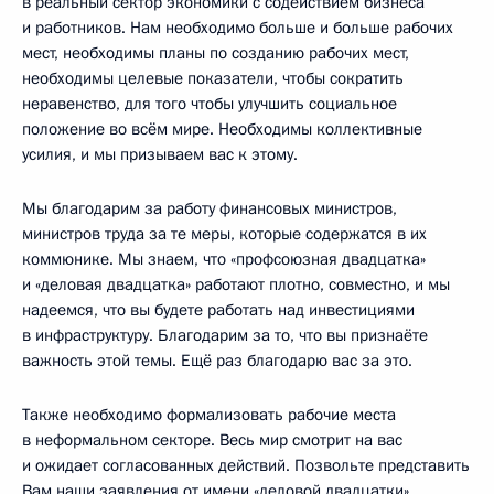
в реальный сектор экономики с содействием бизнеса
и работников. Нам необходимо больше и больше рабочих
мест, необходимы планы по созданию рабочих мест,
необходимы целевые показатели, чтобы сократить
неравенство, для того чтобы улучшить социальное
положение во всём мире. Необходимы коллективные
усилия, и мы призываем вас к этому.
Мы благодарим за работу финансовых министров,
министров труда за те меры, которые содержатся в их
коммюнике. Мы знаем, что «профсоюзная двадцатка»
и «деловая двадцатка» работают плотно, совместно, и мы
надеемся, что вы будете работать над инвестициями
в инфраструктуру. Благодарим за то, что вы признаёте
важность этой темы. Ещё раз благодарю вас за это.
Также необходимо формализовать рабочие места
в неформальном секторе. Весь мир смотрит на вас
и ожидает согласованных действий. Позвольте представить
Вам наши заявления от имени «деловой двадцатки».