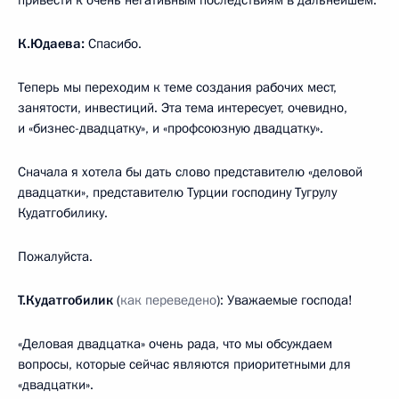
К.Юдаева:
Спасибо.
Теперь мы переходим к теме создания рабочих мест,
занятости, инвестиций. Эта тема интересует, очевидно,
и «бизнес-двадцатку», и «профсоюзную двадцатку».
Сначала я хотела бы дать слово представителю «деловой
двадцатки», представителю Турции господину Тугрулу
Кудатгобилику.
Пожалуйста.
Т.Кудатгобилик
(
как переведено
): Уважаемые господа!
«Деловая двадцатка» очень рада, что мы обсуждаем
вопросы, которые сейчас являются приоритетными для
«двадцатки».