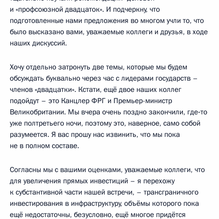
и «профсоюзной двадцаток». И подчеркну, что
подготовленные нами предложения во многом учли то, что
было высказано вами, уважаемые коллеги и друзья, в ходе
наших дискуссий.
Хочу отдельно затронуть две темы, которые мы будем
обсуждать буквально через час с лидерами государств –
членов «двадцатки». Кстати, ещё двое наших коллег
подойдут – это Канцлер ФРГ и Премьер-министр
Великобритании. Мы вчера очень поздно закончили, где‑то
уже полтретьего ночи, поэтому это, наверное, само собой
разумеется. Я вас прошу нас извинить, что мы пока
не в полном составе.
Согласны мы с вашими оценками, уважаемые коллеги, что
для увеличения прямых инвестиций – я перехожу
к субстантивной части нашей встречи, – трансграничного
инвестирования в инфраструктуру, объёмы которого пока
ещё недостаточны, безусловно, ещё многое придётся