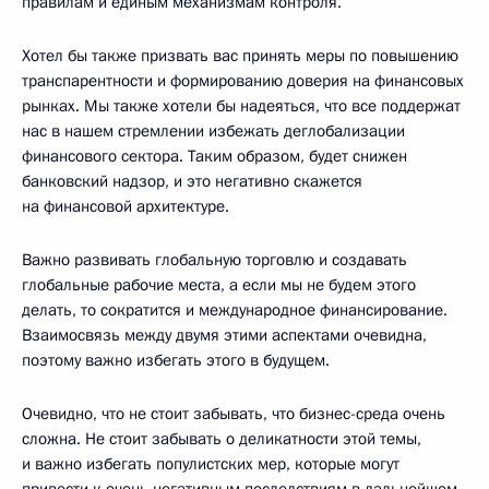
правилам и единым механизмам контроля.
Хотел бы также призвать вас принять меры по повышению
транспарентности и формированию доверия на финансовых
рынках. Мы также хотели бы надеяться, что все поддержат
нас в нашем стремлении избежать деглобализации
финансового сектора. Таким образом, будет снижен
банковский надзор, и это негативно скажется
на финансовой архитектуре.
Важно развивать глобальную торговлю и создавать
глобальные рабочие места, а если мы не будем этого
делать, то сократится и международное финансирование.
Взаимосвязь между двумя этими аспектами очевидна,
поэтому важно избегать этого в будущем.
Очевидно, что не стоит забывать, что бизнес-среда очень
сложна. Не стоит забывать о деликатности этой темы,
и важно избегать популистских мер, которые могут
привести к очень негативным последствиям в дальнейшем.