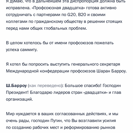
Я думаю, что в дальнейшем эта диспропорция должна быть
исправлена. «Профсоюзная двадцатка» готова активно
сотрудничать с партнерами по G20, B20 и своими
коллегами по гражданскому обществу в решении стоящих
перед нами общих глобальных проблем.
В целом хотелось бы от имени профсоюзов пожелать
успеха саммиту.
Я хотел бы попросить выступить генерального секретаря
Международной конфедерации профсоюзов Шаран Барроу.
Ш.Барроу
(
как переведено
): Большое спасибо! Господин
Президент! Благодарю лидеров стран «двадцатки» и глав
организаций.
Мир нуждается в ваших согласованных действиях, и мы
очень рады, господин Путин, что Вы возглавили усилия
по созданию рабочих мест и реформированию рынков